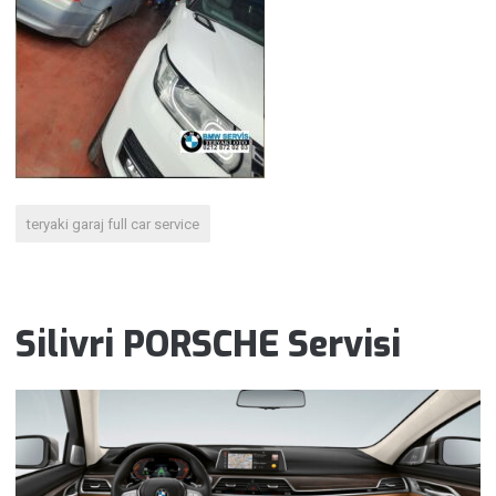
teryaki garaj full car service
Silivri PORSCHE Servisi