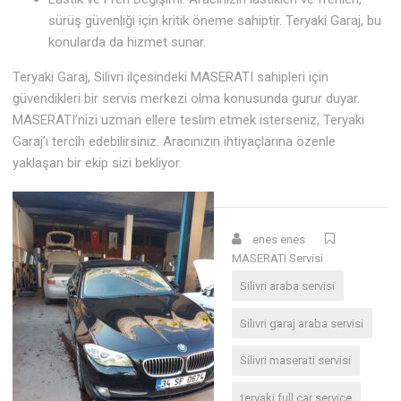
sürüş güvenliği için kritik öneme sahiptir. Teryaki Garaj, bu
konularda da hizmet sunar.
Teryaki Garaj, Silivri ilçesindeki MASERATI sahipleri için
güvendikleri bir servis merkezi olma konusunda gurur duyar.
MASERATI’nizi uzman ellere teslim etmek isterseniz, Teryaki
Garaj’ı tercih edebilirsiniz. Aracınızın ihtiyaçlarına özenle
yaklaşan bir ekip sizi bekliyor.
enes enes
MASERATI Servisi
Silivri araba servisi
Silivri garaj araba servisi
Silivri maserati servisi
teryaki full car service