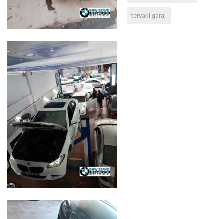
teryaki garaj