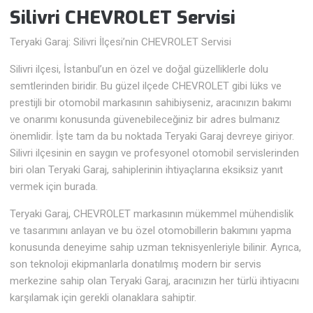
Silivri CHEVROLET Servisi
Teryaki Garaj: Silivri İlçesi’nin CHEVROLET Servisi
Silivri ilçesi, İstanbul’un en özel ve doğal güzelliklerle dolu
semtlerinden biridir. Bu güzel ilçede CHEVROLET gibi lüks ve
prestijli bir otomobil markasının sahibiyseniz, aracınızın bakımı
ve onarımı konusunda güvenebileceğiniz bir adres bulmanız
önemlidir. İşte tam da bu noktada Teryaki Garaj devreye giriyor.
Silivri ilçesinin en saygın ve profesyonel otomobil servislerinden
biri olan Teryaki Garaj, sahiplerinin ihtiyaçlarına eksiksiz yanıt
vermek için burada.
Teryaki Garaj, CHEVROLET markasının mükemmel mühendislik
ve tasarımını anlayan ve bu özel otomobillerin bakımını yapma
konusunda deneyime sahip uzman teknisyenleriyle bilinir. Ayrıca,
son teknoloji ekipmanlarla donatılmış modern bir servis
merkezine sahip olan Teryaki Garaj, aracınızın her türlü ihtiyacını
karşılamak için gerekli olanaklara sahiptir.