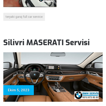
teryaki garaj full car service
Silivri MASERATI Servisi
Ekim 5, 2023