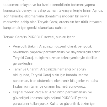
tasarımını anlayan ve bu özel otomobillerin bakımını yapma
konusunda deneyime sahip uzman teknisyenleriyle bilinir. Ayrıca,
son teknoloji ekipmanlarla donatılmış modern bir servis
merkezine sahip olan Teryaki Garaj, aracınızın her türlü ihtiyacını
karşılamak için gerekli olanaklara sahiptir.
Teryaki Garaj’ın PORSCHE servisi, şunları içerir:
Periyodik Bakım: Aracınızın düzenli olarak periyodik
bakımlarını yaparak performansını ve dayanıklılığını artırır.
Teryaki Garaj, bu işlemi uzman teknisyenleriyle titizlikle
gerçekleştirir.
Tamir ve Onarım: Aracınızda herhangi bir sorun
olduğunda, Teryaki Garaj sizin için burada. Motor,
şanzıman, fren sistemleri, elektronik bileşenler ve daha
fazlası için tamir ve onarım hizmeti sunuyoruz.
Orijinal Yedek Parçalar: Aracınızın performansını ve
güvenliğini korumak için orijinal PORSCHE yedek
parçalarını kullanıyoruz. Kalite ve güvenilirlik bizim için