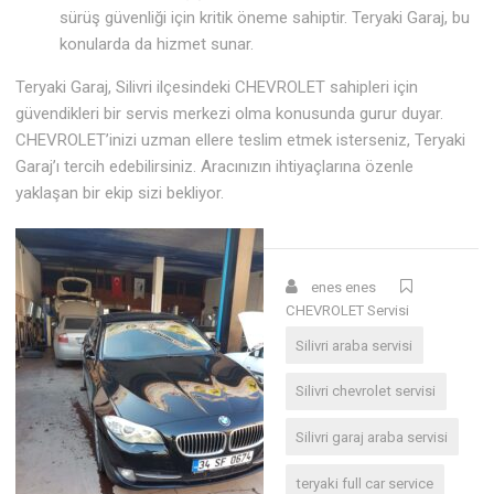
sürüş güvenliği için kritik öneme sahiptir. Teryaki Garaj, bu
konularda da hizmet sunar.
Teryaki Garaj, Silivri ilçesindeki CHEVROLET sahipleri için
güvendikleri bir servis merkezi olma konusunda gurur duyar.
CHEVROLET’inizi uzman ellere teslim etmek isterseniz, Teryaki
Garaj’ı tercih edebilirsiniz. Aracınızın ihtiyaçlarına özenle
yaklaşan bir ekip sizi bekliyor.
enes enes
CHEVROLET Servisi
Silivri araba servisi
Silivri chevrolet servisi
Silivri garaj araba servisi
teryaki full car service