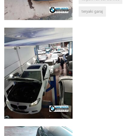
teryaki garaj