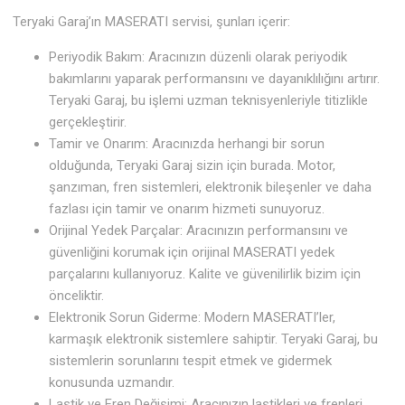
Teryaki Garaj’ın MASERATI servisi, şunları içerir:
Periyodik Bakım: Aracınızın düzenli olarak periyodik
bakımlarını yaparak performansını ve dayanıklılığını artırır.
Teryaki Garaj, bu işlemi uzman teknisyenleriyle titizlikle
gerçekleştirir.
Tamir ve Onarım: Aracınızda herhangi bir sorun
olduğunda, Teryaki Garaj sizin için burada. Motor,
şanzıman, fren sistemleri, elektronik bileşenler ve daha
fazlası için tamir ve onarım hizmeti sunuyoruz.
Orijinal Yedek Parçalar: Aracınızın performansını ve
güvenliğini korumak için orijinal MASERATI yedek
parçalarını kullanıyoruz. Kalite ve güvenilirlik bizim için
önceliktir.
Elektronik Sorun Giderme: Modern MASERATI’ler,
karmaşık elektronik sistemlere sahiptir. Teryaki Garaj, bu
sistemlerin sorunlarını tespit etmek ve gidermek
konusunda uzmandır.
Lastik ve Fren Değişimi: Aracınızın lastikleri ve frenleri,