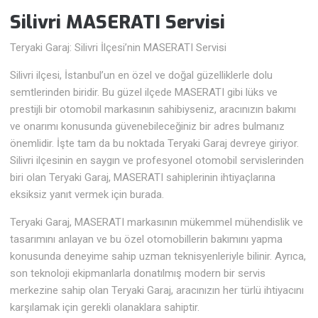
Silivri MASERATI Servisi
Teryaki Garaj: Silivri İlçesi’nin MASERATI Servisi
Silivri ilçesi, İstanbul’un en özel ve doğal güzelliklerle dolu
semtlerinden biridir. Bu güzel ilçede MASERATI gibi lüks ve
prestijli bir otomobil markasının sahibiyseniz, aracınızın bakımı
ve onarımı konusunda güvenebileceğiniz bir adres bulmanız
önemlidir. İşte tam da bu noktada Teryaki Garaj devreye giriyor.
Silivri ilçesinin en saygın ve profesyonel otomobil servislerinden
biri olan Teryaki Garaj, MASERATI sahiplerinin ihtiyaçlarına
eksiksiz yanıt vermek için burada.
Teryaki Garaj, MASERATI markasının mükemmel mühendislik ve
tasarımını anlayan ve bu özel otomobillerin bakımını yapma
konusunda deneyime sahip uzman teknisyenleriyle bilinir. Ayrıca,
son teknoloji ekipmanlarla donatılmış modern bir servis
merkezine sahip olan Teryaki Garaj, aracınızın her türlü ihtiyacını
karşılamak için gerekli olanaklara sahiptir.