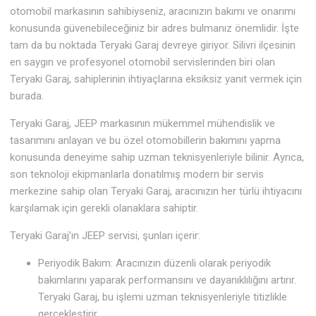
otomobil markasının sahibiyseniz, aracınızın bakımı ve onarımı
konusunda güvenebileceğiniz bir adres bulmanız önemlidir. İşte
tam da bu noktada Teryaki Garaj devreye giriyor. Silivri ilçesinin
en saygın ve profesyonel otomobil servislerinden biri olan
Teryaki Garaj, sahiplerinin ihtiyaçlarına eksiksiz yanıt vermek için
burada.
Teryaki Garaj, JEEP markasının mükemmel mühendislik ve
tasarımını anlayan ve bu özel otomobillerin bakımını yapma
konusunda deneyime sahip uzman teknisyenleriyle bilinir. Ayrıca,
son teknoloji ekipmanlarla donatılmış modern bir servis
merkezine sahip olan Teryaki Garaj, aracınızın her türlü ihtiyacını
karşılamak için gerekli olanaklara sahiptir.
Teryaki Garaj’ın JEEP servisi, şunları içerir:
Periyodik Bakım: Aracınızın düzenli olarak periyodik
bakımlarını yaparak performansını ve dayanıklılığını artırır.
Teryaki Garaj, bu işlemi uzman teknisyenleriyle titizlikle
gerçekleştirir.