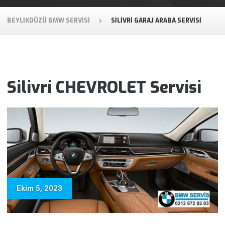
BEYLIKDÜZÜ BMW SERVISI
SILIVRI GARAJ ARABA SERVISI
Silivri CHEVROLET Servisi
Ekim 5, 2023