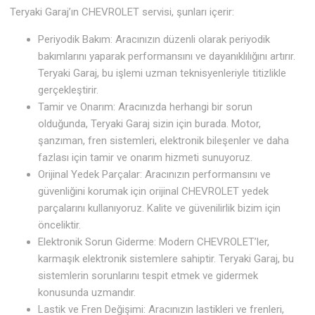
Teryaki Garaj’ın CHEVROLET servisi, şunları içerir:
Periyodik Bakım: Aracınızın düzenli olarak periyodik
bakımlarını yaparak performansını ve dayanıklılığını artırır.
Teryaki Garaj, bu işlemi uzman teknisyenleriyle titizlikle
gerçekleştirir.
Tamir ve Onarım: Aracınızda herhangi bir sorun
olduğunda, Teryaki Garaj sizin için burada. Motor,
şanzıman, fren sistemleri, elektronik bileşenler ve daha
fazlası için tamir ve onarım hizmeti sunuyoruz.
Orijinal Yedek Parçalar: Aracınızın performansını ve
güvenliğini korumak için orijinal CHEVROLET yedek
parçalarını kullanıyoruz. Kalite ve güvenilirlik bizim için
önceliktir.
Elektronik Sorun Giderme: Modern CHEVROLET’ler,
karmaşık elektronik sistemlere sahiptir. Teryaki Garaj, bu
sistemlerin sorunlarını tespit etmek ve gidermek
konusunda uzmandır.
Lastik ve Fren Değişimi: Aracınızın lastikleri ve frenleri,