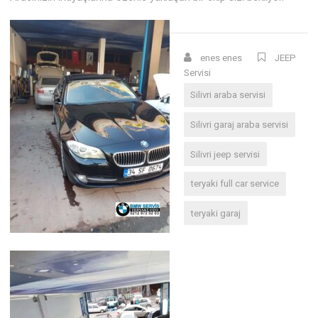
enes enes
JEEP
Servisi
Silivri araba servisi
Silivri garaj araba servisi
Silivri jeep servisi
teryaki full car service
teryaki garaj