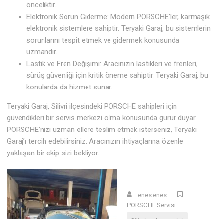
önceliktir.
Elektronik Sorun Giderme: Modern PORSCHE’ler, karmaşık
elektronik sistemlere sahiptir. Teryaki Garaj, bu sistemlerin
sorunlarını tespit etmek ve gidermek konusunda
uzmandır.
Lastik ve Fren Değişimi: Aracınızın lastikleri ve frenleri,
sürüş güvenliği için kritik öneme sahiptir. Teryaki Garaj, bu
konularda da hizmet sunar.
Teryaki Garaj, Silivri ilçesindeki PORSCHE sahipleri için
güvendikleri bir servis merkezi olma konusunda gurur duyar.
PORSCHE’nizi uzman ellere teslim etmek isterseniz, Teryaki
Garaj’ı tercih edebilirsiniz. Aracınızın ihtiyaçlarına özenle
yaklaşan bir ekip sizi bekliyor.
enes enes
PORSCHE Servisi