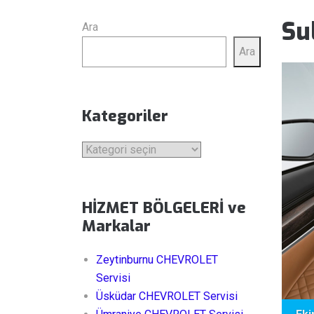
Su
Ara
Ara
Kategoriler
Kategoriler
HİZMET BÖLGELERİ ve
Markalar
Zeytinburnu CHEVROLET
Servisi
Üsküdar CHEVROLET Servisi