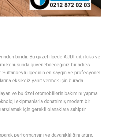
erinden biridir. Bu güzel ilçede AUDI gibi lüks ve
arımı konusunda güvenebileceğiniz bir adres
. Sultanbeyli ilçesinin en saygın ve profesyonel
çlarına eksiksiz yanıt vermek için burada.
layan ve bu özel otomobillerin bakımını yapma
eknoloji ekipmanlarla donatılmış modern bir
karşılamak için gerekli olanaklara sahiptir.
arak performansını ve dayanıklılığını artırır.