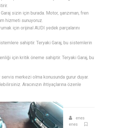
irir.
Garaj sizin için burada. Motor, şanzıman, fren
arım hizmeti sunuyoruz.
rumak için orijinal AUDI yedek parçalarını
temlere sahiptir. Teryaki Garaj, bu sistemlerin
nliği için kritik öneme sahiptir. Teryaki Garaj, bu
bir servis merkezi olma konusunda gurur duyar.
bilirsiniz. Aracınızın ihtiyaçlarına özenle
enes
enes