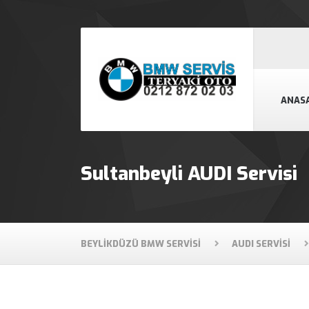
ANAS
Sultanbeyli AUDI Servisi
BEYLIKDÜZÜ BMW SERVISI
AUDI SERVISI