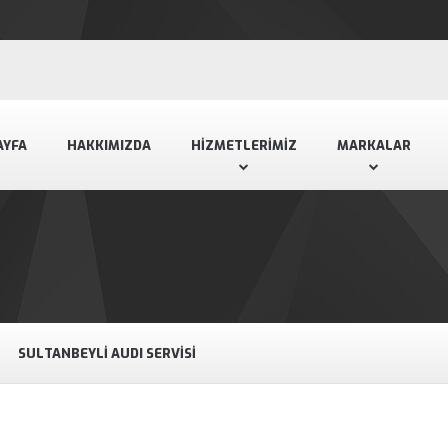
AYFA
HAKKIMIZDA
HIZMETLERIMIZ
MARKALAR
SULTANBEYLI AUDI SERVISI