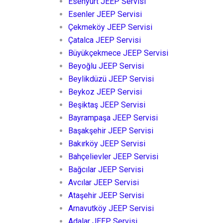
Esenyurt JEEP Servisi
Esenler JEEP Servisi
Çekmeköy JEEP Servisi
Çatalca JEEP Servisi
Büyükçekmece JEEP Servisi
Beyoğlu JEEP Servisi
Beylikdüzü JEEP Servisi
Beykoz JEEP Servisi
Beşiktaş JEEP Servisi
Bayrampaşa JEEP Servisi
Başakşehir JEEP Servisi
Bakırköy JEEP Servisi
Bahçelievler JEEP Servisi
Bağcılar JEEP Servisi
Avcılar JEEP Servisi
Ataşehir JEEP Servisi
Arnavutköy JEEP Servisi
Adalar JEEP Servisi