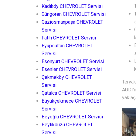
Kadıköy CHEVROLET Servisi
Güngören CHEVROLET Servisi
Gaziosmanpaşa CHEVROLET
Servisi
Fatih CHEVROLET Servisi
Eyüpsultan CHEVROLET
Servisi
Esenyurt CHEVROLET Servisi
Esenler CHEVROLET Servisi
Çekmeköy CHEVROLET
Teryak
Servisi
AUDI’n
Çatalca CHEVROLET Servisi
yaklaşa
Büyükçekmece CHEVROLET
Servisi
Beyoğlu CHEVROLET Servisi
Beylikdüzü CHEVROLET
Servisi