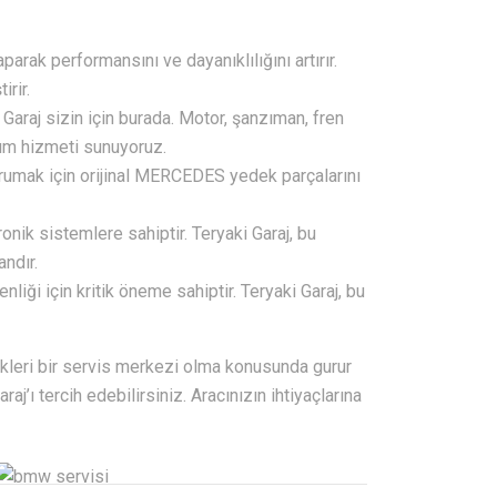
arak performansını ve dayanıklılığını artırır.
irir.
Garaj sizin için burada. Motor, şanzıman, fren
arım hizmeti sunuyoruz.
korumak için orijinal MERCEDES yedek parçalarını
ik sistemlere sahiptir. Teryaki Garaj, bu
ndır.
nliği için kritik öneme sahiptir. Teryaki Garaj, bu
kleri bir servis merkezi olma konusunda gurur
’ı tercih edebilirsiniz. Aracınızın ihtiyaçlarına