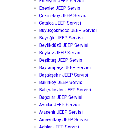
Esenyurt JEEP Servisi
Esenler JEEP Servisi
Çekmeköy JEEP Servisi
Çatalca JEEP Servisi
Büyükçekmece JEEP Servisi
Beyoğlu JEEP Servisi
Beylikdüzü JEEP Servisi
Beykoz JEEP Servisi
Beşiktaş JEEP Servisi
Bayrampaşa JEEP Servisi
Başakşehir JEEP Servisi
Bakırköy JEEP Servisi
Bahçelievler JEEP Servisi
Bağcılar JEEP Servisi
Avcılar JEEP Servisi
Ataşehir JEEP Servisi
Arnavutköy JEEP Servisi
Adalar JEEP Servisi