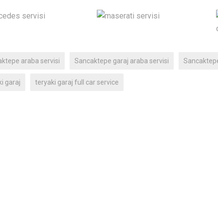
ktepe araba servisi
Sancaktepe garaj araba servisi
Sancaktepe
i garaj
teryaki garaj full car service