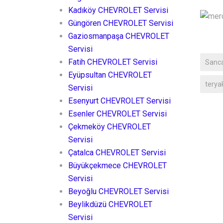
Kadıköy CHEVROLET Servisi
Güngören CHEVROLET Servisi
Gaziosmanpaşa CHEVROLET
Servisi
Fatih CHEVROLET Servisi
Sanca
Eyüpsultan CHEVROLET
teryak
Servisi
Esenyurt CHEVROLET Servisi
Esenler CHEVROLET Servisi
Çekmeköy CHEVROLET
Servisi
Çatalca CHEVROLET Servisi
Büyükçekmece CHEVROLET
Servisi
Beyoğlu CHEVROLET Servisi
Beylikdüzü CHEVROLET
Servisi