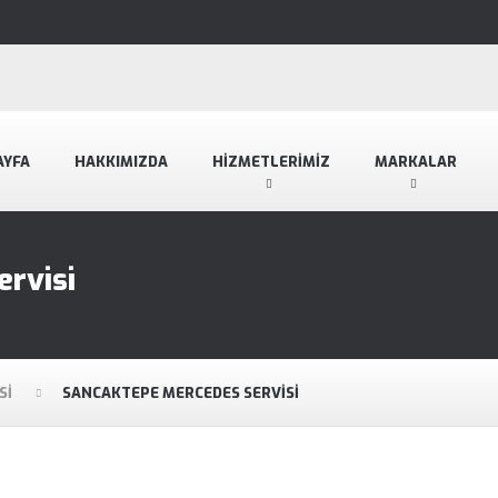
AYFA
HAKKIMIZDA
HIZMETLERIMIZ
MARKALAR
rvisi
SI
SANCAKTEPE MERCEDES SERVISI