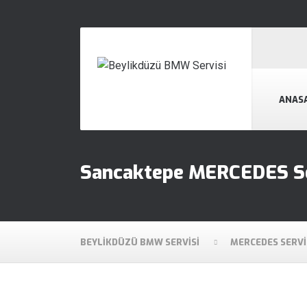
ANAS
Sancaktepe MERCEDES Se
BEYLIKDÜZÜ BMW SERVISI
MERCEDES SERVI