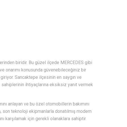
lerinden biridir. Bu güzel ilçede MERCEDES gibi
mı ve onarımı konusunda güvenebileceğiniz bir
giriyor. Sancaktepe ilçesinin en saygın ve
sahiplerinin ihtiyaçlarına eksiksiz yanıt vermek
nı anlayan ve bu özel otomobillerin bakımını
, son teknoloji ekipmanlarla donatılmış modern
nı karşılamak için gerekli olanaklara sahiptir.