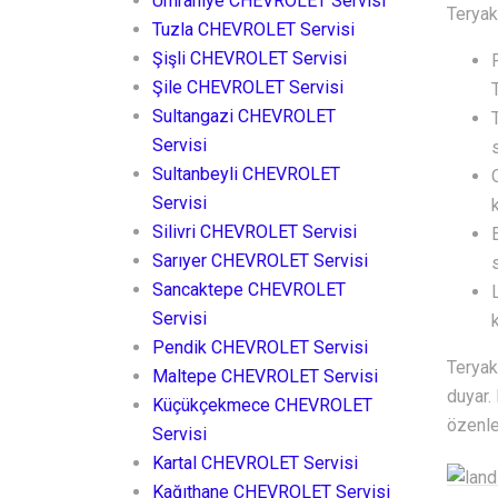
Ümraniye CHEVROLET Servisi
Teryak
Tuzla CHEVROLET Servisi
Şişli CHEVROLET Servisi
Şile CHEVROLET Servisi
Sultangazi CHEVROLET
Servisi
Sultanbeyli CHEVROLET
Servisi
Silivri CHEVROLET Servisi
Sarıyer CHEVROLET Servisi
Sancaktepe CHEVROLET
Servisi
Pendik CHEVROLET Servisi
Teryak
Maltepe CHEVROLET Servisi
duyar.
Küçükçekmece CHEVROLET
özenle
Servisi
Kartal CHEVROLET Servisi
Kağıthane CHEVROLET Servisi