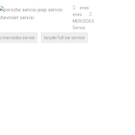
enes
enes
MERCEDES
Servisi
 mercedes servisi
teryaki full car service