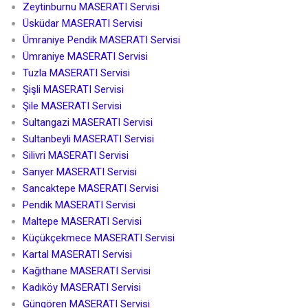
Zeytinburnu MASERATI Servisi
Üsküdar MASERATI Servisi
Ümraniye Pendik MASERATI Servisi
Ümraniye MASERATI Servisi
Tuzla MASERATI Servisi
Şişli MASERATI Servisi
Şile MASERATI Servisi
Sultangazi MASERATI Servisi
Sultanbeyli MASERATI Servisi
Silivri MASERATI Servisi
Sarıyer MASERATI Servisi
Sancaktepe MASERATI Servisi
Pendik MASERATI Servisi
Maltepe MASERATI Servisi
Küçükçekmece MASERATI Servisi
Kartal MASERATI Servisi
Kağıthane MASERATI Servisi
Kadıköy MASERATI Servisi
Güngören MASERATI Servisi