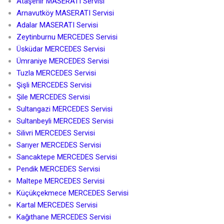
Ataşehir MASERATI Servisi
Arnavutköy MASERATI Servisi
Adalar MASERATI Servisi
Zeytinburnu MERCEDES Servisi
Üsküdar MERCEDES Servisi
Ümraniye MERCEDES Servisi
Tuzla MERCEDES Servisi
Şişli MERCEDES Servisi
Şile MERCEDES Servisi
Sultangazi MERCEDES Servisi
Sultanbeyli MERCEDES Servisi
Silivri MERCEDES Servisi
Sarıyer MERCEDES Servisi
Sancaktepe MERCEDES Servisi
Pendik MERCEDES Servisi
Maltepe MERCEDES Servisi
Küçükçekmece MERCEDES Servisi
Kartal MERCEDES Servisi
Kağıthane MERCEDES Servisi