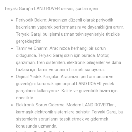
Teryaki Garaj’ın LAND ROVER servisi, şunları içerir:
Periyodik Bakım: Aracınızın düzenli olarak periyodik
bakımlarını yaparak performansını ve dayanıklılığını artırır.
Teryaki Garaj, bu işlemi uzman teknisyenleriyle titizlikle
gerçekleştirir.
Tamir ve Onarım: Aracınızda herhangi bir sorun
olduğunda, Teryaki Garaj sizin için burada. Motor,
şanzıman, fren sistemleri, elektronik bileşenler ve daha
fazlası için tamir ve onarım hizmeti sunuyoruz.
Orijinal Yedek Parçalar: Aracınızın performansını ve
güvenliğini korumak için orijinal LAND ROVER yedek
parçalarını kullanıyoruz. Kalite ve güvenilirlik bizim için
önceliktir.
Elektronik Sorun Giderme: Modern LAND ROVER’lar ,
karmaşık elektronik sistemlere sahiptir. Teryaki Garaj, bu
sistemlerin sorunlarını tespit etmek ve gidermek
konusunda uzmandır.