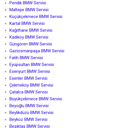
Pendik BMW Servisi
Maltepe BMW Servisi
Küçükçekmece BMW Servisi
Kartal BMW Servisi
Kağıthane BMW Servisi
Kadıköy BMW Servisi
Güngören BMW Servisi
Gaziosmanpaşa BMW Servisi
Fatih BMW Servisi
Eyüpsultan BMW Servisi
Esenyurt BMW Servisi
Esenler BMW Servisi
Çekmeköy BMW Servisi
Çatalca BMW Servisi
Büyükçekmece BMW Servisi
Beyoğlu BMW Servisi
Beylikdüzü BMW Servisi
Beykoz BMW Servisi
Beşiktaş BMW Servisi