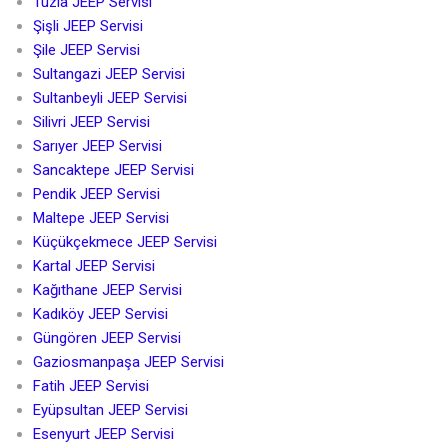
Tuzla JEEP Servisi
Şişli JEEP Servisi
Şile JEEP Servisi
Sultangazi JEEP Servisi
Sultanbeyli JEEP Servisi
Silivri JEEP Servisi
Sarıyer JEEP Servisi
Sancaktepe JEEP Servisi
Pendik JEEP Servisi
Maltepe JEEP Servisi
Küçükçekmece JEEP Servisi
Kartal JEEP Servisi
Kağıthane JEEP Servisi
Kadıköy JEEP Servisi
Güngören JEEP Servisi
Gaziosmanpaşa JEEP Servisi
Fatih JEEP Servisi
Eyüpsultan JEEP Servisi
Esenyurt JEEP Servisi