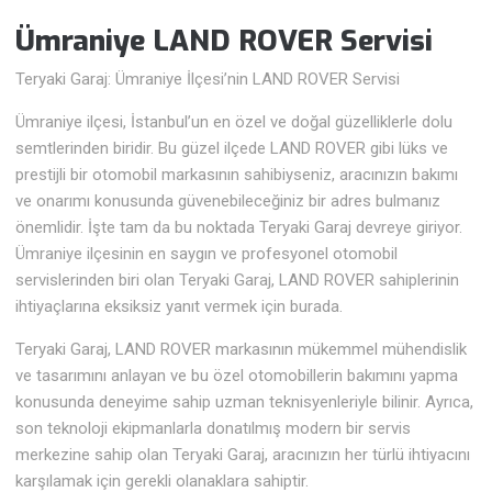
Ümraniye LAND ROVER Servisi
Teryaki Garaj: Ümraniye İlçesi’nin LAND ROVER Servisi
Ümraniye ilçesi, İstanbul’un en özel ve doğal güzelliklerle dolu
semtlerinden biridir. Bu güzel ilçede LAND ROVER gibi lüks ve
prestijli bir otomobil markasının sahibiyseniz, aracınızın bakımı
ve onarımı konusunda güvenebileceğiniz bir adres bulmanız
önemlidir. İşte tam da bu noktada Teryaki Garaj devreye giriyor.
Ümraniye ilçesinin en saygın ve profesyonel otomobil
servislerinden biri olan Teryaki Garaj, LAND ROVER sahiplerinin
ihtiyaçlarına eksiksiz yanıt vermek için burada.
Teryaki Garaj, LAND ROVER markasının mükemmel mühendislik
ve tasarımını anlayan ve bu özel otomobillerin bakımını yapma
konusunda deneyime sahip uzman teknisyenleriyle bilinir. Ayrıca,
son teknoloji ekipmanlarla donatılmış modern bir servis
merkezine sahip olan Teryaki Garaj, aracınızın her türlü ihtiyacını
karşılamak için gerekli olanaklara sahiptir.