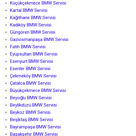
Küçükçekmece BMW Servisi
Kartal BMW Servisi
Kağıthane BMW Servisi
Kadıköy BMW Servisi
Güngören BMW Servisi
Gaziosmanpaşa BMW Servisi
Fatih BMW Servisi
Eyüpsultan BMW Servisi
Esenyurt BMW Servisi
Esenler BMW Servisi
Çekmeköy BMW Servisi
Çatalca BMW Servisi
Büyükçekmece BMW Servisi
Beyoğlu BMW Servisi
Beylikdüzü BMW Servisi
Beykoz BMW Servisi
Beşiktaş BMW Servisi
Bayrampaşa BMW Servisi
Başakşehir BMW Servisi