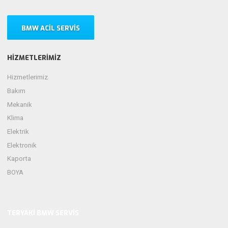
BMW ACIL SERVIS
HIZMETLERIMIZ
Hizmetlerimiz
Bakım
Mekanik
Klima
Elektrik
Elektronik
Kaporta
BOYA
TERYAKI BMW SERVIS