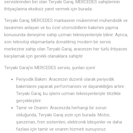
servislerinden biri olan Teryaki Garaj, MERCEDES sahiplerinin
ihtiyaçlarına eksiksiz yanıt vermek için burada.
Teryaki Garaj, MERCEDES markasının mükemmel mühendislik ve
tasarımını anlayan ve bu özel otomobillerin bakımını yapma
konusunda deneyime sahip uzman teknisyenleriyle bilinir. Ayrıca,
son teknoloji ekipmanlarla donatılmış modern bir servis
merkezine sahip olan Teryaki Garaj, aracınızın her türlü ihtiyacını
karşılamak için gerekli olanaklara sahiptir.
Teryaki Garaj’ın MERCEDES servisi, şunları içerir:
Periyodik Bakım: Aracınızın düzenli olarak periyodik
bakımlarını yaparak performansını ve dayanıklılığını artırır.
Teryaki Garaj, bu işlemi uzman teknisyenleriyle titizlikle
gerçekleştirir.
Tamir ve Onarım: Aracınızda herhangi bir sorun
olduğunda, Teryaki Garaj sizin için burada. Motor,
şanzıman, fren sistemleri, elektronik bileşenler ve daha
fazlası için tamir ve onarım hizmeti sunuyoruz.