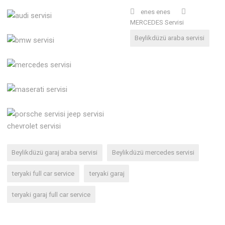
enes enes
MERCEDES Servisi
Beylikdüzü araba servisi
Beylikdüzü garaj araba servisi
Beylikdüzü mercedes servisi
teryaki full car service
teryaki garaj
teryaki garaj full car service