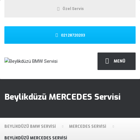
Özel Servis
02128720203
MENÜ
Beylikdüzü MERCEDES Servisi
BEYLIKDÜZÜ BMW SERVISI
MERCEDES SERVISI
BEYLIKDÜZÜ MERCEDES SERVISI