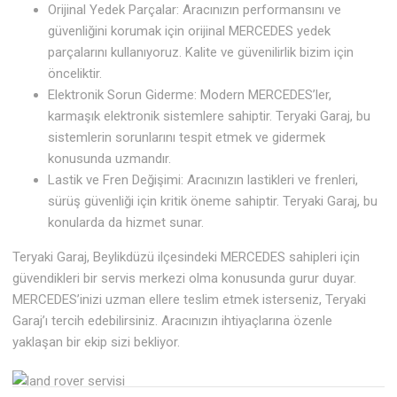
Orijinal Yedek Parçalar: Aracınızın performansını ve
güvenliğini korumak için orijinal MERCEDES yedek
parçalarını kullanıyoruz. Kalite ve güvenilirlik bizim için
önceliktir.
Elektronik Sorun Giderme: Modern MERCEDES’ler,
karmaşık elektronik sistemlere sahiptir. Teryaki Garaj, bu
sistemlerin sorunlarını tespit etmek ve gidermek
konusunda uzmandır.
Lastik ve Fren Değişimi: Aracınızın lastikleri ve frenleri,
sürüş güvenliği için kritik öneme sahiptir. Teryaki Garaj, bu
konularda da hizmet sunar.
Teryaki Garaj, Beylikdüzü ilçesindeki MERCEDES sahipleri için
güvendikleri bir servis merkezi olma konusunda gurur duyar.
MERCEDES’inizi uzman ellere teslim etmek isterseniz, Teryaki
Garaj’ı tercih edebilirsiniz. Aracınızın ihtiyaçlarına özenle
yaklaşan bir ekip sizi bekliyor.