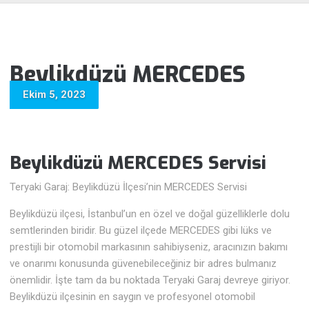
Beylikdüzü MERCEDES
Servisi
Ekim 5, 2023
Beylikdüzü MERCEDES Servisi
Teryaki Garaj: Beylikdüzü İlçesi’nin MERCEDES Servisi
Beylikdüzü ilçesi, İstanbul’un en özel ve doğal güzelliklerle dolu
semtlerinden biridir. Bu güzel ilçede MERCEDES gibi lüks ve
prestijli bir otomobil markasının sahibiyseniz, aracınızın bakımı
ve onarımı konusunda güvenebileceğiniz bir adres bulmanız
önemlidir. İşte tam da bu noktada Teryaki Garaj devreye giriyor.
Beylikdüzü ilçesinin en saygın ve profesyonel otomobil