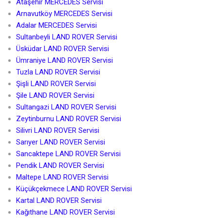
Ataşehir MERCEDES Servisi
Arnavutköy MERCEDES Servisi
Adalar MERCEDES Servisi
Sultanbeyli LAND ROVER Servisi
Üsküdar LAND ROVER Servisi
Ümraniye LAND ROVER Servisi
Tuzla LAND ROVER Servisi
Şişli LAND ROVER Servisi
Şile LAND ROVER Servisi
Sultangazi LAND ROVER Servisi
Zeytinburnu LAND ROVER Servisi
Silivri LAND ROVER Servisi
Sarıyer LAND ROVER Servisi
Sancaktepe LAND ROVER Servisi
Pendik LAND ROVER Servisi
Maltepe LAND ROVER Servisi
Küçükçekmece LAND ROVER Servisi
Kartal LAND ROVER Servisi
Kağıthane LAND ROVER Servisi