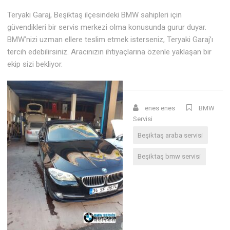
Teryaki Garaj, Beşiktaş ilçesindeki BMW sahipleri için
güvendikleri bir servis merkezi olma konusunda gurur duyar.
BMW’nizi uzman ellere teslim etmek isterseniz, Teryaki Garaj’ı
tercih edebilirsiniz. Aracınızın ihtiyaçlarına özenle yaklaşan bir
ekip sizi bekliyor.
enes enes
BMW
Servisi
Beşiktaş araba servisi
Beşiktaş bmw servisi