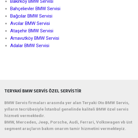
Bakırköy BMW Servisi
Bahçelievler BMW Servisi
Bağcılar BMW Servisi
Avcılar BMW Servisi
Ataşehir BMW Servisi
Arnavutköy BMW Servisi
Adalar BMW Servisi
TERYAKI BMW SERVIS ÖZEL SERVISTIR
BMW Servis firmaları arasında yer alan Teryaki Oto BMW Servis,
yılların tecrübesiyle İstanbul genelinde kaliteli BMW özel servis
hizmeti vermektedir.
BMW, Mercedes, Jeep, Porsche, Audi, Ferrari, Volkswagen vb üst
segment araçların bakım onarım tamir hizmetini vermekteyiz.