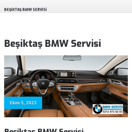
BEŞIKTAŞ BMW SERVISI
Beşiktaş BMW Servisi
Ekim 5, 2023
Beşiktaş BMW Servisi