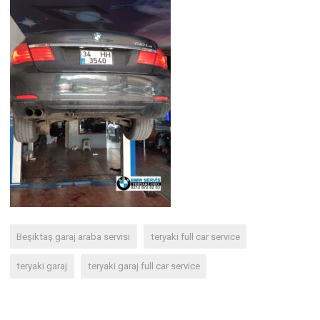
Beşiktaş garaj araba servisi
teryaki full car service
teryaki garaj
teryaki garaj full car service