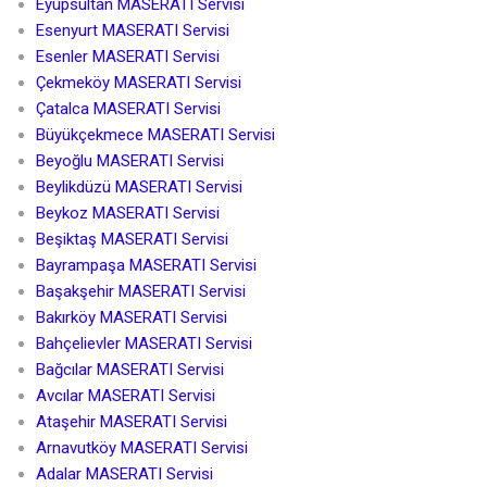
Eyüpsultan MASERATI Servisi
Esenyurt MASERATI Servisi
Esenler MASERATI Servisi
Çekmeköy MASERATI Servisi
Çatalca MASERATI Servisi
Büyükçekmece MASERATI Servisi
Beyoğlu MASERATI Servisi
Beylikdüzü MASERATI Servisi
Beykoz MASERATI Servisi
Beşiktaş MASERATI Servisi
Bayrampaşa MASERATI Servisi
Başakşehir MASERATI Servisi
Bakırköy MASERATI Servisi
Bahçelievler MASERATI Servisi
Bağcılar MASERATI Servisi
Avcılar MASERATI Servisi
Ataşehir MASERATI Servisi
Arnavutköy MASERATI Servisi
Adalar MASERATI Servisi