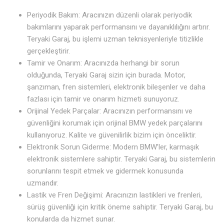
Periyodik Bakım: Aracınızın düzenli olarak periyodik
bakımlarını yaparak performansını ve dayanıklılığını artırır.
Teryaki Garaj, bu işlemi uzman teknisyenleriyle titizlikle
gerçekleştirir.
Tamir ve Onarım: Aracınızda herhangi bir sorun
olduğunda, Teryaki Garaj sizin için burada. Motor,
şanzıman, fren sistemleri, elektronik bileşenler ve daha
fazlası için tamir ve onarım hizmeti sunuyoruz.
Orijinal Yedek Parçalar: Aracınızın performansını ve
güvenliğini korumak için orijinal BMW yedek parçalarını
kullanıyoruz. Kalite ve güvenilirlik bizim için önceliktir.
Elektronik Sorun Giderme: Modern BMW’ler, karmaşık
elektronik sistemlere sahiptir. Teryaki Garaj, bu sistemlerin
sorunlarını tespit etmek ve gidermek konusunda
uzmandır.
Lastik ve Fren Değişimi: Aracınızın lastikleri ve frenleri,
sürüş güvenliği için kritik öneme sahiptir. Teryaki Garaj, bu
konularda da hizmet sunar.