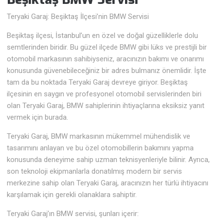
Teryaki Garaj: Beşiktaş İlçesi’nin BMW Servisi
Beşiktaş ilçesi, İstanbul’un en özel ve doğal güzelliklerle dolu
semtlerinden biridir. Bu güzel ilçede BMW gibi lüks ve prestijli bir
otomobil markasının sahibiyseniz, aracınızın bakımı ve onarımı
konusunda güvenebileceğiniz bir adres bulmanız önemlidir. İşte
tam da bu noktada Teryaki Garaj devreye giriyor. Beşiktaş
ilçesinin en saygın ve profesyonel otomobil servislerinden biri
olan Teryaki Garaj, BMW sahiplerinin ihtiyaçlarına eksiksiz yanıt
vermek için burada.
Teryaki Garaj, BMW markasının mükemmel mühendislik ve
tasarımını anlayan ve bu özel otomobillerin bakımını yapma
konusunda deneyime sahip uzman teknisyenleriyle bilinir. Ayrıca,
son teknoloji ekipmanlarla donatılmış modern bir servis
merkezine sahip olan Teryaki Garaj, aracınızın her türlü ihtiyacını
karşılamak için gerekli olanaklara sahiptir.
Teryaki Garaj’ın BMW servisi, şunları içerir: