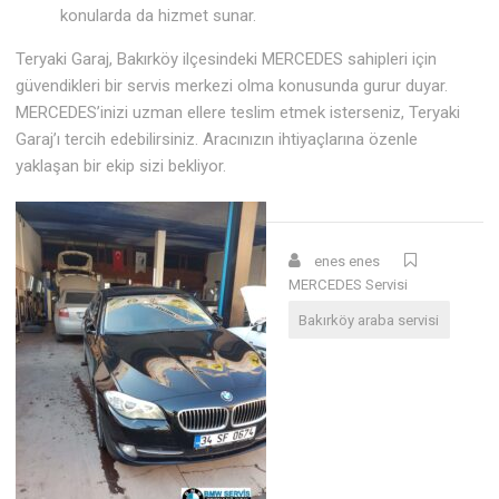
konularda da hizmet sunar.
Teryaki Garaj, Bakırköy ilçesindeki MERCEDES sahipleri için
güvendikleri bir servis merkezi olma konusunda gurur duyar.
MERCEDES’inizi uzman ellere teslim etmek isterseniz, Teryaki
Garaj’ı tercih edebilirsiniz. Aracınızın ihtiyaçlarına özenle
yaklaşan bir ekip sizi bekliyor.
enes enes
MERCEDES Servisi
Bakırköy araba servisi