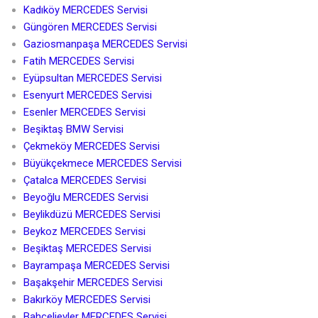
Kadıköy MERCEDES Servisi
Güngören MERCEDES Servisi
Gaziosmanpaşa MERCEDES Servisi
Fatih MERCEDES Servisi
Eyüpsultan MERCEDES Servisi
Esenyurt MERCEDES Servisi
Esenler MERCEDES Servisi
Beşiktaş BMW Servisi
Çekmeköy MERCEDES Servisi
Büyükçekmece MERCEDES Servisi
Çatalca MERCEDES Servisi
Beyoğlu MERCEDES Servisi
Beylikdüzü MERCEDES Servisi
Beykoz MERCEDES Servisi
Beşiktaş MERCEDES Servisi
Bayrampaşa MERCEDES Servisi
Başakşehir MERCEDES Servisi
Bakırköy MERCEDES Servisi
Bahçelievler MERCEDES Servisi