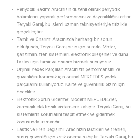
Periyodik Bakım: Aracınızın düzenli olarak periyodik
bakımlarını yaparak performansını ve dayanıklılığını artırır.
Teryaki Garaj, bu işlemi uzman teknisyenleriyle titizlikle
gerçekleştirir.
Tamir ve Onarım: Aracınızda herhangi bir sorun
olduğunda, Teryaki Garaj sizin için burada. Motor,
şanzıman, fren sistemleri, elektronik bileşenler ve daha
fazlası için tamir ve onarım hizmeti sunuyoruz.
Orijinal Yedek Parçalar: Aracınızın performansını ve
güvenliğini korumak için orijinal MERCEDES yedek
parçalarını kullanıyoruz. Kalite ve güvenilirlik bizim için
önceliktir.
Elektronik Sorun Giderme: Modern MERCEDES’ler,
karmaşık elektronik sistemlere sahiptir. Teryaki Garaj, bu
sistemlerin sorunlarını tespit etmek ve gidermek
konusunda uzmandır.
Lastik ve Fren Değişimi: Aracınızın lastikleri ve frenleri,
sürüş güvenliği için kritik öneme sahiptir. Teryaki Garaj, bu