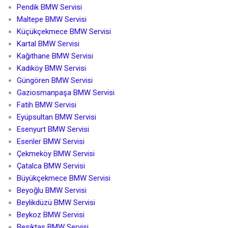
Pendik BMW Servisi
Maltepe BMW Servisi
Küçükçekmece BMW Servisi
Kartal BMW Servisi
Kağıthane BMW Servisi
Kadıköy BMW Servisi
Güngören BMW Servisi
Gaziosmanpaşa BMW Servisi
Fatih BMW Servisi
Eyüpsultan BMW Servisi
Esenyurt BMW Servisi
Esenler BMW Servisi
Çekmeköy BMW Servisi
Çatalca BMW Servisi
Büyükçekmece BMW Servisi
Beyoğlu BMW Servisi
Beylikdüzü BMW Servisi
Beykoz BMW Servisi
Beşiktaş BMW Servisi