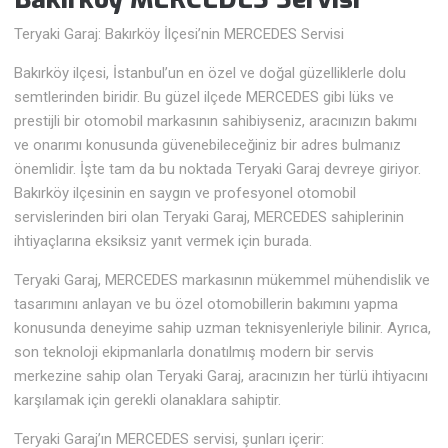
Teryaki Garaj: Bakırköy İlçesi’nin MERCEDES Servisi
Bakırköy ilçesi, İstanbul’un en özel ve doğal güzelliklerle dolu
semtlerinden biridir. Bu güzel ilçede MERCEDES gibi lüks ve
prestijli bir otomobil markasının sahibiyseniz, aracınızın bakımı
ve onarımı konusunda güvenebileceğiniz bir adres bulmanız
önemlidir. İşte tam da bu noktada Teryaki Garaj devreye giriyor.
Bakırköy ilçesinin en saygın ve profesyonel otomobil
servislerinden biri olan Teryaki Garaj, MERCEDES sahiplerinin
ihtiyaçlarına eksiksiz yanıt vermek için burada.
Teryaki Garaj, MERCEDES markasının mükemmel mühendislik ve
tasarımını anlayan ve bu özel otomobillerin bakımını yapma
konusunda deneyime sahip uzman teknisyenleriyle bilinir. Ayrıca,
son teknoloji ekipmanlarla donatılmış modern bir servis
merkezine sahip olan Teryaki Garaj, aracınızın her türlü ihtiyacını
karşılamak için gerekli olanaklara sahiptir.
Teryaki Garaj’ın MERCEDES servisi, şunları içerir: