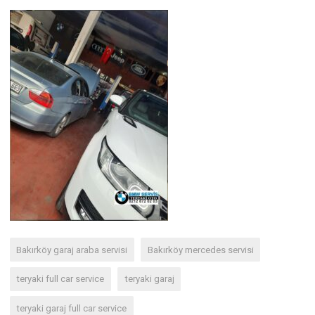
Bakırköy garaj araba servisi
Bakırköy mercedes servisi
teryaki full car service
teryaki garaj
teryaki garaj full car service