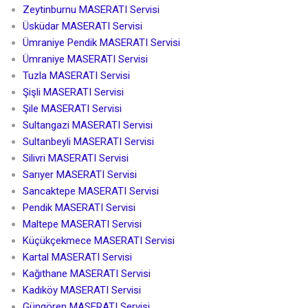
Zeytinburnu MASERATI Servisi
Üsküdar MASERATI Servisi
Ümraniye Pendik MASERATI Servisi
Ümraniye MASERATI Servisi
Tuzla MASERATI Servisi
Şişli MASERATI Servisi
Şile MASERATI Servisi
Sultangazi MASERATI Servisi
Sultanbeyli MASERATI Servisi
Silivri MASERATI Servisi
Sarıyer MASERATI Servisi
Sancaktepe MASERATI Servisi
Pendik MASERATI Servisi
Maltepe MASERATI Servisi
Küçükçekmece MASERATI Servisi
Kartal MASERATI Servisi
Kağıthane MASERATI Servisi
Kadıköy MASERATI Servisi
Güngören MASERATI Servisi