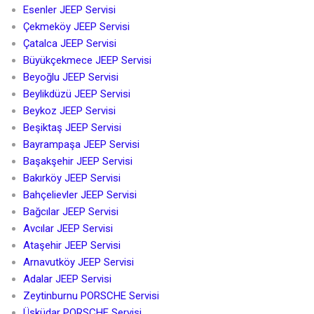
Esenler JEEP Servisi
Çekmeköy JEEP Servisi
Çatalca JEEP Servisi
Büyükçekmece JEEP Servisi
Beyoğlu JEEP Servisi
Beylikdüzü JEEP Servisi
Beykoz JEEP Servisi
Beşiktaş JEEP Servisi
Bayrampaşa JEEP Servisi
Başakşehir JEEP Servisi
Bakırköy JEEP Servisi
Bahçelievler JEEP Servisi
Bağcılar JEEP Servisi
Avcılar JEEP Servisi
Ataşehir JEEP Servisi
Arnavutköy JEEP Servisi
Adalar JEEP Servisi
Zeytinburnu PORSCHE Servisi
Üsküdar PORSCHE Servisi