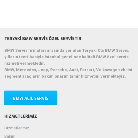
TERYAKI BMW SERVIS ÖZEL SERVISTIR
BMW Servis firmaları arasında yer alan Teryaki Oto BMW Servis,
yılların tecrübesiyle İstanbul genelinde kaliteli BMW özel servis
hizmeti vermektedir.
BMW, Mercedes, Jeep, Porsche, Audi, Ferrari, Volkswagen vb üst
segment araçların bakım onarım tamir hizmetini vermekteyiz.
BMW ACIL SERVIS
HIZMETLERIMIZ
Hizmetlerimiz
Bakım