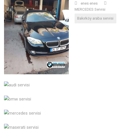
enes enes
MERCEDES Servisi
Bakırköy araba servisi