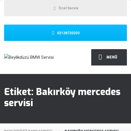
Özel Servis
02128720203
MENÜ
Etiket:
Bakırköy mercedes
servisi