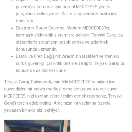
güvenliğini korumak için orijinal MERCEDES yedek
parçalarını kullanıyoruz. Kalite ve güvenilirlik bizim için
önceliktir.
Elektronik Sorun Giderme: Modern MERCEDES’ler,
karmaşık elektronik sistemlere sahiptir. Teryaki Garaj, bu
sistemlerin sorunlarını tespit etmek ve gidermek
konusunda uzmandır.
Lastik ve Fren Değişimi: Aracınızın lastikleri ve frenleri,
sürüş güvenliği için kritik öneme sahiptir. Teryaki Garaj, bu
konularda da hizmet sunar.
Teryaki Garaj, Bakırköy ilçesindeki MERCEDES sahipleri için
güvendikleri bir servis merkezi olma konusunda gurur duyar.
MERCEDES’inizi uzman ellere teslim etmek isterseniz, Teryaki
Garaj’ı tercih edebilirsiniz. Aracınızın ihtiyaçlarına özenle
yaklaşan bir ekip sizi bekliyor.