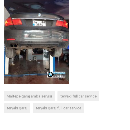
Maltepe garaj araba servisi
teryaki full car service
teryaki garaj
teryaki garaj full car service