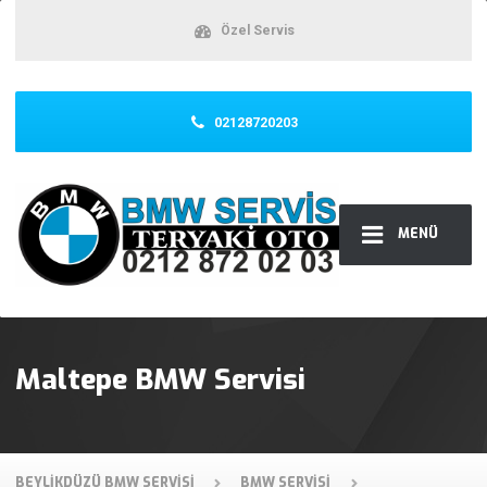
Özel Servis
02128720203
MENÜ
Maltepe BMW Servisi
BEYLIKDÜZÜ BMW SERVISI
BMW SERVISI