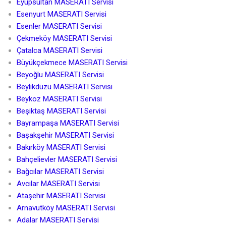
Eyüpsultan MASERATI Servisi
Esenyurt MASERATI Servisi
Esenler MASERATI Servisi
Çekmeköy MASERATI Servisi
Çatalca MASERATI Servisi
Büyükçekmece MASERATI Servisi
Beyoğlu MASERATI Servisi
Beylikdüzü MASERATI Servisi
Beykoz MASERATI Servisi
Beşiktaş MASERATI Servisi
Bayrampaşa MASERATI Servisi
Başakşehir MASERATI Servisi
Bakırköy MASERATI Servisi
Bahçelievler MASERATI Servisi
Bağcılar MASERATI Servisi
Avcılar MASERATI Servisi
Ataşehir MASERATI Servisi
Arnavutköy MASERATI Servisi
Adalar MASERATI Servisi