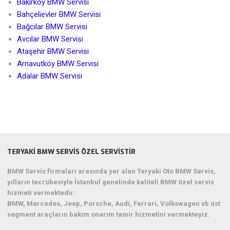
Bakırköy BMW Servisi
Bahçelievler BMW Servisi
Bağcılar BMW Servisi
Avcılar BMW Servisi
Ataşehir BMW Servisi
Arnavutköy BMW Servisi
Adalar BMW Servisi
TERYAKI BMW SERVIS ÖZEL SERVISTIR
BMW Servis firmaları arasında yer alan Teryaki Oto BMW Servis,
yılların tecrübesiyle İstanbul genelinde kaliteli BMW özel servis
hizmeti vermektedir.
BMW, Mercedes, Jeep, Porsche, Audi, Ferrari, Volkswagen vb üst
segment araçların bakım onarım tamir hizmetini vermekteyiz.