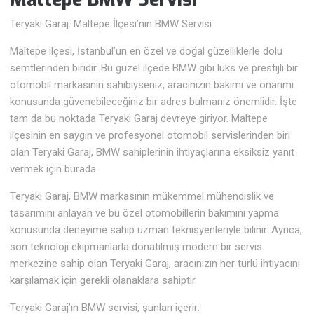
Teryaki Garaj: Maltepe İlçesi’nin BMW Servisi
Maltepe ilçesi, İstanbul’un en özel ve doğal güzelliklerle dolu
semtlerinden biridir. Bu güzel ilçede BMW gibi lüks ve prestijli bir
otomobil markasının sahibiyseniz, aracınızın bakımı ve onarımı
konusunda güvenebileceğiniz bir adres bulmanız önemlidir. İşte
tam da bu noktada Teryaki Garaj devreye giriyor. Maltepe
ilçesinin en saygın ve profesyonel otomobil servislerinden biri
olan Teryaki Garaj, BMW sahiplerinin ihtiyaçlarına eksiksiz yanıt
vermek için burada.
Teryaki Garaj, BMW markasının mükemmel mühendislik ve
tasarımını anlayan ve bu özel otomobillerin bakımını yapma
konusunda deneyime sahip uzman teknisyenleriyle bilinir. Ayrıca,
son teknoloji ekipmanlarla donatılmış modern bir servis
merkezine sahip olan Teryaki Garaj, aracınızın her türlü ihtiyacını
karşılamak için gerekli olanaklara sahiptir.
Teryaki Garaj’ın BMW servisi, şunları içerir: