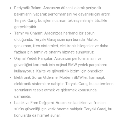
Periyodik Bakım: Aracınızın düzenli olarak periyodik
bakımlarını yaparak performansını ve dayanıklılığını artırır.
Teryaki Garaj, bu işlemi uzman teknisyenleriyle titizlikle
gerçekleştirir.
Tamir ve Onarım: Aracınızda herhangi bir sorun
olduğunda, Teryaki Garaj sizin için burada. Motor,
şanzıman, fren sistemleri, elektronik bileşenler ve daha
fazlası için tamir ve onarım hizmeti sunuyoruz.
Orijinal Yedek Parçalar: Aracınızın performansını ve
güvenliğini korumak için orijinal BMW yedek parçalarını
kullanıyoruz. Kalite ve güvenilirlik bizim için önceliktir.
Elektronik Sorun Giderme: Modern BMW’ler, karmaşık
elektronik sistemlere sahiptir. Teryaki Garaj, bu sistemlerin
sorunlarını tespit etmek ve gidermek konusunda
uzmandır.
Lastik ve Fren Değişimi: Aracınızın lastikleri ve frenleri,
sürüş güvenliği için kritik öneme sahiptir. Teryaki Garaj, bu
konularda da hizmet sunar.