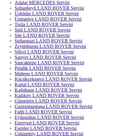
Adalar MERCEDES Servisi
Sultanbeyli LAND ROVER Servisi
Üsküdar LAND ROVER Servisi
Ümraniye LAND ROVER Servisi
Tuzla LAND ROVER Servisi
Şişli LAND ROVER Servisi
Şile LAND ROVER Servisi
Sultangazi LAND ROVER Servisi
Zeytinburnu LAND ROVER Servisi
Silivri LAND ROVER Servisi
Sarıyer LAND ROVER Servisi
Sancaktepe LAND ROVER Servisi
Pendik LAND ROVER Servisi
Maltepe LAND ROVER Servisi
Küçükçekmece LAND ROVER Servisi
Kartal LAND ROVER Servisi
Kağıthane LAND ROVER Servisi
Kadıköy LAND ROVER Servisi
Güngören LAND ROVER Servisi
Gaziosmanpaşa LAND ROVER Servisi
Fatih LAND ROVER Servisi
Eyüpsultan LAND ROVER Servisi
Esenyurt LAND ROVER Servisi
Esenler LAND ROVER Servisi
Çekmeköy LAND ROVER Servisi