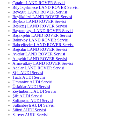
Çatalca LAND ROVER Servisi
Büyükçekmece LAND ROVER Servisi
Beyoğlu LAND ROVER Servisi
Beylikdüzü LAND ROVER Servisi
Beykoz LAND ROVER Servisi
Beşiktaş LAND ROVER Servisi
Bayrampaşa LAND ROVER Servisi
Başakşehir LAND ROVER Servisi
Bakırköy LAND ROVER Servisi
Bahçelievler LAND ROVER Servisi
Bağcılar LAND ROVER Servisi
Avcılar LAND ROVER Servisi
Ataşehir LAND ROVER Servisi
Arnavutköy LAND ROVER Servisi
Adalar LAND ROVER Servisi
Şişli AUDI Servisi
Tuzla AUDI Servisi
Ümraniye AUDI Servisi
Üsküdar AUDI Servisi
Zeytinburnu AUDI Servisi
Şile AUDI Servisi
Sultangazi AUDI Servisi
Sultanbeyli AUDI Servisi
Silivri AUDI Servisi
Sarıyer AUDI Servisi