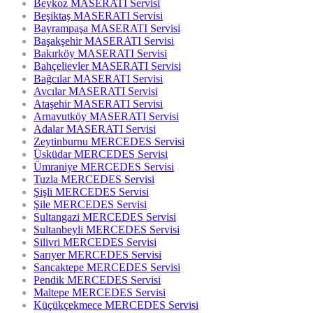
Beykoz MASERATI Servisi
Beşiktaş MASERATI Servisi
Bayrampaşa MASERATI Servisi
Başakşehir MASERATI Servisi
Bakırköy MASERATI Servisi
Bahçelievler MASERATI Servisi
Bağcılar MASERATI Servisi
Avcılar MASERATI Servisi
Ataşehir MASERATI Servisi
Arnavutköy MASERATI Servisi
Adalar MASERATI Servisi
Zeytinburnu MERCEDES Servisi
Üsküdar MERCEDES Servisi
Ümraniye MERCEDES Servisi
Tuzla MERCEDES Servisi
Şişli MERCEDES Servisi
Şile MERCEDES Servisi
Sultangazi MERCEDES Servisi
Sultanbeyli MERCEDES Servisi
Silivri MERCEDES Servisi
Sarıyer MERCEDES Servisi
Sancaktepe MERCEDES Servisi
Pendik MERCEDES Servisi
Maltepe MERCEDES Servisi
Küçükçekmece MERCEDES Servisi