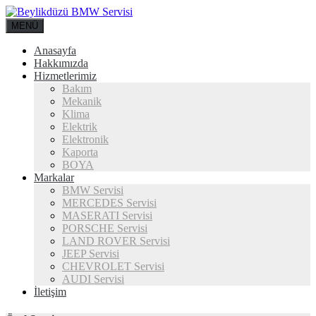
MENÜ
Anasayfa
Hakkımızda
Hizmetlerimiz
Bakım
Mekanik
Klima
Elektrik
Elektronik
Kaporta
BOYA
Markalar
BMW Servisi
MERCEDES Servisi
MASERATI Servisi
PORSCHE Servisi
LAND ROVER Servisi
JEEP Servisi
CHEVROLET Servisi
AUDI Servisi
İletişim