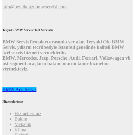
info@beylikduzubmwservisi.com
Teryaki BMW Servis Özel Servistir
BMW Servis firmaları arasında yer alan Teryaki Oto BMW
Servis, yılların tecrübesiyle İstanbul genelinde kaliteli BMW
özel servis hizmeti vermektedir.
BMW, Mercedes, Jeep, Porsche, Audi, Ferrari, Volkswagen vb
üst segment araçların bakım onarım tamir hizmetini
vermekteyiz.
BMW Acil Servis
Hizmetlerimiz
Hizmetlerimiz
Bakım
Mekanik
Klima