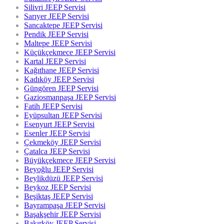
Silivri JEEP Servisi
Sarıyer JEEP Servisi
Sancaktepe JEEP Servisi
Pendik JEEP Servisi
Maltepe JEEP Servisi
Küçükçekmece JEEP Servisi
Kartal JEEP Servisi
Kağıthane JEEP Servisi
Kadıköy JEEP Servisi
Güngören JEEP Servisi
Gaziosmanpaşa JEEP Servisi
Fatih JEEP Servisi
Eyüpsultan JEEP Servisi
Esenyurt JEEP Servisi
Esenler JEEP Servisi
Çekmeköy JEEP Servisi
Çatalca JEEP Servisi
Büyükçekmece JEEP Servisi
Beyoğlu JEEP Servisi
Beylikdüzü JEEP Servisi
Beykoz JEEP Servisi
Beşiktaş JEEP Servisi
Bayrampaşa JEEP Servisi
Başakşehir JEEP Servisi
Bakırköy JEEP Servisi