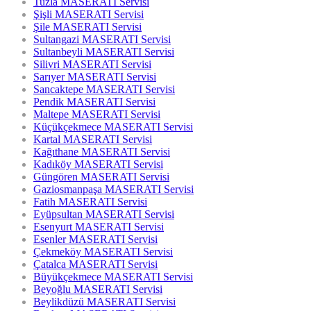
Tuzla MASERATI Servisi
Şişli MASERATI Servisi
Şile MASERATI Servisi
Sultangazi MASERATI Servisi
Sultanbeyli MASERATI Servisi
Silivri MASERATI Servisi
Sarıyer MASERATI Servisi
Sancaktepe MASERATI Servisi
Pendik MASERATI Servisi
Maltepe MASERATI Servisi
Küçükçekmece MASERATI Servisi
Kartal MASERATI Servisi
Kağıthane MASERATI Servisi
Kadıköy MASERATI Servisi
Güngören MASERATI Servisi
Gaziosmanpaşa MASERATI Servisi
Fatih MASERATI Servisi
Eyüpsultan MASERATI Servisi
Esenyurt MASERATI Servisi
Esenler MASERATI Servisi
Çekmeköy MASERATI Servisi
Çatalca MASERATI Servisi
Büyükçekmece MASERATI Servisi
Beyoğlu MASERATI Servisi
Beylikdüzü MASERATI Servisi