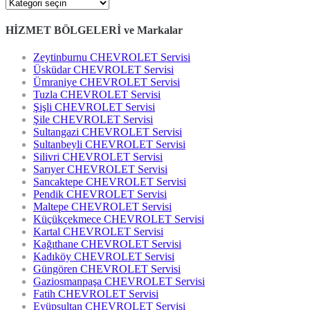
Kategoriler
HİZMET BÖLGELERİ ve Markalar
Zeytinburnu CHEVROLET Servisi
Üsküdar CHEVROLET Servisi
Ümraniye CHEVROLET Servisi
Tuzla CHEVROLET Servisi
Şişli CHEVROLET Servisi
Şile CHEVROLET Servisi
Sultangazi CHEVROLET Servisi
Sultanbeyli CHEVROLET Servisi
Silivri CHEVROLET Servisi
Sarıyer CHEVROLET Servisi
Sancaktepe CHEVROLET Servisi
Pendik CHEVROLET Servisi
Maltepe CHEVROLET Servisi
Küçükçekmece CHEVROLET Servisi
Kartal CHEVROLET Servisi
Kağıthane CHEVROLET Servisi
Kadıköy CHEVROLET Servisi
Güngören CHEVROLET Servisi
Gaziosmanpaşa CHEVROLET Servisi
Fatih CHEVROLET Servisi
Eyüpsultan CHEVROLET Servisi