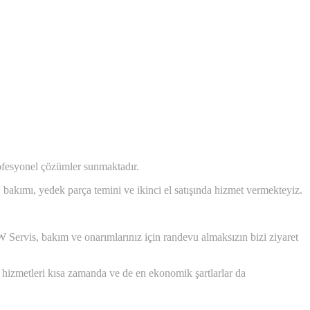
ofesyonel çözümler sunmaktadır.
, bakımı, yedek parça temini ve ikinci el satışında hizmet vermekteyiz.
 Servis, bakım ve onarımlarınız için randevu almaksızın bizi ziyaret
hizmetleri kısa zamanda ve de en ekonomik şartlarlar da