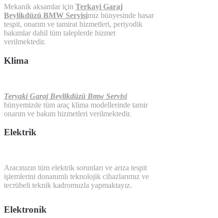
Mekanik aksamlar için
Terkayi Garaj
Beylikdüzü BMW Servisi
miz bünyesinde hasar
tespit, onarım ve tamirat hizmetleri, periyodik
bakımlar dahil tüm taleplerde hizmet
verilmektedir.
Klima
Teryaki Garaj Beylikdüzü Bmw Servisi
bünyemizde tüm araç klima modellerinde tamir
onarım ve bakım hizmetleri verilmektedir.
Elektrik
Aracınızın tüm elektrik sorunları ve arıza tespit
işlemlerini donanımlı teknolojik cihazlarımız ve
tecrübeli teknik kadromuzla yapmaktayız.
Elektronik