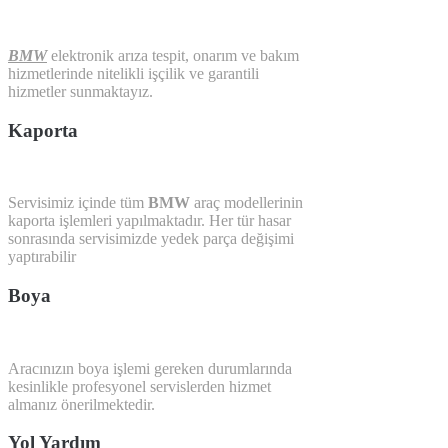
BMW
elektronik arıza tespit, onarım ve bakım
hizmetlerinde nitelikli işçilik ve garantili
hizmetler sunmaktayız.
Kaporta
Servisimiz içinde tüm
BMW
araç modellerinin
kaporta işlemleri yapılmaktadır. Her tür hasar
sonrasında servisimizde yedek parça değişimi
yaptırabilir
Boya
Aracınızın boya işlemi gereken durumlarında
kesinlikle profesyonel servislerden hizmet
almanız önerilmektedir.
Yol Yardım