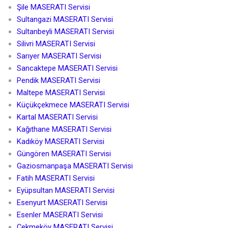
Şile MASERATI Servisi
Sultangazi MASERATI Servisi
Sultanbeyli MASERATI Servisi
Silivri MASERATI Servisi
Sarıyer MASERATI Servisi
Sancaktepe MASERATI Servisi
Pendik MASERATI Servisi
Maltepe MASERATI Servisi
Küçükçekmece MASERATI Servisi
Kartal MASERATI Servisi
Kağıthane MASERATI Servisi
Kadıköy MASERATI Servisi
Güngören MASERATI Servisi
Gaziosmanpaşa MASERATI Servisi
Fatih MASERATI Servisi
Eyüpsultan MASERATI Servisi
Esenyurt MASERATI Servisi
Esenler MASERATI Servisi
Çekmeköy MASERATI Servisi