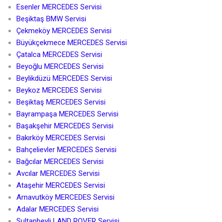
Esenler MERCEDES Servisi
Beşiktaş BMW Servisi
Çekmeköy MERCEDES Servisi
Büyükçekmece MERCEDES Servisi
Çatalca MERCEDES Servisi
Beyoğlu MERCEDES Servisi
Beylikdüzü MERCEDES Servisi
Beykoz MERCEDES Servisi
Beşiktaş MERCEDES Servisi
Bayrampaşa MERCEDES Servisi
Başakşehir MERCEDES Servisi
Bakırköy MERCEDES Servisi
Bahçelievler MERCEDES Servisi
Bağcılar MERCEDES Servisi
Avcılar MERCEDES Servisi
Ataşehir MERCEDES Servisi
Arnavutköy MERCEDES Servisi
Adalar MERCEDES Servisi
Sultanbeyli LAND ROVER Servisi