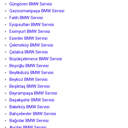
Güngören BMW Servisi
Gaziosmanpaşa BMW Servisi
Fatih BMW Servisi
Eyüpsultan BMW Servisi
Esenyurt BMW Servisi
Esenler BMW Servisi
Çekmeköy BMW Servisi
Çatalca BMW Servisi
Büyükçekmece BMW Servisi
Beyoğlu BMW Servisi
Beylikdüzü BMW Servisi
Beykoz BMW Servisi
Beşiktaş BMW Servisi
Bayrampaşa BMW Servisi
Başakşehir BMW Servisi
Bakırköy BMW Servisi
Bahçelievler BMW Servisi
Bağcılar BMW Servisi
Avcılar BMW Servisi