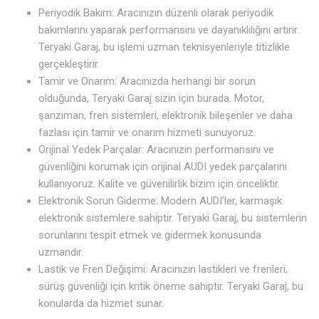
Periyodik Bakım: Aracınızın düzenli olarak periyodik
bakımlarını yaparak performansını ve dayanıklılığını artırır.
Teryaki Garaj, bu işlemi uzman teknisyenleriyle titizlikle
gerçekleştirir.
Tamir ve Onarım: Aracınızda herhangi bir sorun
olduğunda, Teryaki Garaj sizin için burada. Motor,
şanzıman, fren sistemleri, elektronik bileşenler ve daha
fazlası için tamir ve onarım hizmeti sunuyoruz.
Orijinal Yedek Parçalar: Aracınızın performansını ve
güvenliğini korumak için orijinal AUDI yedek parçalarını
kullanıyoruz. Kalite ve güvenilirlik bizim için önceliktir.
Elektronik Sorun Giderme: Modern AUDI’ler, karmaşık
elektronik sistemlere sahiptir. Teryaki Garaj, bu sistemlerin
sorunlarını tespit etmek ve gidermek konusunda
uzmandır.
Lastik ve Fren Değişimi: Aracınızın lastikleri ve frenleri,
sürüş güvenliği için kritik öneme sahiptir. Teryaki Garaj, bu
konularda da hizmet sunar.