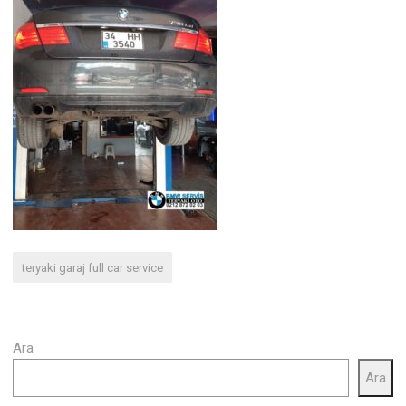
teryaki garaj full car service
Ara
Ara