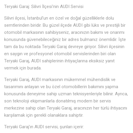
Teryaki Garaj: Silivri İlçesi’nin AUDI Servisi
Silivri ilçesi, İstanbul’un en özel ve doğal güzelliklerle dolu
semtlerinden biridir. Bu güzel ilçede AUDI gibi lüks ve prestijli bir
otomobil markasının sahibiyseniz, aracınızın bakımı ve onarımı
konusunda güvenebileceğiniz bir adres bulmanız önemlidir. İşte
tam da bu noktada Teryaki Garaj devreye giriyor. Silivri ilçesinin
en saygın ve profesyonel otomobil servislerinden biri olan
Teryaki Garaj, AUDI sahiplerinin ihtiyaçlarına eksiksiz yanıt
vermek için burada.
Teryaki Garaj, AUDI markasının mükemmel mühendislik ve
tasarımını anlayan ve bu özel otomobillerin bakımını yapma
konusunda deneyime sahip uzman teknisyenleriyle bilinir. Ayrıca,
son teknoloji ekipmanlarla donatılmış modern bir servis
merkezine sahip olan Teryaki Garaj, aracınızın her türlü ihtiyacını
karşılamak için gerekli olanaklara sahiptir.
Teryaki Garaj’ın AUDI servisi, şunları içerir: