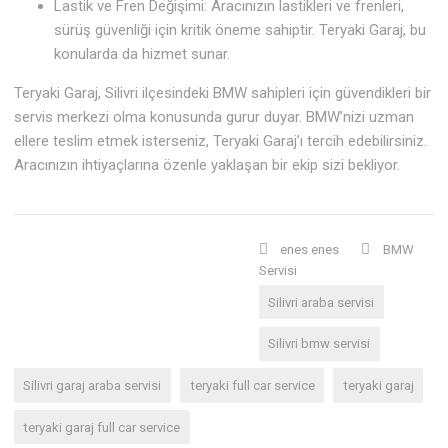
Lastik ve Fren Değişimi: Aracınızın lastikleri ve frenleri,
sürüş güvenliği için kritik öneme sahiptir. Teryaki Garaj, bu
konularda da hizmet sunar.
Teryaki Garaj, Silivri ilçesindeki BMW sahipleri için güvendikleri bir
servis merkezi olma konusunda gurur duyar. BMW’nizi uzman
ellere teslim etmek isterseniz, Teryaki Garaj’ı tercih edebilirsiniz.
Aracınızın ihtiyaçlarına özenle yaklaşan bir ekip sizi bekliyor.
enes enes
BMW
Servisi
Silivri araba servisi
Silivri bmw servisi
Silivri garaj araba servisi
teryaki full car service
teryaki garaj
teryaki garaj full car service