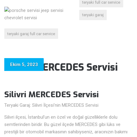
teryaki full car service
teryaki garaj
teryaki garaj full car service
Silivri MERCEDES Servisi
Ekim 5, 2023
Silivri MERCEDES Servisi
Teryaki Garaj: Silivri İlçesi’nin MERCEDES Servisi
Silivri ilçesi, İstanbul’un en özel ve doğal güzelliklerle dolu
semtlerinden biridir. Bu güzel ilçede MERCEDES gibi lüks ve
prestijli bir otomobil markasının sahibiyseniz, aracınızın bakımı