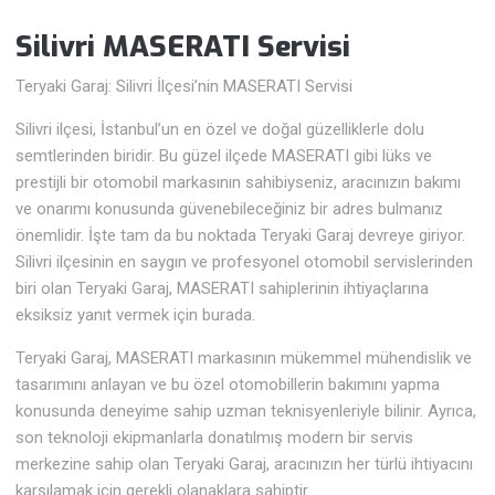
Silivri MASERATI Servisi
Teryaki Garaj: Silivri İlçesi’nin MASERATI Servisi
Silivri ilçesi, İstanbul’un en özel ve doğal güzelliklerle dolu
semtlerinden biridir. Bu güzel ilçede MASERATI gibi lüks ve
prestijli bir otomobil markasının sahibiyseniz, aracınızın bakımı
ve onarımı konusunda güvenebileceğiniz bir adres bulmanız
önemlidir. İşte tam da bu noktada Teryaki Garaj devreye giriyor.
Silivri ilçesinin en saygın ve profesyonel otomobil servislerinden
biri olan Teryaki Garaj, MASERATI sahiplerinin ihtiyaçlarına
eksiksiz yanıt vermek için burada.
Teryaki Garaj, MASERATI markasının mükemmel mühendislik ve
tasarımını anlayan ve bu özel otomobillerin bakımını yapma
konusunda deneyime sahip uzman teknisyenleriyle bilinir. Ayrıca,
son teknoloji ekipmanlarla donatılmış modern bir servis
merkezine sahip olan Teryaki Garaj, aracınızın her türlü ihtiyacını
karşılamak için gerekli olanaklara sahiptir.