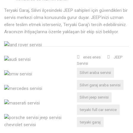
Teryaki Garaj, Silivri ilçesindeki JEEP sahipleri için güvendikleri bir
servis merkezi olma konusunda gurur duyar. JEEP’inizi uzman
ellere teslim etmek isterseniz, Teryaki Garaj’ı tercih edebilirsiniz.
Aracınızın ihtiyaçlarına özenle yaklaşan bir ekip sizi bekliyor.
enes enes
JEEP
Servisi
Silivri araba servisi
Silivri garaj araba servisi
Silivri jeep servisi
teryaki full car service
teryaki garaj