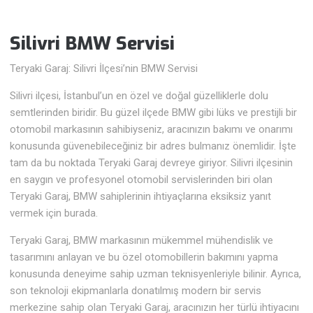
Silivri BMW Servisi
Teryaki Garaj: Silivri İlçesi’nin BMW Servisi
Silivri ilçesi, İstanbul’un en özel ve doğal güzelliklerle dolu
semtlerinden biridir. Bu güzel ilçede BMW gibi lüks ve prestijli bir
otomobil markasının sahibiyseniz, aracınızın bakımı ve onarımı
konusunda güvenebileceğiniz bir adres bulmanız önemlidir. İşte
tam da bu noktada Teryaki Garaj devreye giriyor. Silivri ilçesinin
en saygın ve profesyonel otomobil servislerinden biri olan
Teryaki Garaj, BMW sahiplerinin ihtiyaçlarına eksiksiz yanıt
vermek için burada.
Teryaki Garaj, BMW markasının mükemmel mühendislik ve
tasarımını anlayan ve bu özel otomobillerin bakımını yapma
konusunda deneyime sahip uzman teknisyenleriyle bilinir. Ayrıca,
son teknoloji ekipmanlarla donatılmış modern bir servis
merkezine sahip olan Teryaki Garaj, aracınızın her türlü ihtiyacını