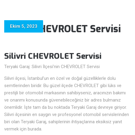
Silivri CHEVROLET Servisi
Ekim 5, 2023
Silivri CHEVROLET Servisi
Teryaki Garaj: Silivri İlçesi’nin CHEVROLET Servisi
Silivri ilçesi, İstanbul’un en özel ve doğal güzelliklerle dolu
semtlerinden biridir. Bu güzel ilçede CHEVROLET gibi lüks ve
prestijli bir otomobil markasının sahibiyseniz, aracınızın bakımı
ve onarımı konusunda güvenebileceğiniz bir adres bulmanız
önemlidir. İşte tam da bu noktada Teryaki Garaj devreye giriyor.
Silivri ilçesinin en saygın ve profesyonel otomobil servislerinden
biri olan Teryaki Garaj, sahiplerinin ihtiyaçlarına eksiksiz yanıt
vermek için burada.