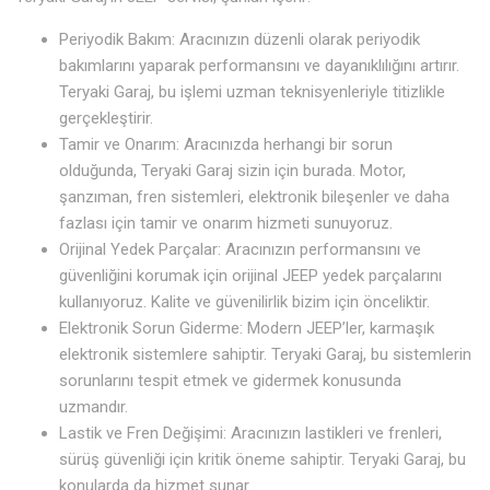
Periyodik Bakım: Aracınızın düzenli olarak periyodik
bakımlarını yaparak performansını ve dayanıklılığını artırır.
Teryaki Garaj, bu işlemi uzman teknisyenleriyle titizlikle
gerçekleştirir.
Tamir ve Onarım: Aracınızda herhangi bir sorun
olduğunda, Teryaki Garaj sizin için burada. Motor,
şanzıman, fren sistemleri, elektronik bileşenler ve daha
fazlası için tamir ve onarım hizmeti sunuyoruz.
Orijinal Yedek Parçalar: Aracınızın performansını ve
güvenliğini korumak için orijinal JEEP yedek parçalarını
kullanıyoruz. Kalite ve güvenilirlik bizim için önceliktir.
Elektronik Sorun Giderme: Modern JEEP’ler, karmaşık
elektronik sistemlere sahiptir. Teryaki Garaj, bu sistemlerin
sorunlarını tespit etmek ve gidermek konusunda
uzmandır.
Lastik ve Fren Değişimi: Aracınızın lastikleri ve frenleri,
sürüş güvenliği için kritik öneme sahiptir. Teryaki Garaj, bu
konularda da hizmet sunar.