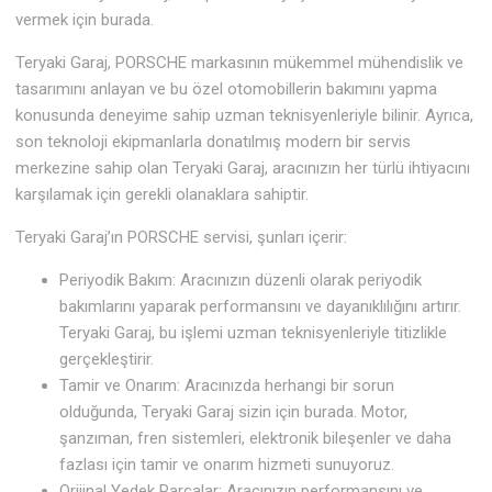
vermek için burada.
Teryaki Garaj, PORSCHE markasının mükemmel mühendislik ve
tasarımını anlayan ve bu özel otomobillerin bakımını yapma
konusunda deneyime sahip uzman teknisyenleriyle bilinir. Ayrıca,
son teknoloji ekipmanlarla donatılmış modern bir servis
merkezine sahip olan Teryaki Garaj, aracınızın her türlü ihtiyacını
karşılamak için gerekli olanaklara sahiptir.
Teryaki Garaj’ın PORSCHE servisi, şunları içerir:
Periyodik Bakım: Aracınızın düzenli olarak periyodik
bakımlarını yaparak performansını ve dayanıklılığını artırır.
Teryaki Garaj, bu işlemi uzman teknisyenleriyle titizlikle
gerçekleştirir.
Tamir ve Onarım: Aracınızda herhangi bir sorun
olduğunda, Teryaki Garaj sizin için burada. Motor,
şanzıman, fren sistemleri, elektronik bileşenler ve daha
fazlası için tamir ve onarım hizmeti sunuyoruz.
Orijinal Yedek Parçalar: Aracınızın performansını ve