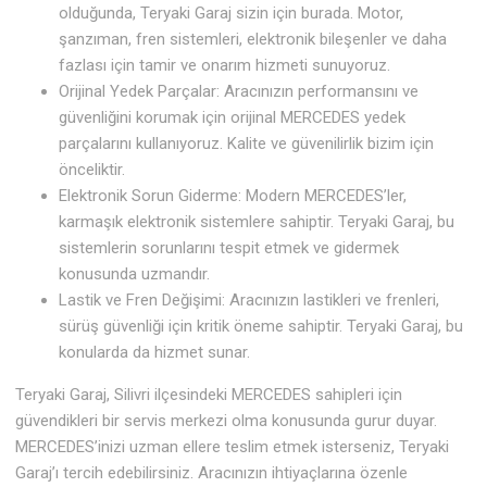
olduğunda, Teryaki Garaj sizin için burada. Motor,
şanzıman, fren sistemleri, elektronik bileşenler ve daha
fazlası için tamir ve onarım hizmeti sunuyoruz.
Orijinal Yedek Parçalar: Aracınızın performansını ve
güvenliğini korumak için orijinal MERCEDES yedek
parçalarını kullanıyoruz. Kalite ve güvenilirlik bizim için
önceliktir.
Elektronik Sorun Giderme: Modern MERCEDES’ler,
karmaşık elektronik sistemlere sahiptir. Teryaki Garaj, bu
sistemlerin sorunlarını tespit etmek ve gidermek
konusunda uzmandır.
Lastik ve Fren Değişimi: Aracınızın lastikleri ve frenleri,
sürüş güvenliği için kritik öneme sahiptir. Teryaki Garaj, bu
konularda da hizmet sunar.
Teryaki Garaj, Silivri ilçesindeki MERCEDES sahipleri için
güvendikleri bir servis merkezi olma konusunda gurur duyar.
MERCEDES’inizi uzman ellere teslim etmek isterseniz, Teryaki
Garaj’ı tercih edebilirsiniz. Aracınızın ihtiyaçlarına özenle