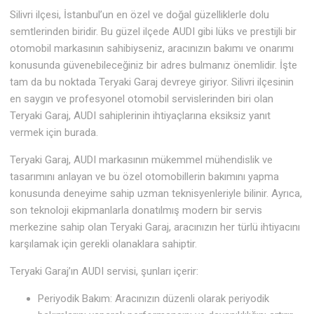
Silivri ilçesi, İstanbul’un en özel ve doğal güzelliklerle dolu
semtlerinden biridir. Bu güzel ilçede AUDI gibi lüks ve prestijli bir
otomobil markasının sahibiyseniz, aracınızın bakımı ve onarımı
konusunda güvenebileceğiniz bir adres bulmanız önemlidir. İşte
tam da bu noktada Teryaki Garaj devreye giriyor. Silivri ilçesinin
en saygın ve profesyonel otomobil servislerinden biri olan
Teryaki Garaj, AUDI sahiplerinin ihtiyaçlarına eksiksiz yanıt
vermek için burada.
Teryaki Garaj, AUDI markasının mükemmel mühendislik ve
tasarımını anlayan ve bu özel otomobillerin bakımını yapma
konusunda deneyime sahip uzman teknisyenleriyle bilinir. Ayrıca,
son teknoloji ekipmanlarla donatılmış modern bir servis
merkezine sahip olan Teryaki Garaj, aracınızın her türlü ihtiyacını
karşılamak için gerekli olanaklara sahiptir.
Teryaki Garaj’ın AUDI servisi, şunları içerir:
Periyodik Bakım: Aracınızın düzenli olarak periyodik