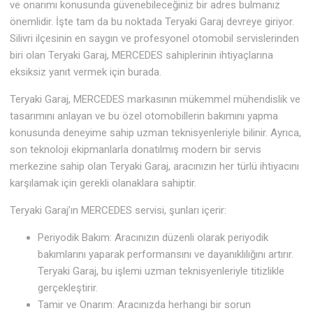
ve onarımı konusunda güvenebileceğiniz bir adres bulmanız
önemlidir. İşte tam da bu noktada Teryaki Garaj devreye giriyor.
Silivri ilçesinin en saygın ve profesyonel otomobil servislerinden
biri olan Teryaki Garaj, MERCEDES sahiplerinin ihtiyaçlarına
eksiksiz yanıt vermek için burada.
Teryaki Garaj, MERCEDES markasının mükemmel mühendislik ve
tasarımını anlayan ve bu özel otomobillerin bakımını yapma
konusunda deneyime sahip uzman teknisyenleriyle bilinir. Ayrıca,
son teknoloji ekipmanlarla donatılmış modern bir servis
merkezine sahip olan Teryaki Garaj, aracınızın her türlü ihtiyacını
karşılamak için gerekli olanaklara sahiptir.
Teryaki Garaj’ın MERCEDES servisi, şunları içerir:
Periyodik Bakım: Aracınızın düzenli olarak periyodik
bakımlarını yaparak performansını ve dayanıklılığını artırır.
Teryaki Garaj, bu işlemi uzman teknisyenleriyle titizlikle
gerçekleştirir.
Tamir ve Onarım: Aracınızda herhangi bir sorun