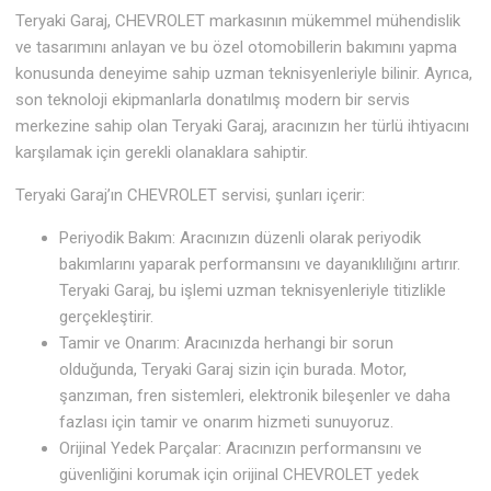
Teryaki Garaj, CHEVROLET markasının mükemmel mühendislik
ve tasarımını anlayan ve bu özel otomobillerin bakımını yapma
konusunda deneyime sahip uzman teknisyenleriyle bilinir. Ayrıca,
son teknoloji ekipmanlarla donatılmış modern bir servis
merkezine sahip olan Teryaki Garaj, aracınızın her türlü ihtiyacını
karşılamak için gerekli olanaklara sahiptir.
Teryaki Garaj’ın CHEVROLET servisi, şunları içerir:
Periyodik Bakım: Aracınızın düzenli olarak periyodik
bakımlarını yaparak performansını ve dayanıklılığını artırır.
Teryaki Garaj, bu işlemi uzman teknisyenleriyle titizlikle
gerçekleştirir.
Tamir ve Onarım: Aracınızda herhangi bir sorun
olduğunda, Teryaki Garaj sizin için burada. Motor,
şanzıman, fren sistemleri, elektronik bileşenler ve daha
fazlası için tamir ve onarım hizmeti sunuyoruz.
Orijinal Yedek Parçalar: Aracınızın performansını ve
güvenliğini korumak için orijinal CHEVROLET yedek