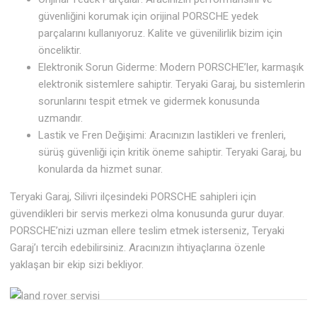
güvenliğini korumak için orijinal PORSCHE yedek
parçalarını kullanıyoruz. Kalite ve güvenilirlik bizim için
önceliktir.
Elektronik Sorun Giderme: Modern PORSCHE’ler, karmaşık
elektronik sistemlere sahiptir. Teryaki Garaj, bu sistemlerin
sorunlarını tespit etmek ve gidermek konusunda
uzmandır.
Lastik ve Fren Değişimi: Aracınızın lastikleri ve frenleri,
sürüş güvenliği için kritik öneme sahiptir. Teryaki Garaj, bu
konularda da hizmet sunar.
Teryaki Garaj, Silivri ilçesindeki PORSCHE sahipleri için
güvendikleri bir servis merkezi olma konusunda gurur duyar.
PORSCHE’nizi uzman ellere teslim etmek isterseniz, Teryaki
Garaj’ı tercih edebilirsiniz. Aracınızın ihtiyaçlarına özenle
yaklaşan bir ekip sizi bekliyor.