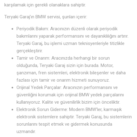
karşılamak için gerekli olanaklara sahiptir.
Teryaki Garaj’ın BMW servisi, şunları içerir:
Periyodik Bakım: Aracınızın düzenli olarak periyodik
bakımlarını yaparak performansını ve dayanıklılığını artırır.
Teryaki Garaj, bu işlemi uzman teknisyenleriyle titizlikle
gerçekleştirir.
Tamir ve Onarım: Aracınızda herhangi bir sorun
olduğunda, Teryaki Garaj sizin için burada. Motor,
şanzıman, fren sistemleri, elektronik bileşenler ve daha
fazlası için tamir ve onarım hizmeti sunuyoruz.
Orijinal Yedek Parçalar: Aracınızın performansını ve
güvenliğini korumak için orijinal BMW yedek parçalarını
kullanıyoruz. Kalite ve güvenilirlik bizim için önceliktir.
Elektronik Sorun Giderme: Modern BMW’ler, karmaşık
elektronik sistemlere sahiptir. Teryaki Garaj, bu sistemlerin
sorunlarını tespit etmek ve gidermek konusunda
uzmandır.