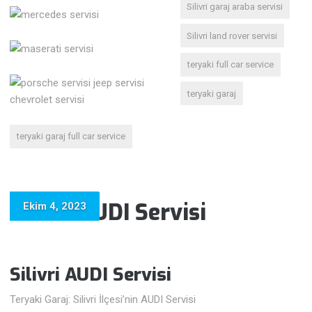
Silivri garaj araba servisi
Silivri land rover servisi
teryaki full car service
teryaki garaj
teryaki garaj full car service
Silivri AUDI Servisi
Ekim 4, 2023
Silivri AUDI Servisi
Teryaki Garaj: Silivri İlçesi’nin AUDI Servisi