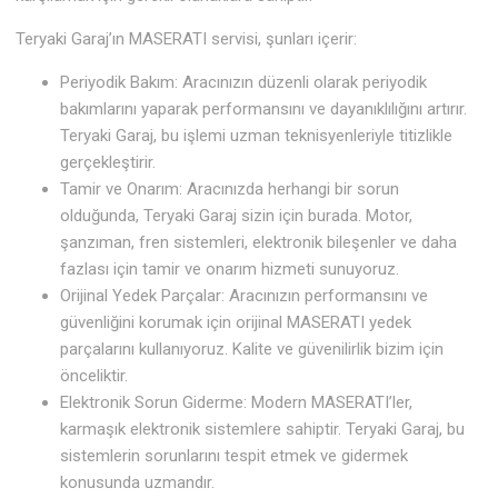
Teryaki Garaj’ın MASERATI servisi, şunları içerir:
Periyodik Bakım: Aracınızın düzenli olarak periyodik
bakımlarını yaparak performansını ve dayanıklılığını artırır.
Teryaki Garaj, bu işlemi uzman teknisyenleriyle titizlikle
gerçekleştirir.
Tamir ve Onarım: Aracınızda herhangi bir sorun
olduğunda, Teryaki Garaj sizin için burada. Motor,
şanzıman, fren sistemleri, elektronik bileşenler ve daha
fazlası için tamir ve onarım hizmeti sunuyoruz.
Orijinal Yedek Parçalar: Aracınızın performansını ve
güvenliğini korumak için orijinal MASERATI yedek
parçalarını kullanıyoruz. Kalite ve güvenilirlik bizim için
önceliktir.
Elektronik Sorun Giderme: Modern MASERATI’ler,
karmaşık elektronik sistemlere sahiptir. Teryaki Garaj, bu
sistemlerin sorunlarını tespit etmek ve gidermek
konusunda uzmandır.