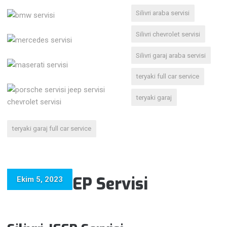
Silivri araba servisi
Silivri chevrolet servisi
Silivri garaj araba servisi
teryaki full car service
teryaki garaj
teryaki garaj full car service
Silivri JEEP Servisi
Ekim 5, 2023