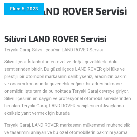
Silivri LAND ROVER Servisi
Ekim 5, 2023
Silivri LAND ROVER Servisi
Teryaki Garaj: Silivri İlçesi’nin LAND ROVER Servisi
Silivri ilçesi, İstanbul’un en özel ve doğal güzelliklerle dolu
semtlerinden biridir. Bu güzel ilçede LAND ROVER gibi lüks ve
prestijli bir otomobil markasının sahibiyseniz, aracınızın bakımı
ve onarımı konusunda güvenebileceğiniz bir adres bulmanız
önemlidir. İşte tam da bu noktada Teryaki Garaj devreye giriyor.
Silivri ilçesinin en saygın ve profesyonel otomobil servislerinden
biri olan Teryaki Garaj, LAND ROVER sahiplerinin ihtiyaçlarına
eksiksiz yanıt vermek için burada.
Teryaki Garaj, LAND ROVER markasının mükemmel mühendislik
ve tasarımını anlayan ve bu özel otomobillerin bakımını yapma