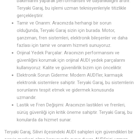
bakımlarını yaparak performansını ve dayanıklılığını artırır.
Teryaki Garaj, bu işlemi uzman teknisyenleriyle titizlikle
gerçekleştirir.
Tamir ve Onarım: Aracınızda herhangi bir sorun
olduğunda, Teryaki Garaj sizin için burada. Motor,
şanzıman, fren sistemleri, elektronik bileşenler ve daha
fazlası için tamir ve onarım hizmeti sunuyoruz.
Orijinal Yedek Parçalar: Aracınızın performansını ve
güvenliğini korumak için orijinal AUDI yedek parçalarını
kullanıyoruz. Kalite ve güvenilirlik bizim için önceliktir.
Elektronik Sorun Giderme: Modern AUDI’ler, karmaşık
elektronik sistemlere sahiptir. Teryaki Garaj, bu sistemlerin
sorunlarını tespit etmek ve gidermek konusunda
uzmandır.
Lastik ve Fren Değişimi: Aracınızın lastikleri ve frenleri,
sürüş güvenliği için kritik öneme sahiptir. Teryaki Garaj, bu
konularda da hizmet sunar.
Teryaki Garaj, Silivri ilçesindeki AUDI sahipleri için güvendikleri bir