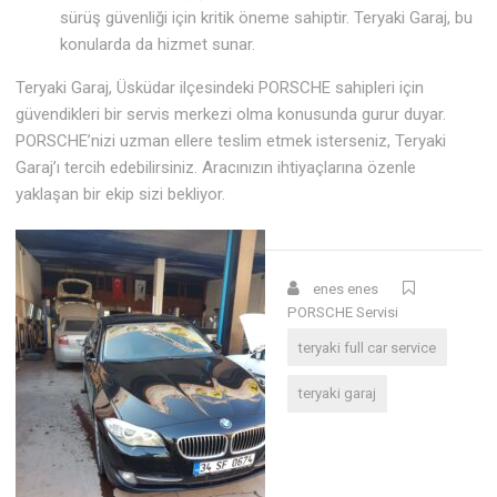
sürüş güvenliği için kritik öneme sahiptir. Teryaki Garaj, bu
konularda da hizmet sunar.
Teryaki Garaj, Üsküdar ilçesindeki PORSCHE sahipleri için
güvendikleri bir servis merkezi olma konusunda gurur duyar.
PORSCHE’nizi uzman ellere teslim etmek isterseniz, Teryaki
Garaj’ı tercih edebilirsiniz. Aracınızın ihtiyaçlarına özenle
yaklaşan bir ekip sizi bekliyor.
enes enes
PORSCHE Servisi
teryaki full car service
teryaki garaj