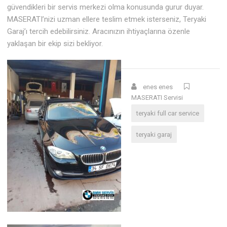
güvendikleri bir servis merkezi olma konusunda gurur duyar.
MASERATI’nizi uzman ellere teslim etmek isterseniz, Teryaki
Garaj’ı tercih edebilirsiniz. Aracınızın ihtiyaçlarına özenle
yaklaşan bir ekip sizi bekliyor.
enes enes
MASERATI Servisi
teryaki full car service
teryaki garaj