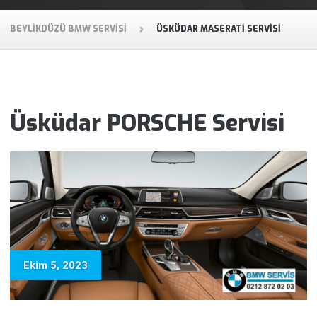
BEYLIKDÜZÜ BMW SERVISI
ÜSKÜDAR MASERATI SERVISI
Üsküdar PORSCHE Servisi
Ekim 5, 2023