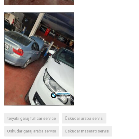
teryaki garaj full car service
Üsküdar araba servisi
Üsküdar garaj araba servisi
Üsküdar maserati servisi