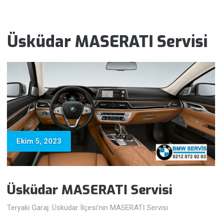
Üsküdar MASERATI Servisi
Ekim 5, 2023
Üsküdar MASERATI Servisi
Teryaki Garaj: Üsküdar İlçesi’nin MASERATI Servisi