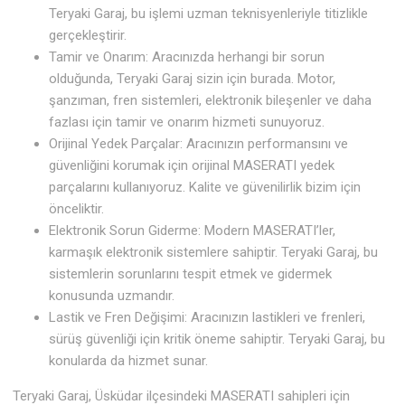
Teryaki Garaj, bu işlemi uzman teknisyenleriyle titizlikle
gerçekleştirir.
Tamir ve Onarım: Aracınızda herhangi bir sorun
olduğunda, Teryaki Garaj sizin için burada. Motor,
şanzıman, fren sistemleri, elektronik bileşenler ve daha
fazlası için tamir ve onarım hizmeti sunuyoruz.
Orijinal Yedek Parçalar: Aracınızın performansını ve
güvenliğini korumak için orijinal MASERATI yedek
parçalarını kullanıyoruz. Kalite ve güvenilirlik bizim için
önceliktir.
Elektronik Sorun Giderme: Modern MASERATI’ler,
karmaşık elektronik sistemlere sahiptir. Teryaki Garaj, bu
sistemlerin sorunlarını tespit etmek ve gidermek
konusunda uzmandır.
Lastik ve Fren Değişimi: Aracınızın lastikleri ve frenleri,
sürüş güvenliği için kritik öneme sahiptir. Teryaki Garaj, bu
konularda da hizmet sunar.
Teryaki Garaj, Üsküdar ilçesindeki MASERATI sahipleri için