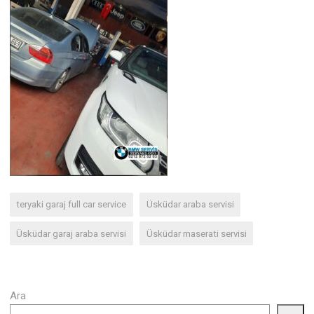
teryaki garaj full car service
Üsküdar araba servisi
Üsküdar garaj araba servisi
Üsküdar maserati servisi
Ara