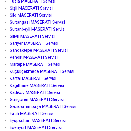
Tuzla MASERATI Servisi
Şişli MASERATI Servisi
Şile MASERATI Servisi
Sultangazi MASERATI Servisi
Sultanbeyli MASERATI Servisi
Silivri MASERATI Servisi
Sarıyer MASERATI Servisi
Sancaktepe MASERATI Servisi
Pendik MASERATI Servisi
Maltepe MASERATI Servisi
Küçükçekmece MASERATI Servisi
Kartal MASERATI Servisi
Kağıthane MASERATI Servisi
Kadıköy MASERATI Servisi
Güngören MASERATI Servisi
Gaziosmanpaşa MASERATI Servisi
Fatih MASERATI Servisi
Eyüpsultan MASERATI Servisi
Esenyurt MASERATI Servisi