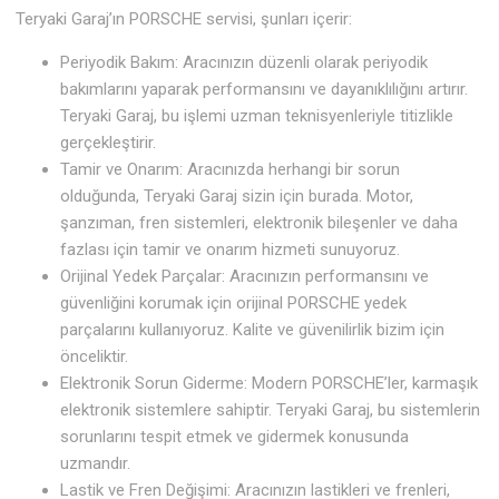
Teryaki Garaj’ın PORSCHE servisi, şunları içerir:
Periyodik Bakım: Aracınızın düzenli olarak periyodik
bakımlarını yaparak performansını ve dayanıklılığını artırır.
Teryaki Garaj, bu işlemi uzman teknisyenleriyle titizlikle
gerçekleştirir.
Tamir ve Onarım: Aracınızda herhangi bir sorun
olduğunda, Teryaki Garaj sizin için burada. Motor,
şanzıman, fren sistemleri, elektronik bileşenler ve daha
fazlası için tamir ve onarım hizmeti sunuyoruz.
Orijinal Yedek Parçalar: Aracınızın performansını ve
güvenliğini korumak için orijinal PORSCHE yedek
parçalarını kullanıyoruz. Kalite ve güvenilirlik bizim için
önceliktir.
Elektronik Sorun Giderme: Modern PORSCHE’ler, karmaşık
elektronik sistemlere sahiptir. Teryaki Garaj, bu sistemlerin
sorunlarını tespit etmek ve gidermek konusunda
uzmandır.
Lastik ve Fren Değişimi: Aracınızın lastikleri ve frenleri,