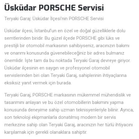
Üsküdar PORSCHE Servisi
Teryaki Garaj: Üsküdar İlçesi’nin PORSCHE Servisi
Üsküdar ilçesi, İstanbul’un en özel ve doğal güzelliklerle dolu
semtlerinden biridir. Bu güzel ilçede PORSCHE gibi lüks ve
prestijli bir otomobil markasının sahibiyseniz, aracınızın bakımı
ve onarımı konusunda güvenebileceğiniz bir adres bulmanız
önemlidir. İşte tam da bu noktada Teryaki Garaj devreye giriyor.
Üsküdar ilçesinin en saygın ve profesyonel otomobil
servislerinden biri olan Teryaki Garaj, sahiplerinin ihtiyaçlarına
eksiksiz yanıt vermek için burada.
Teryaki Garaj, PORSCHE markasının mükemmel mühendislik ve
tasarımını anlayan ve bu özel otomobillerin bakımını yapma
konusunda deneyime sahip uzman teknisyenleriyle bilinir. Ayrıca,
son teknoloji ekipmanlarla donatılmış modern bir servis
merkezine sahip olan Teryaki Garaj, aracınızın her türlü ihtiyacını
karşılamak için gerekli olanaklara sahiptir.