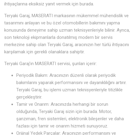
ihtiyaçlarına eksiksiz yanıt vermek için burada.
Teryaki Garaj, MASERATI markasının mükemmel mühendislik ve
tasarımını anlayan ve bu özel otomobillerin bakımını yapma
konusunda deneyime sahip uzman teknisyenleriyle bilinir. Ayrıca,
son teknoloji ekipmanlarla donatılmış modern bir servis
merkezine sahip olan Teryaki Garaj, aracınızın her türlü ihtiyacını
karşılamak için gerekli olanaklara sahiptir.
Teryaki Garaj’ın MASERATI servisi, şunları içerir:
Periyodik Bakım: Aracınızın düzenli olarak periyodik
bakımlarını yaparak performansını ve dayanıklılığını artırır.
Teryaki Garaj, bu işlemi uzman teknisyenleriyle titizlikle
gerçekleştirir.
Tamir ve Onarım: Aracınızda herhangi bir sorun
olduğunda, Teryaki Garaj sizin için burada. Motor,
şanzıman, fren sistemleri, elektronik bileşenler ve daha
fazlası için tamir ve onarım hizmeti sunuyoruz.
Orijinal Yedek Parçalar: Aracınızın performansını ve