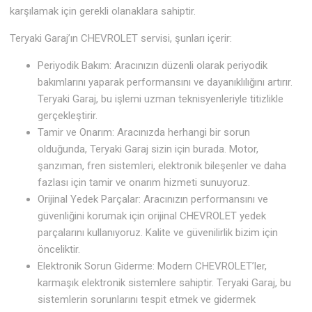
karşılamak için gerekli olanaklara sahiptir.
Teryaki Garaj’ın CHEVROLET servisi, şunları içerir:
Periyodik Bakım: Aracınızın düzenli olarak periyodik
bakımlarını yaparak performansını ve dayanıklılığını artırır.
Teryaki Garaj, bu işlemi uzman teknisyenleriyle titizlikle
gerçekleştirir.
Tamir ve Onarım: Aracınızda herhangi bir sorun
olduğunda, Teryaki Garaj sizin için burada. Motor,
şanzıman, fren sistemleri, elektronik bileşenler ve daha
fazlası için tamir ve onarım hizmeti sunuyoruz.
Orijinal Yedek Parçalar: Aracınızın performansını ve
güvenliğini korumak için orijinal CHEVROLET yedek
parçalarını kullanıyoruz. Kalite ve güvenilirlik bizim için
önceliktir.
Elektronik Sorun Giderme: Modern CHEVROLET’ler,
karmaşık elektronik sistemlere sahiptir. Teryaki Garaj, bu
sistemlerin sorunlarını tespit etmek ve gidermek