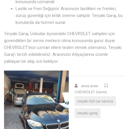
konusunda uzmandır.
Lastik ve Fren Değişimi: Aracınızın lastikleri ve frenleri,
sürüş güvenliği için kritik öneme sahiptir. Teryaki Garaj, bu
konularda da hizmet sunar.
Teryaki Garaj, Üsküdar ilçesindeki CHEVROLET sahipleri için
güvendikleri bir servis merkezi olma konusunda gurur duyar.
CHEVROLET’inizi uzman ellere teslim etmek isterseniz, Teryaki
Garaj’ı tercih edebilirsiniz. Aracınızın ihtiyaçlarına özenle
yaklaşan bir ekip sizi bekliyor.
enes enes
CHEVROLET Servisi
teryaki full car service
teryaki garaj