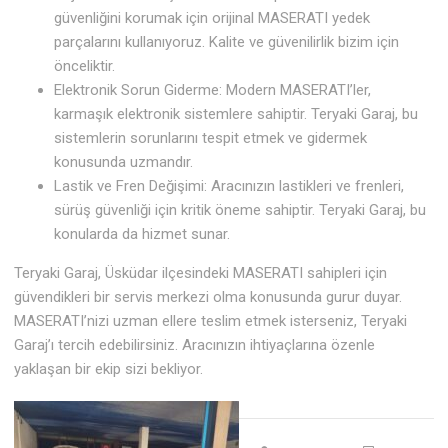
güvenliğini korumak için orijinal MASERATI yedek
parçalarını kullanıyoruz. Kalite ve güvenilirlik bizim için
önceliktir.
Elektronik Sorun Giderme: Modern MASERATI’ler,
karmaşık elektronik sistemlere sahiptir. Teryaki Garaj, bu
sistemlerin sorunlarını tespit etmek ve gidermek
konusunda uzmandır.
Lastik ve Fren Değişimi: Aracınızın lastikleri ve frenleri,
sürüş güvenliği için kritik öneme sahiptir. Teryaki Garaj, bu
konularda da hizmet sunar.
Teryaki Garaj, Üsküdar ilçesindeki MASERATI sahipleri için
güvendikleri bir servis merkezi olma konusunda gurur duyar.
MASERATI’nizi uzman ellere teslim etmek isterseniz, Teryaki
Garaj’ı tercih edebilirsiniz. Aracınızın ihtiyaçlarına özenle
yaklaşan bir ekip sizi bekliyor.