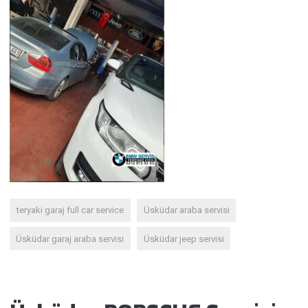
teryaki garaj full car service
Üsküdar araba servisi
Üsküdar garaj araba servisi
Üsküdar jeep servisi