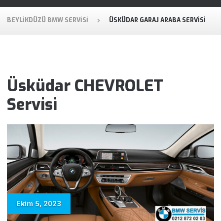
BEYLIKDÜZÜ BMW SERVISI
ÜSKÜDAR GARAJ ARABA SERVISI
Üsküdar CHEVROLET
Servisi
Ekim 5, 2023