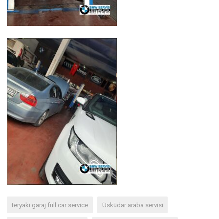
teryaki garaj full car service
Üsküdar araba servisi