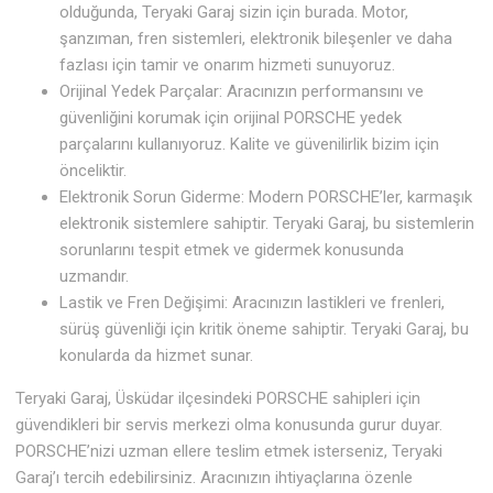
olduğunda, Teryaki Garaj sizin için burada. Motor,
şanzıman, fren sistemleri, elektronik bileşenler ve daha
fazlası için tamir ve onarım hizmeti sunuyoruz.
Orijinal Yedek Parçalar: Aracınızın performansını ve
güvenliğini korumak için orijinal PORSCHE yedek
parçalarını kullanıyoruz. Kalite ve güvenilirlik bizim için
önceliktir.
Elektronik Sorun Giderme: Modern PORSCHE’ler, karmaşık
elektronik sistemlere sahiptir. Teryaki Garaj, bu sistemlerin
sorunlarını tespit etmek ve gidermek konusunda
uzmandır.
Lastik ve Fren Değişimi: Aracınızın lastikleri ve frenleri,
sürüş güvenliği için kritik öneme sahiptir. Teryaki Garaj, bu
konularda da hizmet sunar.
Teryaki Garaj, Üsküdar ilçesindeki PORSCHE sahipleri için
güvendikleri bir servis merkezi olma konusunda gurur duyar.
PORSCHE’nizi uzman ellere teslim etmek isterseniz, Teryaki
Garaj’ı tercih edebilirsiniz. Aracınızın ihtiyaçlarına özenle