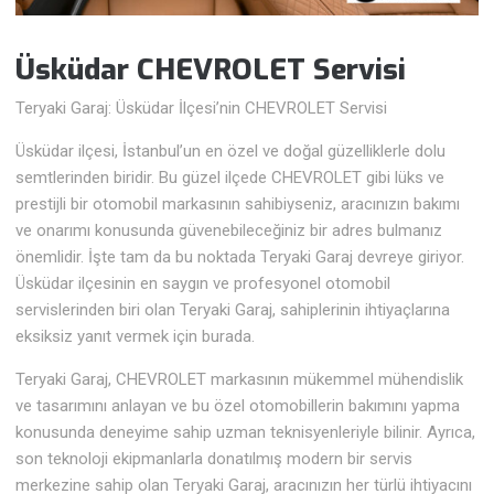
Üsküdar CHEVROLET Servisi
Teryaki Garaj: Üsküdar İlçesi’nin CHEVROLET Servisi
Üsküdar ilçesi, İstanbul’un en özel ve doğal güzelliklerle dolu
semtlerinden biridir. Bu güzel ilçede CHEVROLET gibi lüks ve
prestijli bir otomobil markasının sahibiyseniz, aracınızın bakımı
ve onarımı konusunda güvenebileceğiniz bir adres bulmanız
önemlidir. İşte tam da bu noktada Teryaki Garaj devreye giriyor.
Üsküdar ilçesinin en saygın ve profesyonel otomobil
servislerinden biri olan Teryaki Garaj, sahiplerinin ihtiyaçlarına
eksiksiz yanıt vermek için burada.
Teryaki Garaj, CHEVROLET markasının mükemmel mühendislik
ve tasarımını anlayan ve bu özel otomobillerin bakımını yapma
konusunda deneyime sahip uzman teknisyenleriyle bilinir. Ayrıca,
son teknoloji ekipmanlarla donatılmış modern bir servis
merkezine sahip olan Teryaki Garaj, aracınızın her türlü ihtiyacını