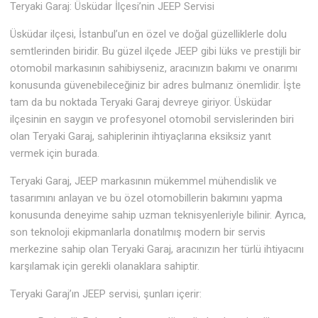
Teryaki Garaj: Üsküdar İlçesi’nin JEEP Servisi
Üsküdar ilçesi, İstanbul’un en özel ve doğal güzelliklerle dolu
semtlerinden biridir. Bu güzel ilçede JEEP gibi lüks ve prestijli bir
otomobil markasının sahibiyseniz, aracınızın bakımı ve onarımı
konusunda güvenebileceğiniz bir adres bulmanız önemlidir. İşte
tam da bu noktada Teryaki Garaj devreye giriyor. Üsküdar
ilçesinin en saygın ve profesyonel otomobil servislerinden biri
olan Teryaki Garaj, sahiplerinin ihtiyaçlarına eksiksiz yanıt
vermek için burada.
Teryaki Garaj, JEEP markasının mükemmel mühendislik ve
tasarımını anlayan ve bu özel otomobillerin bakımını yapma
konusunda deneyime sahip uzman teknisyenleriyle bilinir. Ayrıca,
son teknoloji ekipmanlarla donatılmış modern bir servis
merkezine sahip olan Teryaki Garaj, aracınızın her türlü ihtiyacını
karşılamak için gerekli olanaklara sahiptir.
Teryaki Garaj’ın JEEP servisi, şunları içerir: