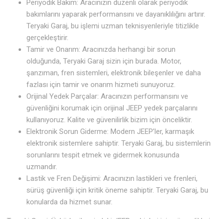
Periyodik Bakım: Aracınızın düzenli olarak periyodik
bakımlarını yaparak performansını ve dayanıklılığını artırır.
Teryaki Garaj, bu işlemi uzman teknisyenleriyle titizlikle
gerçekleştirir.
Tamir ve Onarım: Aracınızda herhangi bir sorun
olduğunda, Teryaki Garaj sizin için burada. Motor,
şanzıman, fren sistemleri, elektronik bileşenler ve daha
fazlası için tamir ve onarım hizmeti sunuyoruz.
Orijinal Yedek Parçalar: Aracınızın performansını ve
güvenliğini korumak için orijinal JEEP yedek parçalarını
kullanıyoruz. Kalite ve güvenilirlik bizim için önceliktir.
Elektronik Sorun Giderme: Modern JEEP’ler, karmaşık
elektronik sistemlere sahiptir. Teryaki Garaj, bu sistemlerin
sorunlarını tespit etmek ve gidermek konusunda
uzmandır.
Lastik ve Fren Değişimi: Aracınızın lastikleri ve frenleri,
sürüş güvenliği için kritik öneme sahiptir. Teryaki Garaj, bu
konularda da hizmet sunar.