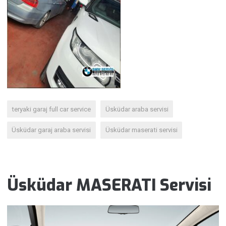
teryaki garaj full car service
Üsküdar araba servisi
Üsküdar garaj araba servisi
Üsküdar maserati servisi
Üsküdar MASERATI Servisi