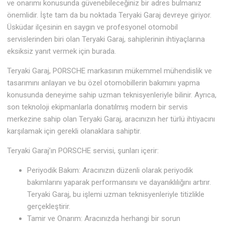
ve onarımı konusunda güvenebileceğiniz bir adres bulmanız
önemlidir. İşte tam da bu noktada Teryaki Garaj devreye giriyor.
Üsküdar ilçesinin en saygın ve profesyonel otomobil
servislerinden biri olan Teryaki Garaj, sahiplerinin ihtiyaçlarına
eksiksiz yanıt vermek için burada.
Teryaki Garaj, PORSCHE markasının mükemmel mühendislik ve
tasarımını anlayan ve bu özel otomobillerin bakımını yapma
konusunda deneyime sahip uzman teknisyenleriyle bilinir. Ayrıca,
son teknoloji ekipmanlarla donatılmış modern bir servis
merkezine sahip olan Teryaki Garaj, aracınızın her türlü ihtiyacını
karşılamak için gerekli olanaklara sahiptir.
Teryaki Garaj’ın PORSCHE servisi, şunları içerir:
Periyodik Bakım: Aracınızın düzenli olarak periyodik
bakımlarını yaparak performansını ve dayanıklılığını artırır.
Teryaki Garaj, bu işlemi uzman teknisyenleriyle titizlikle
gerçekleştirir.
Tamir ve Onarım: Aracınızda herhangi bir sorun