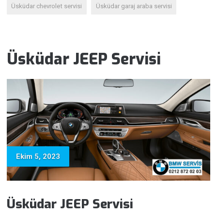
Üsküdar chevrolet servisi
Üsküdar garaj araba servisi
Üsküdar JEEP Servisi
Ekim 5, 2023
Üsküdar JEEP Servisi