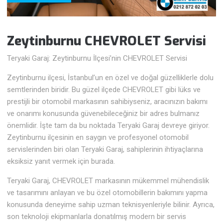
Zeytinburnu CHEVROLET Servisi
Teryaki Garaj: Zeytinburnu İlçesi’nin CHEVROLET Servisi
Zeytinburnu ilçesi, İstanbul’un en özel ve doğal güzelliklerle dolu
semtlerinden biridir. Bu güzel ilçede CHEVROLET gibi lüks ve
prestijli bir otomobil markasının sahibiyseniz, aracınızın bakımı
ve onarımı konusunda güvenebileceğiniz bir adres bulmanız
önemlidir. İşte tam da bu noktada Teryaki Garaj devreye giriyor.
Zeytinburnu ilçesinin en saygın ve profesyonel otomobil
servislerinden biri olan Teryaki Garaj, sahiplerinin ihtiyaçlarına
eksiksiz yanıt vermek için burada.
Teryaki Garaj, CHEVROLET markasının mükemmel mühendislik
ve tasarımını anlayan ve bu özel otomobillerin bakımını yapma
konusunda deneyime sahip uzman teknisyenleriyle bilinir. Ayrıca,
son teknoloji ekipmanlarla donatılmış modern bir servis