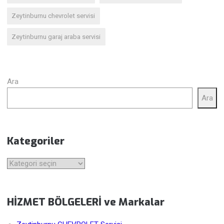
Zeytinburnu chevrolet servisi
Zeytinburnu garaj araba servisi
Ara
Ara
Kategoriler
Kategoriler
HİZMET BÖLGELERİ ve Markalar