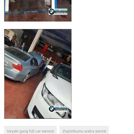
teryaki garaj full car service
Zeytinburnu araba servisi