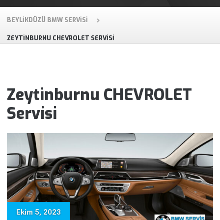
BEYLIKDÜZÜ BMW SERVISI
ZEYTINBURNU CHEVROLET SERVISI
Zeytinburnu CHEVROLET
Servisi
Ekim 5, 2023