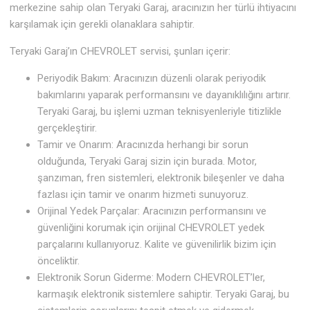
merkezine sahip olan Teryaki Garaj, aracınızın her türlü ihtiyacını
karşılamak için gerekli olanaklara sahiptir.
Teryaki Garaj’ın CHEVROLET servisi, şunları içerir:
Periyodik Bakım: Aracınızın düzenli olarak periyodik
bakımlarını yaparak performansını ve dayanıklılığını artırır.
Teryaki Garaj, bu işlemi uzman teknisyenleriyle titizlikle
gerçekleştirir.
Tamir ve Onarım: Aracınızda herhangi bir sorun
olduğunda, Teryaki Garaj sizin için burada. Motor,
şanzıman, fren sistemleri, elektronik bileşenler ve daha
fazlası için tamir ve onarım hizmeti sunuyoruz.
Orijinal Yedek Parçalar: Aracınızın performansını ve
güvenliğini korumak için orijinal CHEVROLET yedek
parçalarını kullanıyoruz. Kalite ve güvenilirlik bizim için
önceliktir.
Elektronik Sorun Giderme: Modern CHEVROLET’ler,
karmaşık elektronik sistemlere sahiptir. Teryaki Garaj, bu