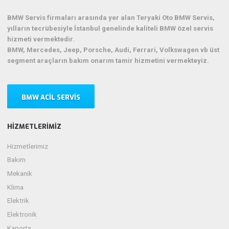
BMW Servis firmaları arasında yer alan Teryaki Oto BMW Servis,
yılların tecrübesiyle İstanbul genelinde kaliteli BMW özel servis
hizmeti vermektedir.
BMW, Mercedes, Jeep, Porsche, Audi, Ferrari, Volkswagen vb üst
segment araçların bakım onarım tamir hizmetini vermekteyiz.
BMW ACIL SERVIS
HIZMETLERIMIZ
Hizmetlerimiz
Bakım
Mekanik
Klima
Elektrik
Elektronik
Kaporta