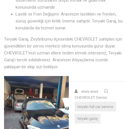
sistemlerin sorunlarını tespit etmek ve gidermek
konusunda uzmandır.
Lastik ve Fren Değişimi: Aracınızın lastikleri ve frenleri,
sürüş güvenliği için kritik öneme sahiptir. Teryaki Garaj, bu
konularda da hizmet sunar.
Teryaki Garaj, Zeytinburnu ilçesindeki CHEVROLET sahipleri için
güvendikleri bir servis merkezi olma konusunda gurur duyar.
CHEVROLET’inizi uzman ellere teslim etmek isterseniz, Teryaki
Garaj’ı tercih edebilirsiniz. Aracınızın ihtiyaçlarına özenle
yaklaşan bir ekip sizi bekliyor.
enes enes
CHEVROLET Servisi
teryaki full car service
teryaki garaj