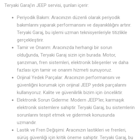
Teryaki Garaj’ın JEEP servisi, şunları içerir:
Periyodik Bakım: Aracınızın düzenli olarak periyodik
bakımlarını yaparak performansını ve dayanıklılığını artırır.
Teryaki Garaj, bu işlemi uzman teknisyenleriyle titizlikle
gerçekleştirir.
Tamir ve Onarım: Aracınızda herhangi bir sorun
olduğunda, Teryaki Garaj sizin için burada. Motor,
şanzıman, fren sistemleri, elektronik bileşenler ve daha
fazlası için tamir ve onarım hizmeti sunuyoruz.
Orijinal Yedek Parçalar: Aracınızın performansını ve
güvenliğini korumak için orijinal JEEP yedek parçalarını
kullanıyoruz. Kalite ve güvenilirlik bizim için önceliktir.
Elektronik Sorun Giderme: Modern JEEP’ler, karmaşık
elektronik sistemlere sahiptir. Teryaki Garaj, bu sistemlerin
sorunlarını tespit etmek ve gidermek konusunda
uzmandır.
Lastik ve Fren Değişimi: Aracınızın lastikleri ve frenleri,
sürüş güvenliği için kritik öneme sahiptir. Teryaki Garaj, bu