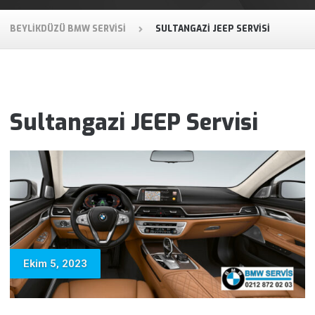
BEYLIKDÜZÜ BMW SERVISI
SULTANGAZI JEEP SERVISI
Sultangazi JEEP Servisi
Ekim 5, 2023