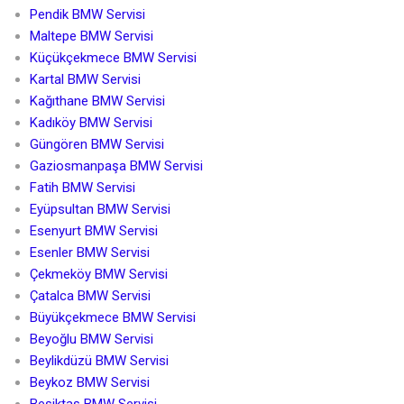
Pendik BMW Servisi
Maltepe BMW Servisi
Küçükçekmece BMW Servisi
Kartal BMW Servisi
Kağıthane BMW Servisi
Kadıköy BMW Servisi
Güngören BMW Servisi
Gaziosmanpaşa BMW Servisi
Fatih BMW Servisi
Eyüpsultan BMW Servisi
Esenyurt BMW Servisi
Esenler BMW Servisi
Çekmeköy BMW Servisi
Çatalca BMW Servisi
Büyükçekmece BMW Servisi
Beyoğlu BMW Servisi
Beylikdüzü BMW Servisi
Beykoz BMW Servisi
Beşiktaş BMW Servisi