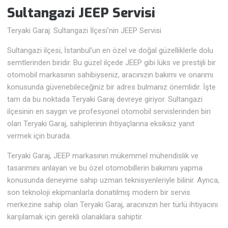
Sultangazi JEEP Servisi
Teryaki Garaj: Sultangazi İlçesi’nin JEEP Servisi
Sultangazi ilçesi, İstanbul’un en özel ve doğal güzelliklerle dolu
semtlerinden biridir. Bu güzel ilçede JEEP gibi lüks ve prestijli bir
otomobil markasının sahibiyseniz, aracınızın bakımı ve onarımı
konusunda güvenebileceğiniz bir adres bulmanız önemlidir. İşte
tam da bu noktada Teryaki Garaj devreye giriyor. Sultangazi
ilçesinin en saygın ve profesyonel otomobil servislerinden biri
olan Teryaki Garaj, sahiplerinin ihtiyaçlarına eksiksiz yanıt
vermek için burada.
Teryaki Garaj, JEEP markasının mükemmel mühendislik ve
tasarımını anlayan ve bu özel otomobillerin bakımını yapma
konusunda deneyime sahip uzman teknisyenleriyle bilinir. Ayrıca,
son teknoloji ekipmanlarla donatılmış modern bir servis
merkezine sahip olan Teryaki Garaj, aracınızın her türlü ihtiyacını
karşılamak için gerekli olanaklara sahiptir.