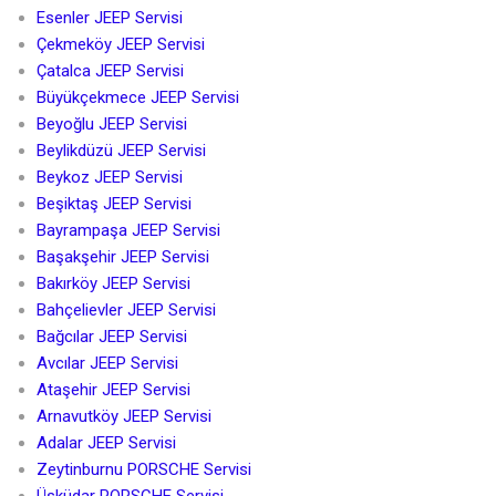
Esenler JEEP Servisi
Çekmeköy JEEP Servisi
Çatalca JEEP Servisi
Büyükçekmece JEEP Servisi
Beyoğlu JEEP Servisi
Beylikdüzü JEEP Servisi
Beykoz JEEP Servisi
Beşiktaş JEEP Servisi
Bayrampaşa JEEP Servisi
Başakşehir JEEP Servisi
Bakırköy JEEP Servisi
Bahçelievler JEEP Servisi
Bağcılar JEEP Servisi
Avcılar JEEP Servisi
Ataşehir JEEP Servisi
Arnavutköy JEEP Servisi
Adalar JEEP Servisi
Zeytinburnu PORSCHE Servisi
Üsküdar PORSCHE Servisi