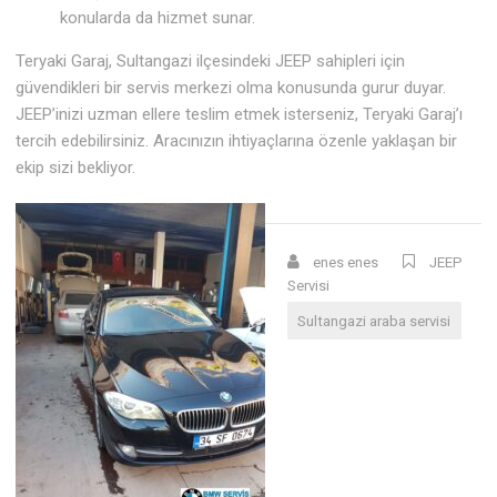
konularda da hizmet sunar.
Teryaki Garaj, Sultangazi ilçesindeki JEEP sahipleri için
güvendikleri bir servis merkezi olma konusunda gurur duyar.
JEEP’inizi uzman ellere teslim etmek isterseniz, Teryaki Garaj’ı
tercih edebilirsiniz. Aracınızın ihtiyaçlarına özenle yaklaşan bir
ekip sizi bekliyor.
enes enes
JEEP
Servisi
Sultangazi araba servisi