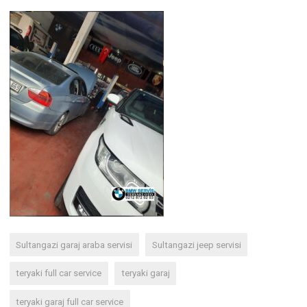
Sultangazi garaj araba servisi
Sultangazi jeep servisi
teryaki full car service
teryaki garaj
teryaki garaj full car service