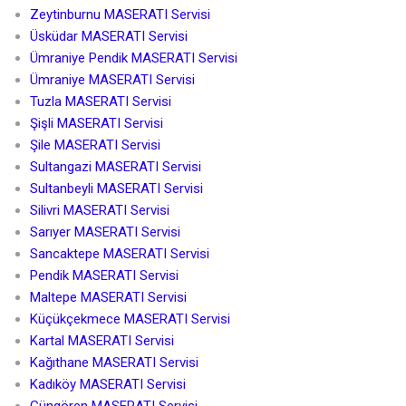
Zeytinburnu MASERATI Servisi
Üsküdar MASERATI Servisi
Ümraniye Pendik MASERATI Servisi
Ümraniye MASERATI Servisi
Tuzla MASERATI Servisi
Şişli MASERATI Servisi
Şile MASERATI Servisi
Sultangazi MASERATI Servisi
Sultanbeyli MASERATI Servisi
Silivri MASERATI Servisi
Sarıyer MASERATI Servisi
Sancaktepe MASERATI Servisi
Pendik MASERATI Servisi
Maltepe MASERATI Servisi
Küçükçekmece MASERATI Servisi
Kartal MASERATI Servisi
Kağıthane MASERATI Servisi
Kadıköy MASERATI Servisi
Güngören MASERATI Servisi