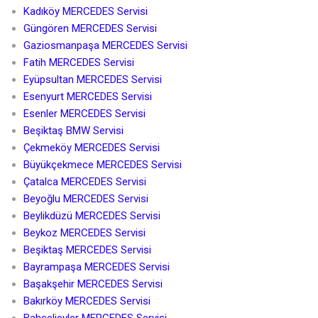
Kadıköy MERCEDES Servisi
Güngören MERCEDES Servisi
Gaziosmanpaşa MERCEDES Servisi
Fatih MERCEDES Servisi
Eyüpsultan MERCEDES Servisi
Esenyurt MERCEDES Servisi
Esenler MERCEDES Servisi
Beşiktaş BMW Servisi
Çekmeköy MERCEDES Servisi
Büyükçekmece MERCEDES Servisi
Çatalca MERCEDES Servisi
Beyoğlu MERCEDES Servisi
Beylikdüzü MERCEDES Servisi
Beykoz MERCEDES Servisi
Beşiktaş MERCEDES Servisi
Bayrampaşa MERCEDES Servisi
Başakşehir MERCEDES Servisi
Bakırköy MERCEDES Servisi
Bahçelievler MERCEDES Servisi