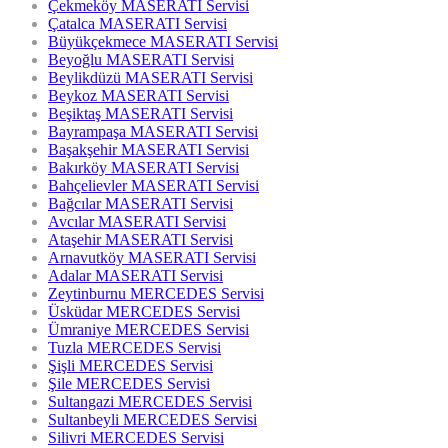
Çekmeköy MASERATI Servisi
Çatalca MASERATI Servisi
Büyükçekmece MASERATI Servisi
Beyoğlu MASERATI Servisi
Beylikdüzü MASERATI Servisi
Beykoz MASERATI Servisi
Beşiktaş MASERATI Servisi
Bayrampaşa MASERATI Servisi
Başakşehir MASERATI Servisi
Bakırköy MASERATI Servisi
Bahçelievler MASERATI Servisi
Bağcılar MASERATI Servisi
Avcılar MASERATI Servisi
Ataşehir MASERATI Servisi
Arnavutköy MASERATI Servisi
Adalar MASERATI Servisi
Zeytinburnu MERCEDES Servisi
Üsküdar MERCEDES Servisi
Ümraniye MERCEDES Servisi
Tuzla MERCEDES Servisi
Şişli MERCEDES Servisi
Şile MERCEDES Servisi
Sultangazi MERCEDES Servisi
Sultanbeyli MERCEDES Servisi
Silivri MERCEDES Servisi