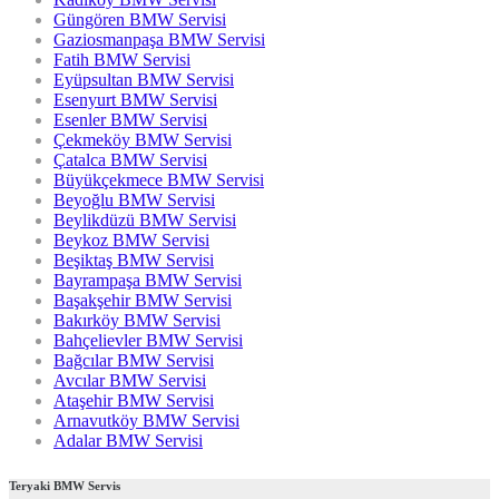
Güngören BMW Servisi
Gaziosmanpaşa BMW Servisi
Fatih BMW Servisi
Eyüpsultan BMW Servisi
Esenyurt BMW Servisi
Esenler BMW Servisi
Çekmeköy BMW Servisi
Çatalca BMW Servisi
Büyükçekmece BMW Servisi
Beyoğlu BMW Servisi
Beylikdüzü BMW Servisi
Beykoz BMW Servisi
Beşiktaş BMW Servisi
Bayrampaşa BMW Servisi
Başakşehir BMW Servisi
Bakırköy BMW Servisi
Bahçelievler BMW Servisi
Bağcılar BMW Servisi
Avcılar BMW Servisi
Ataşehir BMW Servisi
Arnavutköy BMW Servisi
Adalar BMW Servisi
Teryaki BMW Servis