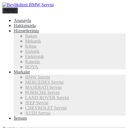
MENÜ
Anasayfa
Hakkımızda
Hizmetlerimiz
Bakım
Mekanik
Klima
Elektrik
Elektronik
Kaporta
BOYA
Markalar
BMW Servisi
MERCEDES Servisi
MASERATI Servisi
PORSCHE Servisi
LAND ROVER Servisi
JEEP Servisi
CHEVROLET Servisi
AUDI Servisi
İletişim