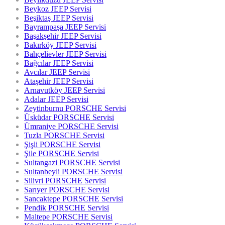
Beykoz JEEP Servisi
Beşiktaş JEEP Servisi
Bayrampaşa JEEP Servisi
Başakşehir JEEP Servisi
Bakırköy JEEP Servisi
Bahçelievler JEEP Servisi
Bağcılar JEEP Servisi
Avcılar JEEP Servisi
Ataşehir JEEP Servisi
Arnavutköy JEEP Servisi
Adalar JEEP Servisi
Zeytinburnu PORSCHE Servisi
Üsküdar PORSCHE Servisi
Ümraniye PORSCHE Servisi
Tuzla PORSCHE Servisi
Şişli PORSCHE Servisi
Şile PORSCHE Servisi
Sultangazi PORSCHE Servisi
Sultanbeyli PORSCHE Servisi
Silivri PORSCHE Servisi
Sarıyer PORSCHE Servisi
Sancaktepe PORSCHE Servisi
Pendik PORSCHE Servisi
Maltepe PORSCHE Servisi