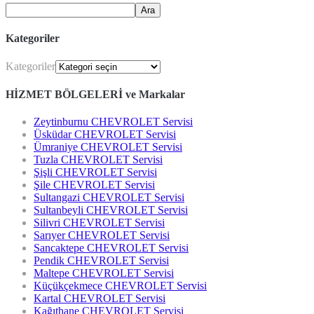
Ara
Kategoriler
Kategoriler
HİZMET BÖLGELERİ ve Markalar
Zeytinburnu CHEVROLET Servisi
Üsküdar CHEVROLET Servisi
Ümraniye CHEVROLET Servisi
Tuzla CHEVROLET Servisi
Şişli CHEVROLET Servisi
Şile CHEVROLET Servisi
Sultangazi CHEVROLET Servisi
Sultanbeyli CHEVROLET Servisi
Silivri CHEVROLET Servisi
Sarıyer CHEVROLET Servisi
Sancaktepe CHEVROLET Servisi
Pendik CHEVROLET Servisi
Maltepe CHEVROLET Servisi
Küçükçekmece CHEVROLET Servisi
Kartal CHEVROLET Servisi
Kağıthane CHEVROLET Servisi