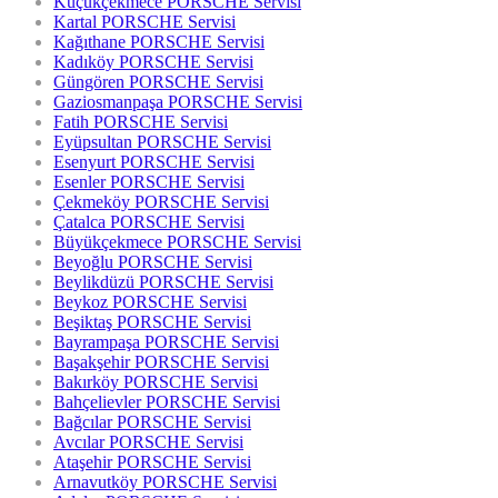
Küçükçekmece PORSCHE Servisi
Kartal PORSCHE Servisi
Kağıthane PORSCHE Servisi
Kadıköy PORSCHE Servisi
Güngören PORSCHE Servisi
Gaziosmanpaşa PORSCHE Servisi
Fatih PORSCHE Servisi
Eyüpsultan PORSCHE Servisi
Esenyurt PORSCHE Servisi
Esenler PORSCHE Servisi
Çekmeköy PORSCHE Servisi
Çatalca PORSCHE Servisi
Büyükçekmece PORSCHE Servisi
Beyoğlu PORSCHE Servisi
Beylikdüzü PORSCHE Servisi
Beykoz PORSCHE Servisi
Beşiktaş PORSCHE Servisi
Bayrampaşa PORSCHE Servisi
Başakşehir PORSCHE Servisi
Bakırköy PORSCHE Servisi
Bahçelievler PORSCHE Servisi
Bağcılar PORSCHE Servisi
Avcılar PORSCHE Servisi
Ataşehir PORSCHE Servisi
Arnavutköy PORSCHE Servisi