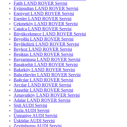
Fatih LAND ROVER Servisi
Eyüpsultan LAND ROVER Servisi
Esenyurt LAND ROVER Servisi
Esenler LAND ROVER Servisi
Çekmeköy LAND ROVER Servisi
Çatalca LAND ROVER Servisi
Büyükçekmece LAND ROVER Servisi
Beyoğlu LAND ROVER Servisi
Beylikdüzü LAND ROVER Servisi
Beykoz LAND ROVER Servisi
Beşiktaş LAND ROVER Servisi
Bayrampaşa LAND ROVER Servisi
Başakşehir LAND ROVER Servisi
Bakırköy LAND ROVER Servisi
Bahçelievler LAND ROVER Servisi
Bağcılar LAND ROVER Servisi
Avcılar LAND ROVER Servisi
Ataşehir LAND ROVER Servisi
Arnavutköy LAND ROVER Servisi
Adalar LAND ROVER Servisi
Şişli AUDI Servisi
Tuzla AUDI Servisi
Ümraniye AUDI Servisi
Üsküdar AUDI Servisi
Zeytinburnu AUDI Servisi