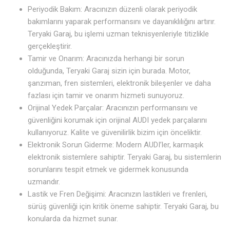
Periyodik Bakım: Aracınızın düzenli olarak periyodik
bakımlarını yaparak performansını ve dayanıklılığını artırır.
Teryaki Garaj, bu işlemi uzman teknisyenleriyle titizlikle
gerçekleştirir.
Tamir ve Onarım: Aracınızda herhangi bir sorun
olduğunda, Teryaki Garaj sizin için burada. Motor,
şanzıman, fren sistemleri, elektronik bileşenler ve daha
fazlası için tamir ve onarım hizmeti sunuyoruz.
Orijinal Yedek Parçalar: Aracınızın performansını ve
güvenliğini korumak için orijinal AUDI yedek parçalarını
kullanıyoruz. Kalite ve güvenilirlik bizim için önceliktir.
Elektronik Sorun Giderme: Modern AUDI’ler, karmaşık
elektronik sistemlere sahiptir. Teryaki Garaj, bu sistemlerin
sorunlarını tespit etmek ve gidermek konusunda
uzmandır.
Lastik ve Fren Değişimi: Aracınızın lastikleri ve frenleri,
sürüş güvenliği için kritik öneme sahiptir. Teryaki Garaj, bu
konularda da hizmet sunar.