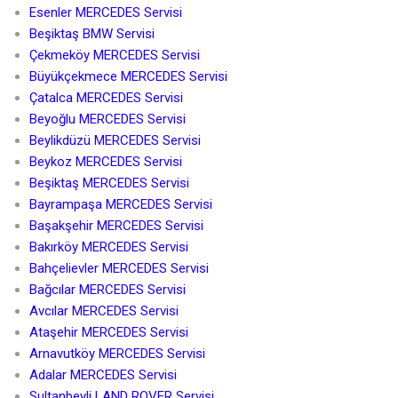
Esenler MERCEDES Servisi
Beşiktaş BMW Servisi
Çekmeköy MERCEDES Servisi
Büyükçekmece MERCEDES Servisi
Çatalca MERCEDES Servisi
Beyoğlu MERCEDES Servisi
Beylikdüzü MERCEDES Servisi
Beykoz MERCEDES Servisi
Beşiktaş MERCEDES Servisi
Bayrampaşa MERCEDES Servisi
Başakşehir MERCEDES Servisi
Bakırköy MERCEDES Servisi
Bahçelievler MERCEDES Servisi
Bağcılar MERCEDES Servisi
Avcılar MERCEDES Servisi
Ataşehir MERCEDES Servisi
Arnavutköy MERCEDES Servisi
Adalar MERCEDES Servisi
Sultanbeyli LAND ROVER Servisi