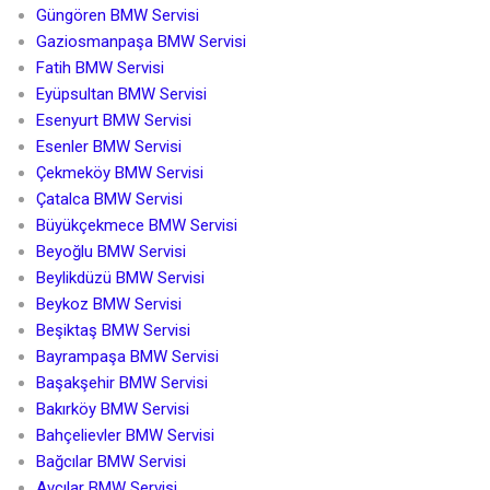
Güngören BMW Servisi
Gaziosmanpaşa BMW Servisi
Fatih BMW Servisi
Eyüpsultan BMW Servisi
Esenyurt BMW Servisi
Esenler BMW Servisi
Çekmeköy BMW Servisi
Çatalca BMW Servisi
Büyükçekmece BMW Servisi
Beyoğlu BMW Servisi
Beylikdüzü BMW Servisi
Beykoz BMW Servisi
Beşiktaş BMW Servisi
Bayrampaşa BMW Servisi
Başakşehir BMW Servisi
Bakırköy BMW Servisi
Bahçelievler BMW Servisi
Bağcılar BMW Servisi
Avcılar BMW Servisi