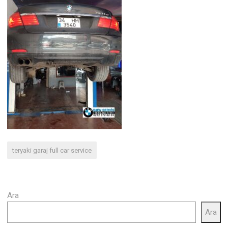
teryaki garaj full car service
Ara
Ara