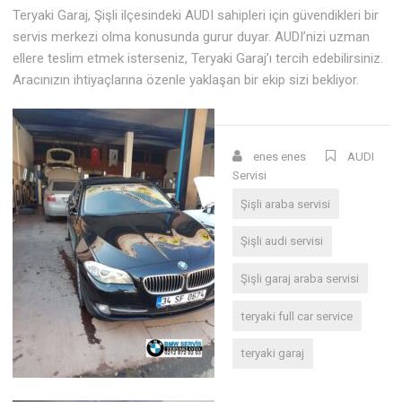
Teryaki Garaj, Şişli ilçesindeki AUDI sahipleri için güvendikleri bir
servis merkezi olma konusunda gurur duyar. AUDI’nizi uzman
ellere teslim etmek isterseniz, Teryaki Garaj’ı tercih edebilirsiniz.
Aracınızın ihtiyaçlarına özenle yaklaşan bir ekip sizi bekliyor.
enes enes
AUDI
Servisi
Şişli araba servisi
Şişli audi servisi
Şişli garaj araba servisi
teryaki full car service
teryaki garaj