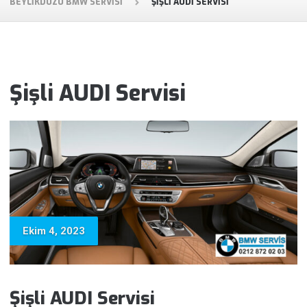
BEYLIKDÜZÜ BMW SERVISI
ŞIŞLI AUDI SERVISI
Şişli AUDI Servisi
Ekim 4, 2023
Şişli AUDI Servisi