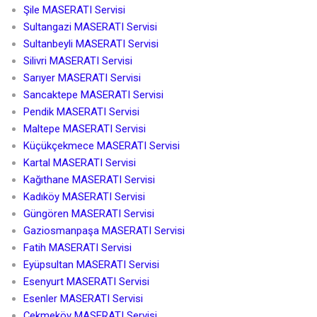
Şile MASERATI Servisi
Sultangazi MASERATI Servisi
Sultanbeyli MASERATI Servisi
Silivri MASERATI Servisi
Sarıyer MASERATI Servisi
Sancaktepe MASERATI Servisi
Pendik MASERATI Servisi
Maltepe MASERATI Servisi
Küçükçekmece MASERATI Servisi
Kartal MASERATI Servisi
Kağıthane MASERATI Servisi
Kadıköy MASERATI Servisi
Güngören MASERATI Servisi
Gaziosmanpaşa MASERATI Servisi
Fatih MASERATI Servisi
Eyüpsultan MASERATI Servisi
Esenyurt MASERATI Servisi
Esenler MASERATI Servisi
Çekmeköy MASERATI Servisi