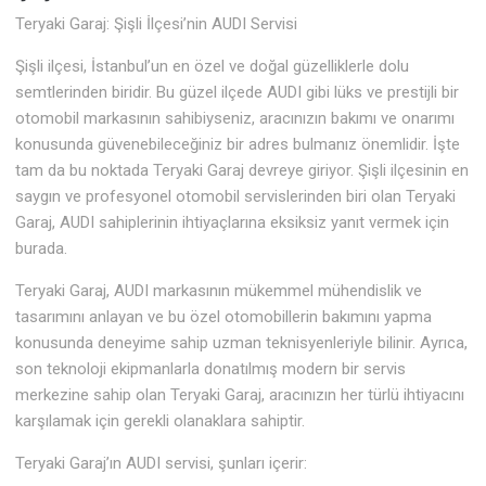
Teryaki Garaj: Şişli İlçesi’nin AUDI Servisi
Şişli ilçesi, İstanbul’un en özel ve doğal güzelliklerle dolu
semtlerinden biridir. Bu güzel ilçede AUDI gibi lüks ve prestijli bir
otomobil markasının sahibiyseniz, aracınızın bakımı ve onarımı
konusunda güvenebileceğiniz bir adres bulmanız önemlidir. İşte
tam da bu noktada Teryaki Garaj devreye giriyor. Şişli ilçesinin en
saygın ve profesyonel otomobil servislerinden biri olan Teryaki
Garaj, AUDI sahiplerinin ihtiyaçlarına eksiksiz yanıt vermek için
burada.
Teryaki Garaj, AUDI markasının mükemmel mühendislik ve
tasarımını anlayan ve bu özel otomobillerin bakımını yapma
konusunda deneyime sahip uzman teknisyenleriyle bilinir. Ayrıca,
son teknoloji ekipmanlarla donatılmış modern bir servis
merkezine sahip olan Teryaki Garaj, aracınızın her türlü ihtiyacını
karşılamak için gerekli olanaklara sahiptir.
Teryaki Garaj’ın AUDI servisi, şunları içerir: