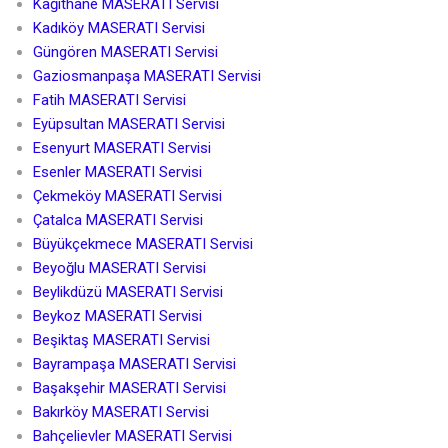
Kağıthane MASERATI Servisi
Kadıköy MASERATI Servisi
Güngören MASERATI Servisi
Gaziosmanpaşa MASERATI Servisi
Fatih MASERATI Servisi
Eyüpsultan MASERATI Servisi
Esenyurt MASERATI Servisi
Esenler MASERATI Servisi
Çekmeköy MASERATI Servisi
Çatalca MASERATI Servisi
Büyükçekmece MASERATI Servisi
Beyoğlu MASERATI Servisi
Beylikdüzü MASERATI Servisi
Beykoz MASERATI Servisi
Beşiktaş MASERATI Servisi
Bayrampaşa MASERATI Servisi
Başakşehir MASERATI Servisi
Bakırköy MASERATI Servisi
Bahçelievler MASERATI Servisi