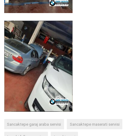
Sancaktepe garaj araba servisi
Sancaktepe maserati servisi