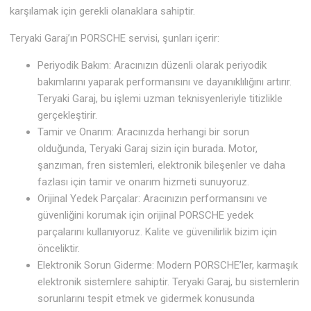
karşılamak için gerekli olanaklara sahiptir.
Teryaki Garaj’ın PORSCHE servisi, şunları içerir:
Periyodik Bakım: Aracınızın düzenli olarak periyodik
bakımlarını yaparak performansını ve dayanıklılığını artırır.
Teryaki Garaj, bu işlemi uzman teknisyenleriyle titizlikle
gerçekleştirir.
Tamir ve Onarım: Aracınızda herhangi bir sorun
olduğunda, Teryaki Garaj sizin için burada. Motor,
şanzıman, fren sistemleri, elektronik bileşenler ve daha
fazlası için tamir ve onarım hizmeti sunuyoruz.
Orijinal Yedek Parçalar: Aracınızın performansını ve
güvenliğini korumak için orijinal PORSCHE yedek
parçalarını kullanıyoruz. Kalite ve güvenilirlik bizim için
önceliktir.
Elektronik Sorun Giderme: Modern PORSCHE’ler, karmaşık
elektronik sistemlere sahiptir. Teryaki Garaj, bu sistemlerin
sorunlarını tespit etmek ve gidermek konusunda