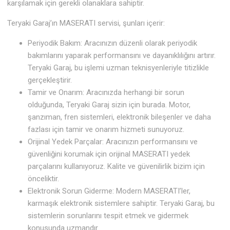
karşılamak için gerekli olanaklara sahiptir.
Teryaki Garaj’ın MASERATI servisi, şunları içerir:
Periyodik Bakım: Aracınızın düzenli olarak periyodik
bakımlarını yaparak performansını ve dayanıklılığını artırır.
Teryaki Garaj, bu işlemi uzman teknisyenleriyle titizlikle
gerçekleştirir.
Tamir ve Onarım: Aracınızda herhangi bir sorun
olduğunda, Teryaki Garaj sizin için burada. Motor,
şanzıman, fren sistemleri, elektronik bileşenler ve daha
fazlası için tamir ve onarım hizmeti sunuyoruz.
Orijinal Yedek Parçalar: Aracınızın performansını ve
güvenliğini korumak için orijinal MASERATI yedek
parçalarını kullanıyoruz. Kalite ve güvenilirlik bizim için
önceliktir.
Elektronik Sorun Giderme: Modern MASERATI’ler,
karmaşık elektronik sistemlere sahiptir. Teryaki Garaj, bu
sistemlerin sorunlarını tespit etmek ve gidermek
konusunda uzmandır.