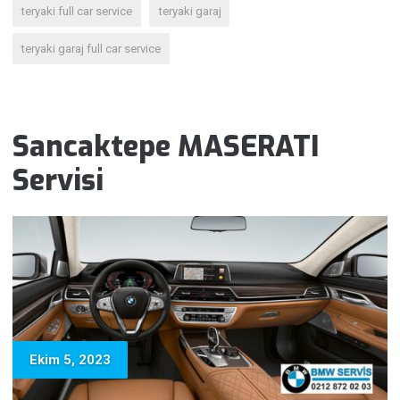
teryaki full car service
teryaki garaj
teryaki garaj full car service
Sancaktepe MASERATI
Servisi
Ekim 5, 2023