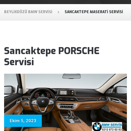
BEYLIKDÜZÜ BMW SERVISI
SANCAKTEPE MASERATI SERVISI
Sancaktepe PORSCHE
Servisi
Ekim 5, 2023