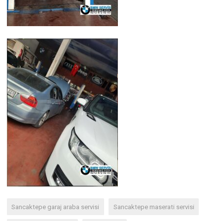
Sancaktepe garaj araba servisi
Sancaktepe maserati servisi