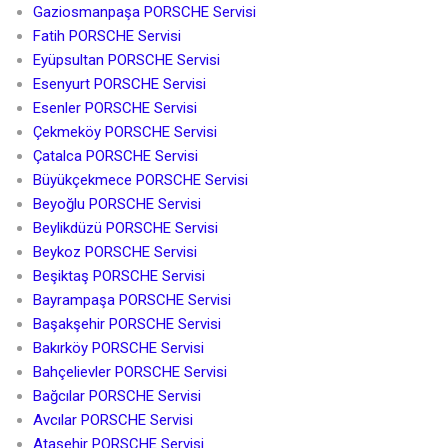
Gaziosmanpaşa PORSCHE Servisi
Fatih PORSCHE Servisi
Eyüpsultan PORSCHE Servisi
Esenyurt PORSCHE Servisi
Esenler PORSCHE Servisi
Çekmeköy PORSCHE Servisi
Çatalca PORSCHE Servisi
Büyükçekmece PORSCHE Servisi
Beyoğlu PORSCHE Servisi
Beylikdüzü PORSCHE Servisi
Beykoz PORSCHE Servisi
Beşiktaş PORSCHE Servisi
Bayrampaşa PORSCHE Servisi
Başakşehir PORSCHE Servisi
Bakırköy PORSCHE Servisi
Bahçelievler PORSCHE Servisi
Bağcılar PORSCHE Servisi
Avcılar PORSCHE Servisi
Ataşehir PORSCHE Servisi