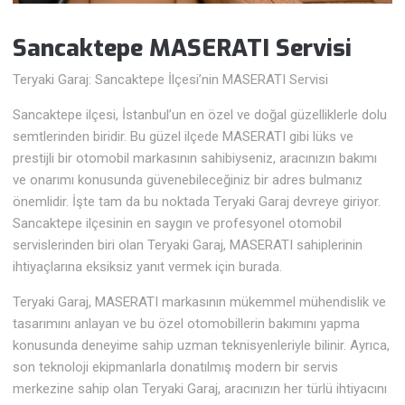
Sancaktepe MASERATI Servisi
Teryaki Garaj: Sancaktepe İlçesi’nin MASERATI Servisi
Sancaktepe ilçesi, İstanbul’un en özel ve doğal güzelliklerle dolu
semtlerinden biridir. Bu güzel ilçede MASERATI gibi lüks ve
prestijli bir otomobil markasının sahibiyseniz, aracınızın bakımı
ve onarımı konusunda güvenebileceğiniz bir adres bulmanız
önemlidir. İşte tam da bu noktada Teryaki Garaj devreye giriyor.
Sancaktepe ilçesinin en saygın ve profesyonel otomobil
servislerinden biri olan Teryaki Garaj, MASERATI sahiplerinin
ihtiyaçlarına eksiksiz yanıt vermek için burada.
Teryaki Garaj, MASERATI markasının mükemmel mühendislik ve
tasarımını anlayan ve bu özel otomobillerin bakımını yapma
konusunda deneyime sahip uzman teknisyenleriyle bilinir. Ayrıca,
son teknoloji ekipmanlarla donatılmış modern bir servis
merkezine sahip olan Teryaki Garaj, aracınızın her türlü ihtiyacını