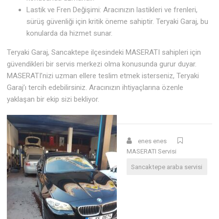
Lastik ve Fren Değişimi: Aracınızın lastikleri ve frenleri,
sürüş güvenliği için kritik öneme sahiptir. Teryaki Garaj, bu
konularda da hizmet sunar.
Teryaki Garaj, Sancaktepe ilçesindeki MASERATI sahipleri için
güvendikleri bir servis merkezi olma konusunda gurur duyar.
MASERATI’nizi uzman ellere teslim etmek isterseniz, Teryaki
Garaj’ı tercih edebilirsiniz. Aracınızın ihtiyaçlarına özenle
yaklaşan bir ekip sizi bekliyor.
enes enes
MASERATI Servisi
Sancaktepe araba servisi