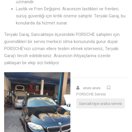
uzmandır.
Lastik ve Fren Değişimi: Aracınızın lastikleri ve frenleri,
sürüş güvenliği için kritik öneme sahiptir. Teryaki Garaj, bu
konularda da hizmet sunar.
Teryaki Garaj, Sancaktepe ilçesindeki PORSCHE sahipleri için
güvendikleri bir servis merkezi olma konusunda gurur duyar.
PORSCHE’nizi uzman ellere teslim etmek isterseniz, Teryaki
Garaj’ı tercih edebilirsiniz. Aracınızın ihtiyaçlarına özenle
yaklaşan bir ekip sizi bekliyor.
enes enes
PORSCHE Servisi
Sancaktepe araba servisi