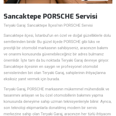
Sancaktepe PORSCHE Servisi
Teryaki Garaj: Sancaktepe İlçesi’nin PORSCHE Servisi
Sancaktepe ilçesi, İstanbul’un en özel ve doğal güzelliklerle dolu
semtlerinden biridir. Bu güzel ilçede PORSCHE gibi lüks ve
prestijli bir otomobil markasının sahibiyseniz, aracınızın bakımı
ve onarımı konusunda güvenebileceğiniz bir adres bulmanız
önemlidir. İşte tam da bu noktada Teryaki Garaj devreye giriyor.
Sancaktepe ilçesinin en saygın ve profesyonel otomobil
servislerinden biri olan Teryaki Garaj, sahiplerinin ihtiyaçlarına
eksiksiz yanıt vermek için burada.
Teryaki Garaj, PORSCHE markasının mükemmel mühendislik ve
tasarımını anlayan ve bu özel otomobillerin bakımını yapma
konusunda deneyime sahip uzman teknisyenleriyle bilinir. Ayrıca,
son teknoloji ekipmanlarla donatılmış modern bir servis
merkezine sahip olan Teryaki Garaj, aracınızın her türlü ihtiyacını