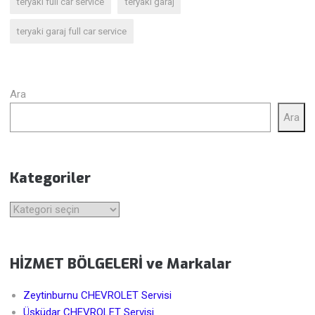
teryaki full car service
teryaki garaj
teryaki garaj full car service
Ara
Ara
Kategoriler
Kategoriler
HİZMET BÖLGELERİ ve Markalar
Zeytinburnu CHEVROLET Servisi
Üsküdar CHEVROLET Servisi