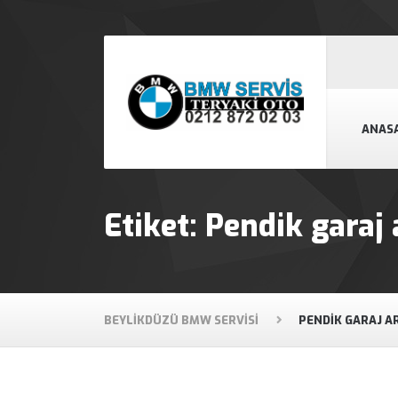
ANAS
Etiket:
Pendik garaj 
BEYLIKDÜZÜ BMW SERVISI
PENDIK GARAJ A