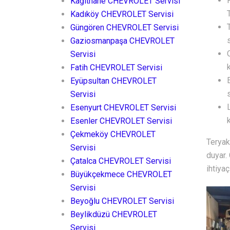
Kağıthane CHEVROLET Servisi
Kadıköy CHEVROLET Servisi
Güngören CHEVROLET Servisi
Gaziosmanpaşa CHEVROLET
Servisi
Fatih CHEVROLET Servisi
Eyüpsultan CHEVROLET
Servisi
Esenyurt CHEVROLET Servisi
Esenler CHEVROLET Servisi
Çekmeköy CHEVROLET
Teryak
Servisi
duyar.
Çatalca CHEVROLET Servisi
ihtiyaç
Büyükçekmece CHEVROLET
Servisi
Beyoğlu CHEVROLET Servisi
Beylikdüzü CHEVROLET
Servisi