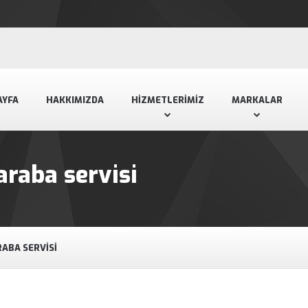
AYFA
HAKKIMIZDA
HIZMETLERIMIZ
MARKALAR
araba servisi
RABA SERVISI