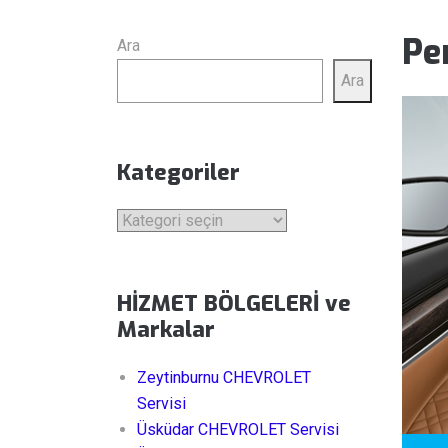
Pe
Ara
Ara
Kategoriler
Kategoriler
HİZMET BÖLGELERİ ve
Markalar
Zeytinburnu CHEVROLET
Servisi
Üsküdar CHEVROLET Servisi