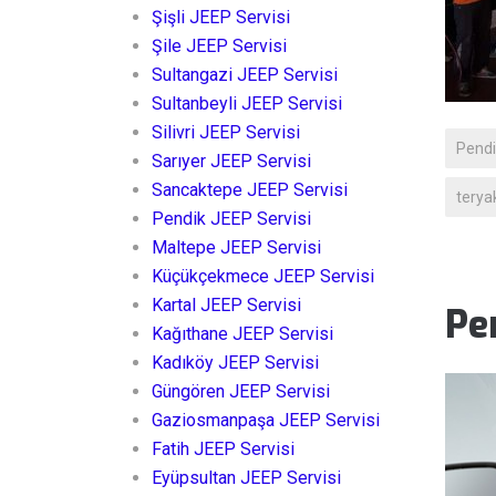
Şişli JEEP Servisi
Şile JEEP Servisi
Sultangazi JEEP Servisi
Sultanbeyli JEEP Servisi
Silivri JEEP Servisi
Pendi
Sarıyer JEEP Servisi
Sancaktepe JEEP Servisi
teryak
Pendik JEEP Servisi
Maltepe JEEP Servisi
Küçükçekmece JEEP Servisi
Kartal JEEP Servisi
Pe
Kağıthane JEEP Servisi
Kadıköy JEEP Servisi
Güngören JEEP Servisi
Gaziosmanpaşa JEEP Servisi
Fatih JEEP Servisi
Eyüpsultan JEEP Servisi