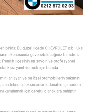
nden biridir. Bu güzel ilçede CHEVROLET gibi lüks
 onarımı konusunda güvenebileceğiniz bir adres
r. Pendik ilçesinin en saygın ve profesyonel
a eksiksiz yanıt vermek için burada.
ını anlayan ve bu özel otomobillerin bakımını
, son teknoloji ekipmanlarla donatılmış modern
nı karşılamak için gerekli olanaklara sahiptir.