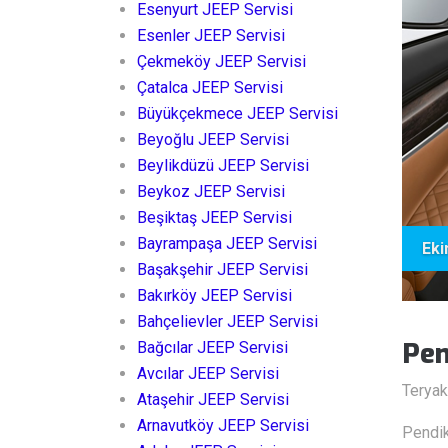
Esenyurt JEEP Servisi
Esenler JEEP Servisi
Çekmeköy JEEP Servisi
Çatalca JEEP Servisi
Büyükçekmece JEEP Servisi
Beyoğlu JEEP Servisi
Beylikdüzü JEEP Servisi
Beykoz JEEP Servisi
Beşiktaş JEEP Servisi
Bayrampaşa JEEP Servisi
Eki
Başakşehir JEEP Servisi
Bakırköy JEEP Servisi
Bahçelievler JEEP Servisi
Pen
Bağcılar JEEP Servisi
Avcılar JEEP Servisi
Teryak
Ataşehir JEEP Servisi
Arnavutköy JEEP Servisi
Pendik