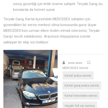
sürüş güvenliği için kritik öneme sahiptir. Teryaki Garaj, bu
konularda da hizmet sunar.
Teryaki Garaj, Kartal ilçesindeki MERCEDES sahipleri için
güvendikleri bir servis merkezi olma konusunda gurur duyar.
MERCEDES’inizi uzman ellere teslim etmek isterseniz, Teryaki
Garaj’ı tercih edebilirsiniz. Aracınızın ihtiyaçlarına özenle
yaklaşan bir ekip sizi bekliyor.
enes enes
MERCEDES Servisi
Kartal araba servisi
Kartal garaj araba servisi
Kartal mercedes servisi
teryaki full car service