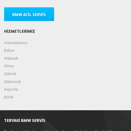
BMW ACIL SERVIS
HIZMETLERIMIZ
Hizmetlerimiz
Bakım
Mekanik
Klima
Elektrik
Elektronik
Kaporta
BOYA
TERYAKI BMW SERVIS