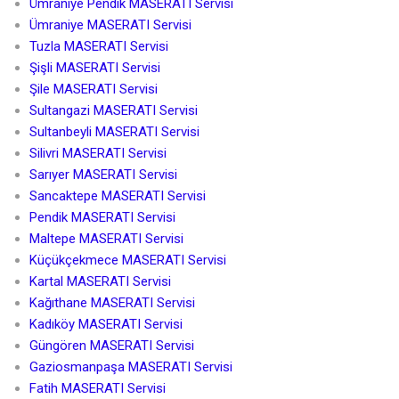
Ümraniye Pendik MASERATI Servisi
Ümraniye MASERATI Servisi
Tuzla MASERATI Servisi
Şişli MASERATI Servisi
Şile MASERATI Servisi
Sultangazi MASERATI Servisi
Sultanbeyli MASERATI Servisi
Silivri MASERATI Servisi
Sarıyer MASERATI Servisi
Sancaktepe MASERATI Servisi
Pendik MASERATI Servisi
Maltepe MASERATI Servisi
Küçükçekmece MASERATI Servisi
Kartal MASERATI Servisi
Kağıthane MASERATI Servisi
Kadıköy MASERATI Servisi
Güngören MASERATI Servisi
Gaziosmanpaşa MASERATI Servisi
Fatih MASERATI Servisi