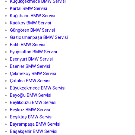
Küçükçekmece BMW Servisi
Kartal BMW Servisi
Kağıthane BMW Servisi
Kadıköy BMW Servisi
Güngören BMW Servisi
Gaziosmanpaşa BMW Servisi
Fatih BMW Servisi
Eyüpsultan BMW Servisi
Esenyurt BMW Servisi
Esenler BMW Servisi
Çekmeköy BMW Servisi
Çatalca BMW Servisi
Büyükçekmece BMW Servisi
Beyoğlu BMW Servisi
Beylikdüzü BMW Servisi
Beykoz BMW Servisi
Beşiktaş BMW Servisi
Bayrampaşa BMW Servisi
Başakşehir BMW Servisi