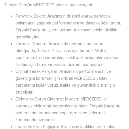
Teryaki Garaj’ın MERCEDES servisi, şunları içerir:
Periyodik Bakım: Aracınızın düzenli olarak periyodik
bakımlarını yaparak performansını ve dayanıklılığını artırır.
Teryaki Garaj, bu işlemi uzman teknisyenleriyle titizlikle
gerçekleştirir.
Tamir ve Onarım: Aracınızda herhangi bir sorun
olduğunda, Teryaki Garaj sizin için burada. Motor,
şanzıman, fren sistemleri, elektronik bileşenler ve daha
fazlası için tamir ve onarım hizmeti sunuyoruz.
Orijinal Yedek Parçalar: Aracınızın performansını ve
güvenliğini korumak için orijinal MERCEDES yedek
parçalarını kullanıyoruz. Kalite ve güvenilirlik bizim için
önceliktir.
Elektronik Sorun Giderme: Modern MERCEDES’ler,
karmaşık elektronik sistemlere sahiptir. Teryaki Garaj, bu
sistemlerin sorunlarını tespit etmek ve gidermek
konusunda uzmandır.
Lastik ve Fren Değişimi: Aracınızın lastikleri ve frenleri,