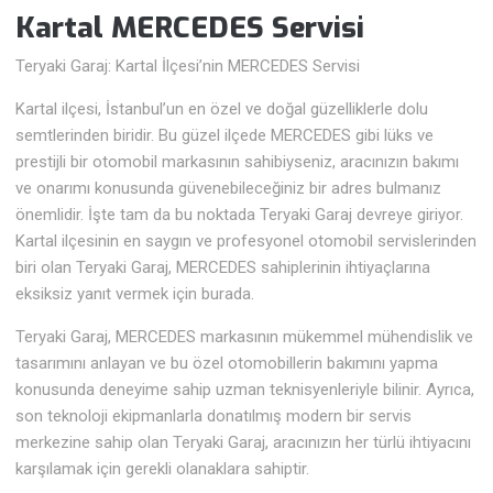
Kartal MERCEDES Servisi
Teryaki Garaj: Kartal İlçesi’nin MERCEDES Servisi
Kartal ilçesi, İstanbul’un en özel ve doğal güzelliklerle dolu
semtlerinden biridir. Bu güzel ilçede MERCEDES gibi lüks ve
prestijli bir otomobil markasının sahibiyseniz, aracınızın bakımı
ve onarımı konusunda güvenebileceğiniz bir adres bulmanız
önemlidir. İşte tam da bu noktada Teryaki Garaj devreye giriyor.
Kartal ilçesinin en saygın ve profesyonel otomobil servislerinden
biri olan Teryaki Garaj, MERCEDES sahiplerinin ihtiyaçlarına
eksiksiz yanıt vermek için burada.
Teryaki Garaj, MERCEDES markasının mükemmel mühendislik ve
tasarımını anlayan ve bu özel otomobillerin bakımını yapma
konusunda deneyime sahip uzman teknisyenleriyle bilinir. Ayrıca,
son teknoloji ekipmanlarla donatılmış modern bir servis
merkezine sahip olan Teryaki Garaj, aracınızın her türlü ihtiyacını
karşılamak için gerekli olanaklara sahiptir.