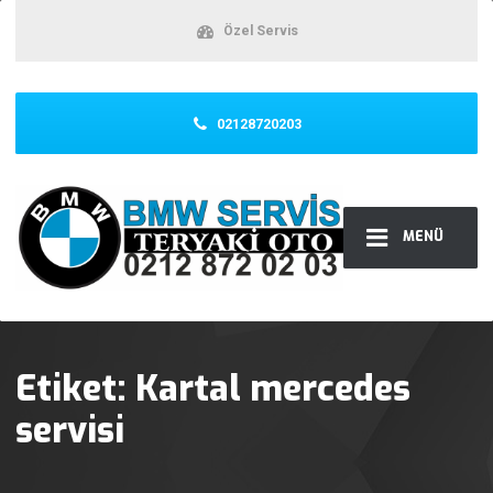
Özel Servis
02128720203
MENÜ
Etiket:
Kartal mercedes
servisi