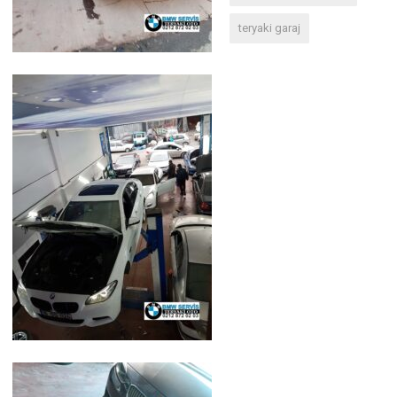
teryaki garaj