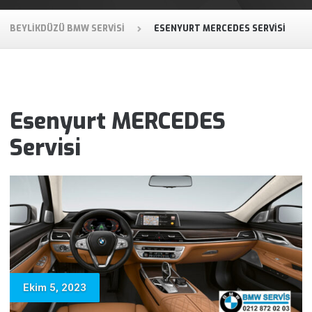
BEYLIKDÜZÜ BMW SERVISI
ESENYURT MERCEDES SERVISI
Esenyurt MERCEDES
Servisi
Ekim 5, 2023