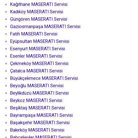
Kağıthane MASERATI Servisi
Kadıköy MASERATI Servisi
Güngören MASERATI Servisi
Gaziosmanpaşa MASERATI Servisi
Fatih MASERATI Servisi
Eyüpsultan MASERATI Servisi
Esenyurt MASERATI Servisi
Esenler MASERATI Servisi
Çekmeköy MASERATI Servisi
Çatalca MASERATI Servisi
Büyükçekmece MASERATI Servisi
Beyoğlu MASERATI Servisi
Beylikdüzü MASERATI Servisi
Beykoz MASERATI Servisi
Beşiktaş MASERATI Servisi
Bayrampaşa MASERATI Servisi
Başakşehir MASERATI Servisi
Bakırköy MASERATI Servisi
Bahçelievler MASERATI Servisi