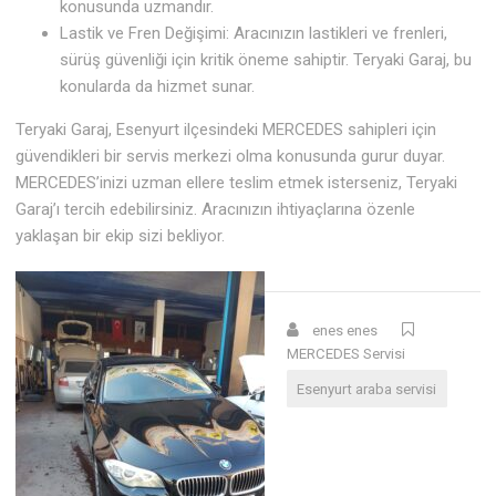
konusunda uzmandır.
Lastik ve Fren Değişimi: Aracınızın lastikleri ve frenleri,
sürüş güvenliği için kritik öneme sahiptir. Teryaki Garaj, bu
konularda da hizmet sunar.
Teryaki Garaj, Esenyurt ilçesindeki MERCEDES sahipleri için
güvendikleri bir servis merkezi olma konusunda gurur duyar.
MERCEDES’inizi uzman ellere teslim etmek isterseniz, Teryaki
Garaj’ı tercih edebilirsiniz. Aracınızın ihtiyaçlarına özenle
yaklaşan bir ekip sizi bekliyor.
enes enes
MERCEDES Servisi
Esenyurt araba servisi