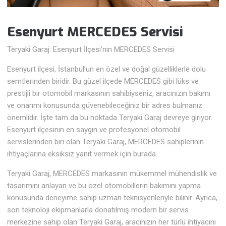
Esenyurt MERCEDES Servisi
Teryaki Garaj: Esenyurt İlçesi’nin MERCEDES Servisi
Esenyurt ilçesi, İstanbul’un en özel ve doğal güzelliklerle dolu
semtlerinden biridir. Bu güzel ilçede MERCEDES gibi lüks ve
prestijli bir otomobil markasının sahibiyseniz, aracınızın bakımı
ve onarımı konusunda güvenebileceğiniz bir adres bulmanız
önemlidir. İşte tam da bu noktada Teryaki Garaj devreye giriyor.
Esenyurt ilçesinin en saygın ve profesyonel otomobil
servislerinden biri olan Teryaki Garaj, MERCEDES sahiplerinin
ihtiyaçlarına eksiksiz yanıt vermek için burada.
Teryaki Garaj, MERCEDES markasının mükemmel mühendislik ve
tasarımını anlayan ve bu özel otomobillerin bakımını yapma
konusunda deneyime sahip uzman teknisyenleriyle bilinir. Ayrıca,
son teknoloji ekipmanlarla donatılmış modern bir servis
merkezine sahip olan Teryaki Garaj, aracınızın her türlü ihtiyacını