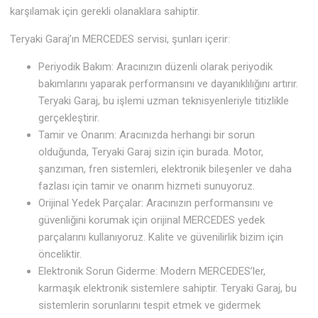
karşılamak için gerekli olanaklara sahiptir.
Teryaki Garaj’ın MERCEDES servisi, şunları içerir:
Periyodik Bakım: Aracınızın düzenli olarak periyodik
bakımlarını yaparak performansını ve dayanıklılığını artırır.
Teryaki Garaj, bu işlemi uzman teknisyenleriyle titizlikle
gerçekleştirir.
Tamir ve Onarım: Aracınızda herhangi bir sorun
olduğunda, Teryaki Garaj sizin için burada. Motor,
şanzıman, fren sistemleri, elektronik bileşenler ve daha
fazlası için tamir ve onarım hizmeti sunuyoruz.
Orijinal Yedek Parçalar: Aracınızın performansını ve
güvenliğini korumak için orijinal MERCEDES yedek
parçalarını kullanıyoruz. Kalite ve güvenilirlik bizim için
önceliktir.
Elektronik Sorun Giderme: Modern MERCEDES’ler,
karmaşık elektronik sistemlere sahiptir. Teryaki Garaj, bu
sistemlerin sorunlarını tespit etmek ve gidermek