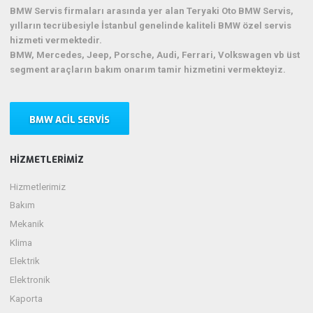
BMW Servis firmaları arasında yer alan Teryaki Oto BMW Servis,
yılların tecrübesiyle İstanbul genelinde kaliteli BMW özel servis
hizmeti vermektedir.
BMW, Mercedes, Jeep, Porsche, Audi, Ferrari, Volkswagen vb üst
segment araçların bakım onarım tamir hizmetini vermekteyiz.
BMW ACIL SERVIS
HIZMETLERIMIZ
Hizmetlerimiz
Bakım
Mekanik
Klima
Elektrik
Elektronik
Kaporta