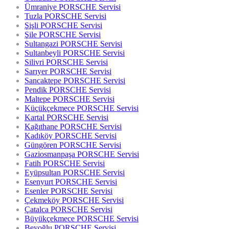
Ümraniye PORSCHE Servisi
Tuzla PORSCHE Servisi
Şişli PORSCHE Servisi
Şile PORSCHE Servisi
Sultangazi PORSCHE Servisi
Sultanbeyli PORSCHE Servisi
Silivri PORSCHE Servisi
Sarıyer PORSCHE Servisi
Sancaktepe PORSCHE Servisi
Pendik PORSCHE Servisi
Maltepe PORSCHE Servisi
Küçükçekmece PORSCHE Servisi
Kartal PORSCHE Servisi
Kağıthane PORSCHE Servisi
Kadıköy PORSCHE Servisi
Güngören PORSCHE Servisi
Gaziosmanpaşa PORSCHE Servisi
Fatih PORSCHE Servisi
Eyüpsultan PORSCHE Servisi
Esenyurt PORSCHE Servisi
Esenler PORSCHE Servisi
Çekmeköy PORSCHE Servisi
Çatalca PORSCHE Servisi
Büyükçekmece PORSCHE Servisi
Beyoğlu PORSCHE Servisi