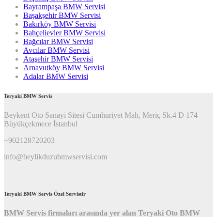
Bayrampaşa BMW Servisi
Başakşehir BMW Servisi
Bakırköy BMW Servisi
Bahçelievler BMW Servisi
Bağcılar BMW Servisi
Avcılar BMW Servisi
Ataşehir BMW Servisi
Arnavutköy BMW Servisi
Adalar BMW Servisi
Teryaki BMW Servis
Beykent Oto Sanayi Sitesi Cumhuriyet Mah, Meriç Sk.4 D 174
Büyükçekmece İstanbul
+902128720203
info@beylikduzubmwservisi.com
Teryaki BMW Servis Özel Servistir
BMW Servis firmaları arasında yer alan Teryaki Oto BMW