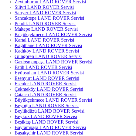
Zeytinburnu LAND ROVER Servisi
Silivri LAND ROVER Servisi
Sarıyer LAND ROVER Servisi
Sancaktepe LAND ROVER Servisi
Pendik LAND ROVER Servisi
Maltepe LAND ROVER Servisi
Küçükçekmece LAND ROVER Servisi
Kartal LAND ROVER Servisi
Kağıthane LAND ROVER Servisi
Kadıköy LAND ROVER Servisi
Güngören LAND ROVER Servisi
Gaziosmanpaşa LAND ROVER Servisi
Fatih LAND ROVER Servisi
Eyüpsultan LAND ROVER Servisi
Esenyurt LAND ROVER Servisi
Esenler LAND ROVER Servisi
Çekmeköy LAND ROVER Servisi
Çatalca LAND ROVER Servisi
Büyükçekmece LAND ROVER Servisi
Beyoğlu LAND ROVER Servisi
Beylikdüzü LAND ROVER Servisi
Beykoz LAND ROVER Servisi
Beşiktaş LAND ROVER Servisi
Bayrampaşa LAND ROVER Servisi
Başakşehir LAND ROVER Servisi