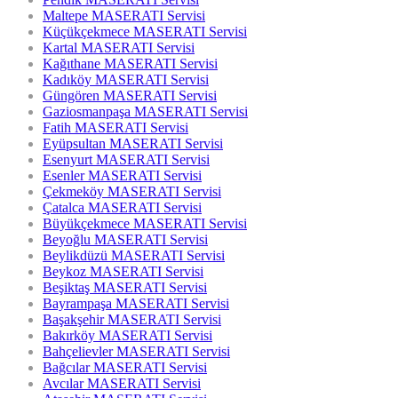
Maltepe MASERATI Servisi
Küçükçekmece MASERATI Servisi
Kartal MASERATI Servisi
Kağıthane MASERATI Servisi
Kadıköy MASERATI Servisi
Güngören MASERATI Servisi
Gaziosmanpaşa MASERATI Servisi
Fatih MASERATI Servisi
Eyüpsultan MASERATI Servisi
Esenyurt MASERATI Servisi
Esenler MASERATI Servisi
Çekmeköy MASERATI Servisi
Çatalca MASERATI Servisi
Büyükçekmece MASERATI Servisi
Beyoğlu MASERATI Servisi
Beylikdüzü MASERATI Servisi
Beykoz MASERATI Servisi
Beşiktaş MASERATI Servisi
Bayrampaşa MASERATI Servisi
Başakşehir MASERATI Servisi
Bakırköy MASERATI Servisi
Bahçelievler MASERATI Servisi
Bağcılar MASERATI Servisi
Avcılar MASERATI Servisi