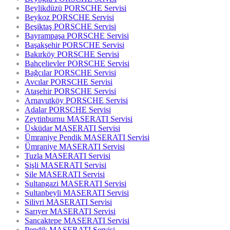
Beylikdüzü PORSCHE Servisi
Beykoz PORSCHE Servisi
Beşiktaş PORSCHE Servisi
Bayrampaşa PORSCHE Servisi
Başakşehir PORSCHE Servisi
Bakırköy PORSCHE Servisi
Bahçelievler PORSCHE Servisi
Bağcılar PORSCHE Servisi
Avcılar PORSCHE Servisi
Ataşehir PORSCHE Servisi
Arnavutköy PORSCHE Servisi
Adalar PORSCHE Servisi
Zeytinburnu MASERATI Servisi
Üsküdar MASERATI Servisi
Ümraniye Pendik MASERATI Servisi
Ümraniye MASERATI Servisi
Tuzla MASERATI Servisi
Şişli MASERATI Servisi
Şile MASERATI Servisi
Sultangazi MASERATI Servisi
Sultanbeyli MASERATI Servisi
Silivri MASERATI Servisi
Sarıyer MASERATI Servisi
Sancaktepe MASERATI Servisi
Pendik MASERATI Servisi