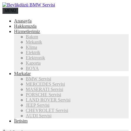
MENÜ
Anasayfa
Hakkımızda
Hizmetlerimiz
Bakım
Mekanik
Klima
Elektrik
Elektronik
Kaporta
BOYA
Markalar
BMW Servisi
MERCEDES Servisi
MASERATI Servisi
PORSCHE Servisi
LAND ROVER Servisi
JEEP Servisi
CHEVROLET Servisi
AUDI Servisi
İletişim