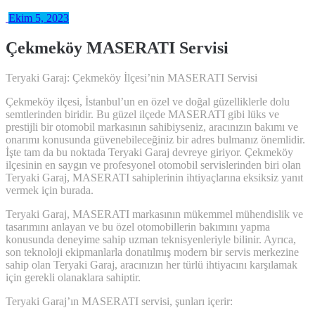
Ekim 5, 2023
Çekmeköy MASERATI Servisi
Teryaki Garaj: Çekmeköy İlçesi’nin MASERATI Servisi
Çekmeköy ilçesi, İstanbul’un en özel ve doğal güzelliklerle dolu
semtlerinden biridir. Bu güzel ilçede MASERATI gibi lüks ve
prestijli bir otomobil markasının sahibiyseniz, aracınızın bakımı ve
onarımı konusunda güvenebileceğiniz bir adres bulmanız önemlidir.
İşte tam da bu noktada Teryaki Garaj devreye giriyor. Çekmeköy
ilçesinin en saygın ve profesyonel otomobil servislerinden biri olan
Teryaki Garaj, MASERATI sahiplerinin ihtiyaçlarına eksiksiz yanıt
vermek için burada.
Teryaki Garaj, MASERATI markasının mükemmel mühendislik ve
tasarımını anlayan ve bu özel otomobillerin bakımını yapma
konusunda deneyime sahip uzman teknisyenleriyle bilinir. Ayrıca,
son teknoloji ekipmanlarla donatılmış modern bir servis merkezine
sahip olan Teryaki Garaj, aracınızın her türlü ihtiyacını karşılamak
için gerekli olanaklara sahiptir.
Teryaki Garaj’ın MASERATI servisi, şunları içerir: