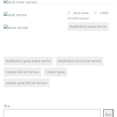
enes enes
LAND
ROVER Servisi
Beylikdüzü araba servisi
Beylikdüzü garaj araba servisi
Beylikdüzü land rover servisi
teryaki full car service
teryaki garaj
teryaki garaj full car service
Ara
Ara