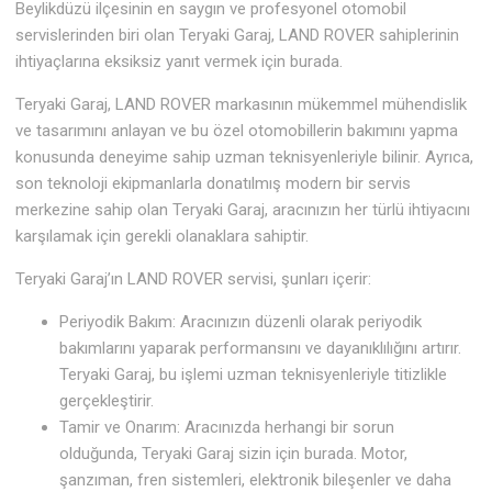
Beylikdüzü ilçesinin en saygın ve profesyonel otomobil
servislerinden biri olan Teryaki Garaj, LAND ROVER sahiplerinin
ihtiyaçlarına eksiksiz yanıt vermek için burada.
Teryaki Garaj, LAND ROVER markasının mükemmel mühendislik
ve tasarımını anlayan ve bu özel otomobillerin bakımını yapma
konusunda deneyime sahip uzman teknisyenleriyle bilinir. Ayrıca,
son teknoloji ekipmanlarla donatılmış modern bir servis
merkezine sahip olan Teryaki Garaj, aracınızın her türlü ihtiyacını
karşılamak için gerekli olanaklara sahiptir.
Teryaki Garaj’ın LAND ROVER servisi, şunları içerir:
Periyodik Bakım: Aracınızın düzenli olarak periyodik
bakımlarını yaparak performansını ve dayanıklılığını artırır.
Teryaki Garaj, bu işlemi uzman teknisyenleriyle titizlikle
gerçekleştirir.
Tamir ve Onarım: Aracınızda herhangi bir sorun
olduğunda, Teryaki Garaj sizin için burada. Motor,
şanzıman, fren sistemleri, elektronik bileşenler ve daha