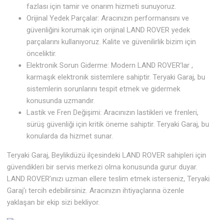
fazlası için tamir ve onarım hizmeti sunuyoruz.
Orijinal Yedek Parçalar: Aracınızın performansını ve
güvenliğini korumak için orijinal LAND ROVER yedek
parçalarını kullanıyoruz. Kalite ve güvenilirlik bizim için
önceliktir.
Elektronik Sorun Giderme: Modern LAND ROVER’lar ,
karmaşık elektronik sistemlere sahiptir. Teryaki Garaj, bu
sistemlerin sorunlarını tespit etmek ve gidermek
konusunda uzmandır.
Lastik ve Fren Değişimi: Aracınızın lastikleri ve frenleri,
sürüş güvenliği için kritik öneme sahiptir. Teryaki Garaj, bu
konularda da hizmet sunar.
Teryaki Garaj, Beylikdüzü ilçesindeki LAND ROVER sahipleri için
güvendikleri bir servis merkezi olma konusunda gurur duyar.
LAND ROVER’ınızı uzman ellere teslim etmek isterseniz, Teryaki
Garaj’ı tercih edebilirsiniz. Aracınızın ihtiyaçlarına özenle
yaklaşan bir ekip sizi bekliyor.