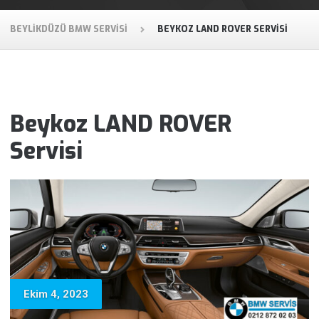
BEYLIKDÜZÜ BMW SERVISI
BEYKOZ LAND ROVER SERVISI
Beykoz LAND ROVER
Servisi
Ekim 4, 2023