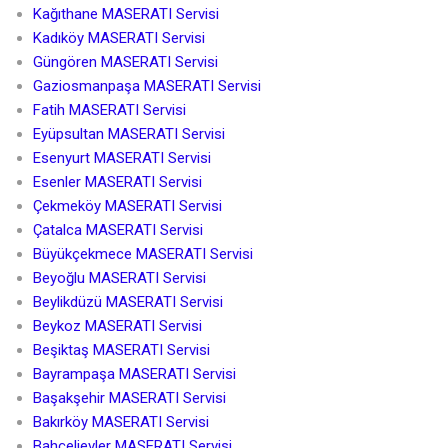
Kağıthane MASERATI Servisi
Kadıköy MASERATI Servisi
Güngören MASERATI Servisi
Gaziosmanpaşa MASERATI Servisi
Fatih MASERATI Servisi
Eyüpsultan MASERATI Servisi
Esenyurt MASERATI Servisi
Esenler MASERATI Servisi
Çekmeköy MASERATI Servisi
Çatalca MASERATI Servisi
Büyükçekmece MASERATI Servisi
Beyoğlu MASERATI Servisi
Beylikdüzü MASERATI Servisi
Beykoz MASERATI Servisi
Beşiktaş MASERATI Servisi
Bayrampaşa MASERATI Servisi
Başakşehir MASERATI Servisi
Bakırköy MASERATI Servisi
Bahçelievler MASERATI Servisi