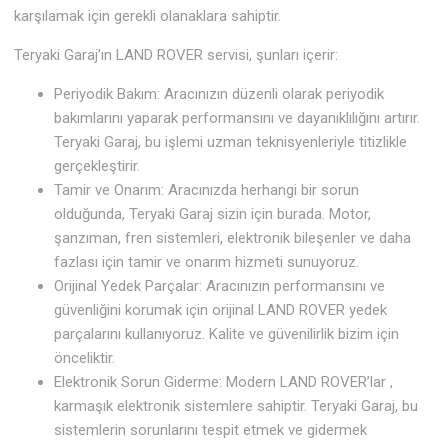
karşılamak için gerekli olanaklara sahiptir.
Teryaki Garaj’ın LAND ROVER servisi, şunları içerir:
Periyodik Bakım: Aracınızın düzenli olarak periyodik
bakımlarını yaparak performansını ve dayanıklılığını artırır.
Teryaki Garaj, bu işlemi uzman teknisyenleriyle titizlikle
gerçekleştirir.
Tamir ve Onarım: Aracınızda herhangi bir sorun
olduğunda, Teryaki Garaj sizin için burada. Motor,
şanzıman, fren sistemleri, elektronik bileşenler ve daha
fazlası için tamir ve onarım hizmeti sunuyoruz.
Orijinal Yedek Parçalar: Aracınızın performansını ve
güvenliğini korumak için orijinal LAND ROVER yedek
parçalarını kullanıyoruz. Kalite ve güvenilirlik bizim için
önceliktir.
Elektronik Sorun Giderme: Modern LAND ROVER’lar ,
karmaşık elektronik sistemlere sahiptir. Teryaki Garaj, bu
sistemlerin sorunlarını tespit etmek ve gidermek