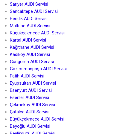
Sarıyer AUDI Servisi
Sancaktepe AUDI Servisi
Pendik AUDI Servisi
Maltepe AUDI Servisi
Küçükçekmece AUDI Servisi
Kartal AUDI Servisi
Kağıthane AUDI Servisi
Kadıköy AUDI Servisi
Güngören AUDI Servisi
Gaziosmanpaşa AUDI Servisi
Fatih AUDI Servisi
Eyüpsultan AUDI Servisi
Esenyurt AUDI Servisi
Esenler AUDI Servisi
Çekmeköy AUDI Servisi
Çatalca AUDI Servisi
Büyükçekmece AUDI Servisi
Beyoğlu AUDI Servisi
Beylikdüzü AUDI Servisi