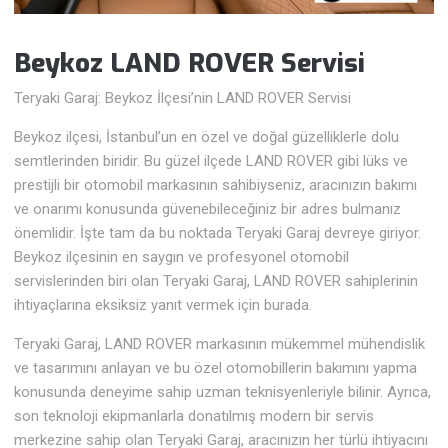
Beykoz LAND ROVER Servisi
Teryaki Garaj: Beykoz İlçesi’nin LAND ROVER Servisi
Beykoz ilçesi, İstanbul’un en özel ve doğal güzelliklerle dolu
semtlerinden biridir. Bu güzel ilçede LAND ROVER gibi lüks ve
prestijli bir otomobil markasının sahibiyseniz, aracınızın bakımı
ve onarımı konusunda güvenebileceğiniz bir adres bulmanız
önemlidir. İşte tam da bu noktada Teryaki Garaj devreye giriyor.
Beykoz ilçesinin en saygın ve profesyonel otomobil
servislerinden biri olan Teryaki Garaj, LAND ROVER sahiplerinin
ihtiyaçlarına eksiksiz yanıt vermek için burada.
Teryaki Garaj, LAND ROVER markasının mükemmel mühendislik
ve tasarımını anlayan ve bu özel otomobillerin bakımını yapma
konusunda deneyime sahip uzman teknisyenleriyle bilinir. Ayrıca,
son teknoloji ekipmanlarla donatılmış modern bir servis
merkezine sahip olan Teryaki Garaj, aracınızın her türlü ihtiyacını