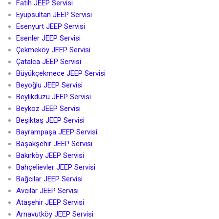
Fatih JEEP Servisi
Eyüpsultan JEEP Servisi
Esenyurt JEEP Servisi
Esenler JEEP Servisi
Çekmeköy JEEP Servisi
Çatalca JEEP Servisi
Büyükçekmece JEEP Servisi
Beyoğlu JEEP Servisi
Beylikdüzü JEEP Servisi
Beykoz JEEP Servisi
Beşiktaş JEEP Servisi
Bayrampaşa JEEP Servisi
Başakşehir JEEP Servisi
Bakırköy JEEP Servisi
Bahçelievler JEEP Servisi
Bağcılar JEEP Servisi
Avcılar JEEP Servisi
Ataşehir JEEP Servisi
Arnavutköy JEEP Servisi