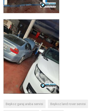
Beykoz garaj araba servisi
Beykoz land rover servisi