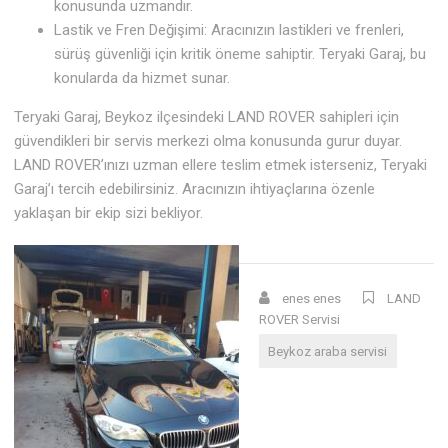
konusunda uzmandır.
Lastik ve Fren Değişimi: Aracınızın lastikleri ve frenleri,
sürüş güvenliği için kritik öneme sahiptir. Teryaki Garaj, bu
konularda da hizmet sunar.
Teryaki Garaj, Beykoz ilçesindeki LAND ROVER sahipleri için
güvendikleri bir servis merkezi olma konusunda gurur duyar.
LAND ROVER’ınızı uzman ellere teslim etmek isterseniz, Teryaki
Garaj’ı tercih edebilirsiniz. Aracınızın ihtiyaçlarına özenle
yaklaşan bir ekip sizi bekliyor.
enes enes
LAND
ROVER Servisi
Beykoz araba servisi