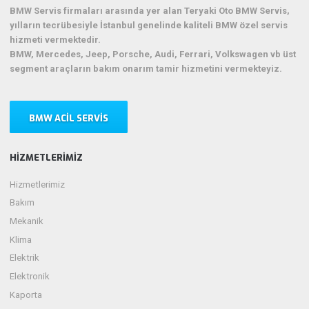
BMW Servis firmaları arasında yer alan Teryaki Oto BMW Servis,
yılların tecrübesiyle İstanbul genelinde kaliteli BMW özel servis
hizmeti vermektedir.
BMW, Mercedes, Jeep, Porsche, Audi, Ferrari, Volkswagen vb üst
segment araçların bakım onarım tamir hizmetini vermekteyiz.
BMW ACIL SERVIS
HIZMETLERIMIZ
Hizmetlerimiz
Bakım
Mekanik
Klima
Elektrik
Elektronik
Kaporta