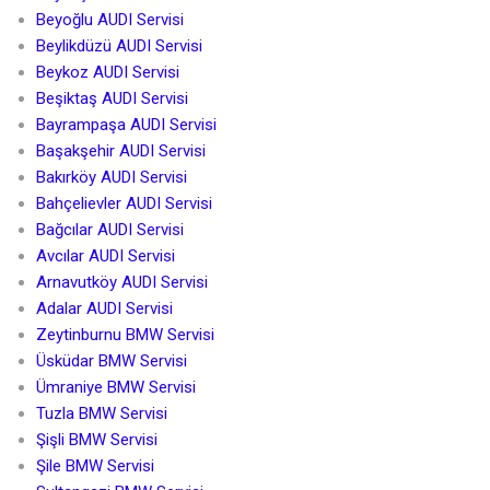
Beyoğlu AUDI Servisi
Beylikdüzü AUDI Servisi
Beykoz AUDI Servisi
Beşiktaş AUDI Servisi
Bayrampaşa AUDI Servisi
Başakşehir AUDI Servisi
Bakırköy AUDI Servisi
Bahçelievler AUDI Servisi
Bağcılar AUDI Servisi
Avcılar AUDI Servisi
Arnavutköy AUDI Servisi
Adalar AUDI Servisi
Zeytinburnu BMW Servisi
Üsküdar BMW Servisi
Ümraniye BMW Servisi
Tuzla BMW Servisi
Şişli BMW Servisi
Şile BMW Servisi