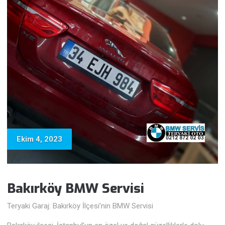
Ekim 4, 2023
Bakırköy BMW Servisi
Teryaki Garaj: Bakırköy İlçesi’nin BMW Servisi