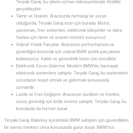
Teryaki Garaj, bu işlemi uzman teknisyenleriyle titizlikle
gerçekleştirir.
Tamir ve Onarım: Aracınızda herhangi bir sorun
olduğunda, Teryaki Garaj sizin için burada. Motor,
şanzıman, fren sistemleri, elektronik bileşenler ve daha
fazlası için tamir ve onarım hizmeti sunuyoruz.
Orijinal Yedek Parçalar: Aracınızın performansını ve
güvenliğini korumak için orijinal BMW yedek parçalarını
kullanıyoruz. Kalite ve güvenilirlik bizim için önceliktir.
Elektronik Sorun Giderme: Modern BMW’ler, karmaşık
elektronik sistemlere sahiptir. Teryaki Garaj, bu sistemlerin
sorunlarını tespit etmek ve gidermek konusunda
uzmandır.
Lastik ve Fren Değişimi: Aracınızın lastikleri ve frenleri,
sürüş güvenliği için kritik öneme sahiptir. Teryaki Garaj, bu
konularda da hizmet sunar.
Teryaki Garaj, Bakırköy ilçesindeki BMW sahipleri için güvendikleri
bir servis merkezi olma konusunda gurur duyar. BMW’nizi