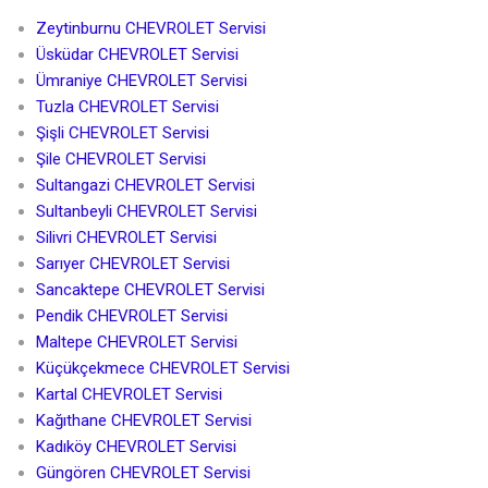
Zeytinburnu CHEVROLET Servisi
Üsküdar CHEVROLET Servisi
Ümraniye CHEVROLET Servisi
Tuzla CHEVROLET Servisi
Şişli CHEVROLET Servisi
Şile CHEVROLET Servisi
Sultangazi CHEVROLET Servisi
Sultanbeyli CHEVROLET Servisi
Silivri CHEVROLET Servisi
Sarıyer CHEVROLET Servisi
Sancaktepe CHEVROLET Servisi
Pendik CHEVROLET Servisi
Maltepe CHEVROLET Servisi
Küçükçekmece CHEVROLET Servisi
Kartal CHEVROLET Servisi
Kağıthane CHEVROLET Servisi
Kadıköy CHEVROLET Servisi
Güngören CHEVROLET Servisi