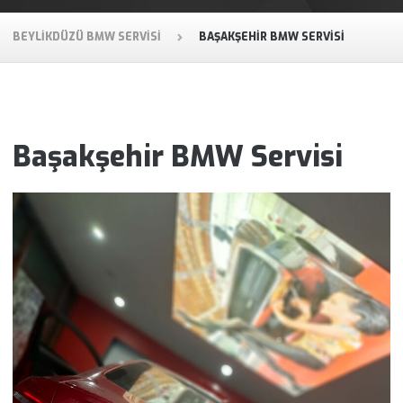
BEYLIKDÜZÜ BMW SERVISI
BAŞAKŞEHIR BMW SERVISI
Başakşehir BMW Servisi