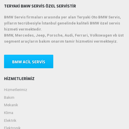
TERYAKI BMW SERVIS ÖZEL SERVISTIR
BMW Servis firmaları arasında yer alan Teryaki Oto BMW Servis,
yılların tecrübesiyle İstanbul genelinde kaliteli BMW özel servis
hizmeti vermektedir.
BMW, Mercedes, Jeep, Porsche, Audi, Ferrari, Volkswagen vb üst
segment araçların bakım onarım tamir hizmetini vermekteyiz.
BMW ACIL SERVIS
HIZMETLERIMIZ
Hizmetlerimiz
Bakım
Mekanik
Klima
Elektrik
Elektronik