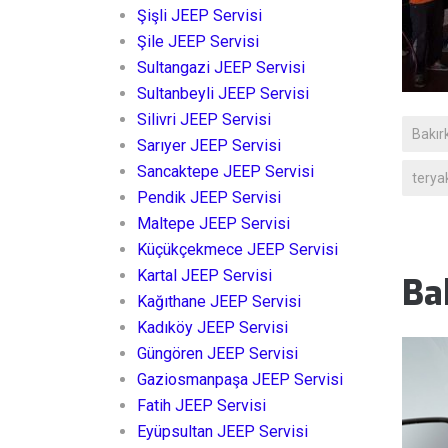
Şişli JEEP Servisi
Şile JEEP Servisi
Sultangazi JEEP Servisi
Sultanbeyli JEEP Servisi
Silivri JEEP Servisi
Bakır
Sarıyer JEEP Servisi
Sancaktepe JEEP Servisi
teryak
Pendik JEEP Servisi
Maltepe JEEP Servisi
Küçükçekmece JEEP Servisi
Kartal JEEP Servisi
Ba
Kağıthane JEEP Servisi
Kadıköy JEEP Servisi
Güngören JEEP Servisi
Gaziosmanpaşa JEEP Servisi
Fatih JEEP Servisi
Eyüpsultan JEEP Servisi