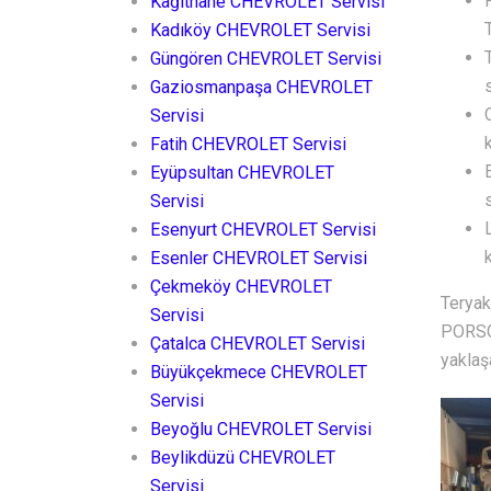
Kağıthane CHEVROLET Servisi
Kadıköy CHEVROLET Servisi
Güngören CHEVROLET Servisi
Gaziosmanpaşa CHEVROLET
Servisi
Fatih CHEVROLET Servisi
Eyüpsultan CHEVROLET
Servisi
Esenyurt CHEVROLET Servisi
Esenler CHEVROLET Servisi
Çekmeköy CHEVROLET
Teryak
Servisi
PORSCH
Çatalca CHEVROLET Servisi
yaklaşa
Büyükçekmece CHEVROLET
Servisi
Beyoğlu CHEVROLET Servisi
Beylikdüzü CHEVROLET
Servisi