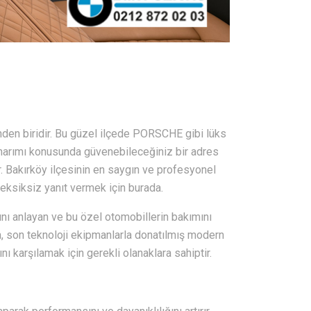
inden biridir. Bu güzel ilçede PORSCHE gibi lüks
 onarımı konusunda güvenebileceğiniz bir adres
r. Bakırköy ilçesinin en saygın ve profesyonel
a eksiksiz yanıt vermek için burada.
 anlayan ve bu özel otomobillerin bakımını
, son teknoloji ekipmanlarla donatılmış modern
nı karşılamak için gerekli olanaklara sahiptir.