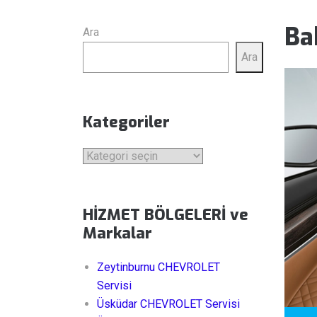
Ba
Ara
Ara
Kategoriler
Kategoriler
HİZMET BÖLGELERİ ve
Markalar
Zeytinburnu CHEVROLET
Servisi
Üsküdar CHEVROLET Servisi