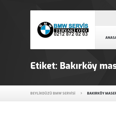
ANAS
Etiket:
Bakırköy mase
BEYLIKDÜZÜ BMW SERVISI
BAKIRKÖY MASER