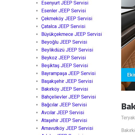
Esenyurt JEEP Servisi
Esenler JEEP Servisi
Çekmeköy JEEP Servisi
Çatalca JEEP Servisi
Büyükçekmece JEEP Servisi
Beyoğlu JEEP Servisi
Beylikdüzü JEEP Servisi
Beykoz JEEP Servisi
Beşiktaş JEEP Servisi
Bayrampaşa JEEP Servisi
Eki
Başakşehir JEEP Servisi
Bakırköy JEEP Servisi
Bahçelievler JEEP Servisi
Bak
Bağcılar JEEP Servisi
Avcılar JEEP Servisi
Teryak
Ataşehir JEEP Servisi
Arnavutköy JEEP Servisi
Bakırk