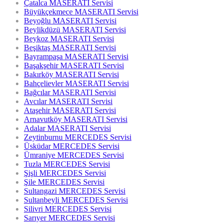
Çatalca MASERATI Servisi
Büyükçekmece MASERATI Servisi
Beyoğlu MASERATI Servisi
Beylikdüzü MASERATI Servisi
Beykoz MASERATI Servisi
Beşiktaş MASERATI Servisi
Bayrampaşa MASERATI Servisi
Başakşehir MASERATI Servisi
Bakırköy MASERATI Servisi
Bahçelievler MASERATI Servisi
Bağcılar MASERATI Servisi
Avcılar MASERATI Servisi
Ataşehir MASERATI Servisi
Arnavutköy MASERATI Servisi
Adalar MASERATI Servisi
Zeytinburnu MERCEDES Servisi
Üsküdar MERCEDES Servisi
Ümraniye MERCEDES Servisi
Tuzla MERCEDES Servisi
Şişli MERCEDES Servisi
Şile MERCEDES Servisi
Sultangazi MERCEDES Servisi
Sultanbeyli MERCEDES Servisi
Silivri MERCEDES Servisi
Sarıyer MERCEDES Servisi