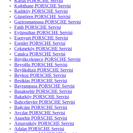
Kartal PORSCHE Servisi
Kağıthane PORSCHE Servisi
Kadıköy PORSCHE Servisi
Güngören PORSCHE Servisi
Gaziosmanpaşa PORSCHE Servisi
Fatih PORSCHE Servisi
Eyüpsultan PORSCHE Servisi
Esenyurt PORSCHE Servisi
Esenler PORSCHE Servisi
Çekmeköy PORSCHE Servisi
Çatalca PORSCHE Servisi
Büyükçekmece PORSCHE Servisi
Beyoğlu PORSCHE Servisi
Beylikdüzü PORSCHE Servisi
Beykoz PORSCHE Servisi
Beşiktaş PORSCHE Servisi
Bayrampaşa PORSCHE Servisi
Başakşehir PORSCHE Servisi
Bakırköy PORSCHE Servisi
Bahçelievler PORSCHE Servisi
Bağcılar PORSCHE Servisi
Avcılar PORSCHE Servisi
Ataşehir PORSCHE Servisi
Arnavutköy PORSCHE Servisi
Adalar PORSCHE Servisi