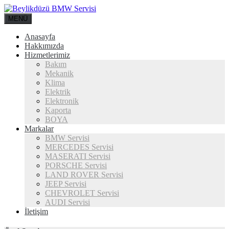
MENÜ
Anasayfa
Hakkımızda
Hizmetlerimiz
Bakım
Mekanik
Klima
Elektrik
Elektronik
Kaporta
BOYA
Markalar
BMW Servisi
MERCEDES Servisi
MASERATI Servisi
PORSCHE Servisi
LAND ROVER Servisi
JEEP Servisi
CHEVROLET Servisi
AUDI Servisi
İletişim