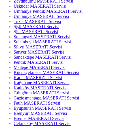
Zeytinburnu MASERATI Servisi
Üsküdar MASERATI Servisi
Ümraniye Pendik MASERATI Servisi
Ümraniye MASERATI Servisi
Tuzla MASERATI Servisi
Şişli MASERATI Servisi
Şile MASERATI Servisi
Sultangazi MASERATI Servisi
Sultanbeyli MASERATI Servisi
Silivri MASERATI Servisi
Sarıyer MASERATI Servisi
Sancaktepe MASERATI Servisi
Pendik MASERATI Servisi
Maltepe MASERATI Servisi
Küçükçekmece MASERATI Servisi
Kartal MASERATI Servisi
Kağıthane MASERATI Servisi
Kadıköy MASERATI Servisi
Güngören MASERATI Servisi
Gaziosmanpaşa MASERATI Servisi
Fatih MASERATI Servisi
Eyüpsultan MASERATI Servisi
Esenyurt MASERATI Servisi
Esenler MASERATI Servisi
Çekmeköy MASERATI Servisi