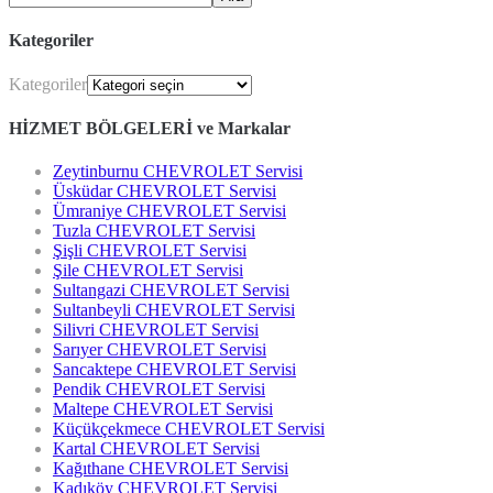
Kategoriler
Kategoriler
HİZMET BÖLGELERİ ve Markalar
Zeytinburnu CHEVROLET Servisi
Üsküdar CHEVROLET Servisi
Ümraniye CHEVROLET Servisi
Tuzla CHEVROLET Servisi
Şişli CHEVROLET Servisi
Şile CHEVROLET Servisi
Sultangazi CHEVROLET Servisi
Sultanbeyli CHEVROLET Servisi
Silivri CHEVROLET Servisi
Sarıyer CHEVROLET Servisi
Sancaktepe CHEVROLET Servisi
Pendik CHEVROLET Servisi
Maltepe CHEVROLET Servisi
Küçükçekmece CHEVROLET Servisi
Kartal CHEVROLET Servisi
Kağıthane CHEVROLET Servisi
Kadıköy CHEVROLET Servisi