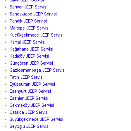
Silivri JEEP Servisi
Sarıyer JEEP Servisi
Sancaktepe JEEP Servisi
Pendik JEEP Servisi
Maltepe JEEP Servisi
Küçükçekmece JEEP Servisi
Kartal JEEP Servisi
Kağıthane JEEP Servisi
Kadıköy JEEP Servisi
Güngören JEEP Servisi
Gaziosmanpaşa JEEP Servisi
Fatih JEEP Servisi
Eyüpsultan JEEP Servisi
Esenyurt JEEP Servisi
Esenler JEEP Servisi
Çekmeköy JEEP Servisi
Çatalca JEEP Servisi
Büyükçekmece JEEP Servisi
Beyoğlu JEEP Servisi