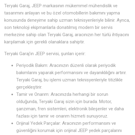
Teryaki Garaj, JEEP markasının mükemmel mühendislik ve
tasarımını anlayan ve bu özel otomobillerin bakımını yapma
konusunda deneyime sahip uzman teknisyenleriyle bilinir. Ayrıca,
son teknoloji ekipmanlarla donatılmış modern bir servis
merkezine sahip olan Teryaki Garaj, aracınızın her türlü ihtiyacını
karşılamak için gerekli olanaklara sahiptir.
Teryaki Garaj’ın JEEP servisi, şunları içerir:
Periyodik Bakım: Aracınızın düzenli olarak periyodik
bakımlarını yaparak performansını ve dayanıklılığını artırır.
Teryaki Garaj, bu işlemi uzman teknisyenleriyle titizlikle
gerçekleştirir.
Tamir ve Onarım: Aracınızda herhangi bir sorun
olduğunda, Teryaki Garaj sizin için burada. Motor,
şanzıman, fren sistemleri, elektronik bileşenler ve daha
fazlası için tamir ve onarım hizmeti sunuyoruz.
Orijinal Yedek Parçalar: Aracınızın performansını ve
güvenliğini korumak için orijinal JEEP yedek parçalarını