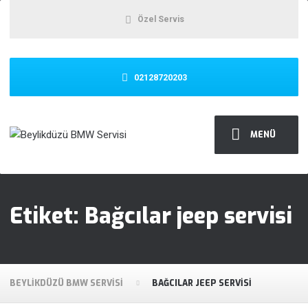
Özel Servis
02128720203
MENÜ
Etiket:
Bağcılar jeep servisi
BEYLIKDÜZÜ BMW SERVISI
BAĞCILAR JEEP SERVISI