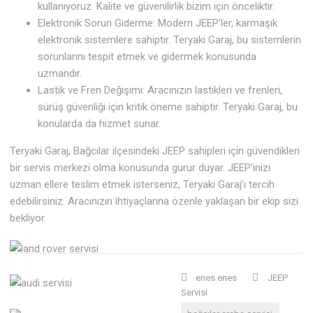
kullanıyoruz. Kalite ve güvenilirlik bizim için önceliktir.
Elektronik Sorun Giderme: Modern JEEP’ler, karmaşık
elektronik sistemlere sahiptir. Teryaki Garaj, bu sistemlerin
sorunlarını tespit etmek ve gidermek konusunda
uzmandır.
Lastik ve Fren Değişimi: Aracınızın lastikleri ve frenleri,
sürüş güvenliği için kritik öneme sahiptir. Teryaki Garaj, bu
konularda da hizmet sunar.
Teryaki Garaj, Bağcılar ilçesindeki JEEP sahipleri için güvendikleri
bir servis merkezi olma konusunda gurur duyar. JEEP’inizi
uzman ellere teslim etmek isterseniz, Teryaki Garaj’ı tercih
edebilirsiniz. Aracınızın ihtiyaçlarına özenle yaklaşan bir ekip sizi
bekliyor.
enes enes
JEEP
Servisi