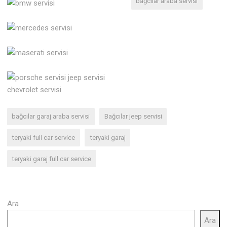
bağcılar araba servisi
bağcılar garaj araba servisi
Bağcılar jeep servisi
teryaki full car service
teryaki garaj
teryaki garaj full car service
Ara
Ara