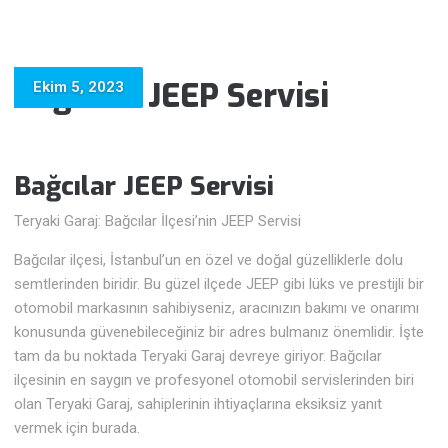
Bağcılar JEEP Servisi
Ekim 5, 2023
Bağcılar JEEP Servisi
Teryaki Garaj: Bağcılar İlçesi’nin JEEP Servisi
Bağcılar ilçesi, İstanbul’un en özel ve doğal güzelliklerle dolu
semtlerinden biridir. Bu güzel ilçede JEEP gibi lüks ve prestijli bir
otomobil markasının sahibiyseniz, aracınızın bakımı ve onarımı
konusunda güvenebileceğiniz bir adres bulmanız önemlidir. İşte
tam da bu noktada Teryaki Garaj devreye giriyor. Bağcılar
ilçesinin en saygın ve profesyonel otomobil servislerinden biri
olan Teryaki Garaj, sahiplerinin ihtiyaçlarına eksiksiz yanıt
vermek için burada.