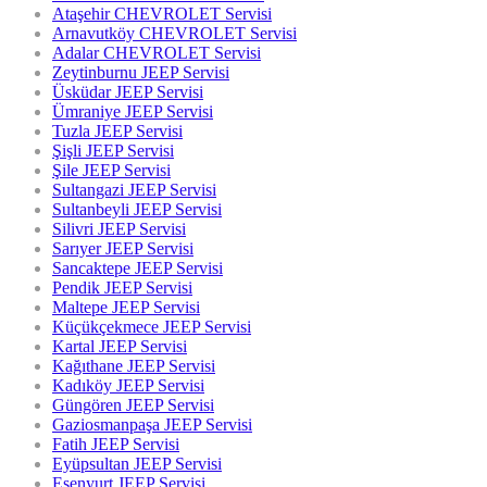
Ataşehir CHEVROLET Servisi
Arnavutköy CHEVROLET Servisi
Adalar CHEVROLET Servisi
Zeytinburnu JEEP Servisi
Üsküdar JEEP Servisi
Ümraniye JEEP Servisi
Tuzla JEEP Servisi
Şişli JEEP Servisi
Şile JEEP Servisi
Sultangazi JEEP Servisi
Sultanbeyli JEEP Servisi
Silivri JEEP Servisi
Sarıyer JEEP Servisi
Sancaktepe JEEP Servisi
Pendik JEEP Servisi
Maltepe JEEP Servisi
Küçükçekmece JEEP Servisi
Kartal JEEP Servisi
Kağıthane JEEP Servisi
Kadıköy JEEP Servisi
Güngören JEEP Servisi
Gaziosmanpaşa JEEP Servisi
Fatih JEEP Servisi
Eyüpsultan JEEP Servisi
Esenyurt JEEP Servisi