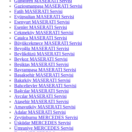
Güngören MASERATI Servisi
Gaziosmanpaşa MASERATI Servisi
Fatih MASERATI Servisi
Eyüpsultan MASERATI Servisi
Esenyurt MASERATI Servisi
Esenler MASERATI Servisi
Çekmeköy MASERATI Servisi
Çatalca MASERATI Servisi
Büyükçekmece MASERATI Servisi
Beyoğlu MASERATI Servisi
Beylikdüzü MASERATI Servisi
Beykoz MASERATI Servisi
Beşiktaş MASERATI Servisi
Bayrampaşa MASERATI Servisi
Başakşehir MASERATI Servisi
Bakırköy MASERATI Servisi
Bahçelievler MASERATI Servisi
Bağcılar MASERATI Servisi
Avcılar MASERATI Servisi
Ataşehir MASERATI Servisi
Arnavutköy MASERATI Servisi
Adalar MASERATI Servisi
Zeytinburnu MERCEDES Servisi
Üsküdar MERCEDES Servisi
Ümraniye MERCEDES Servisi