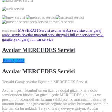
enes enes
MASERATI Servisi
avcılar araba servisi
avcılar garaj
araba servisi
Avcılar maserati servisi
teryaki full car service
teryaki
garaj
teryaki garaj full car service
Avcılar MERCEDES Servisi
Ekim 5, 2023
Avcılar MERCEDES Servisi
Teryaki Garaj: Avcılar İlçesi’nin MERCEDES Servisi
Avcılar ilçesi, İstanbul’un en özel ve doğal güzelliklerle dolu
semtlerinden biridir. Bu güzel ilçede MERCEDES gibi lüks ve
prestijli bir otomobil markasının sahibiyseniz, aracınızın bakımı ve
onarımı konusunda güvenebileceğiniz bir adres bulmanız önemlidir.
İşte tam da bu noktada Teryaki Garaj devreye giriyor. Avcılar