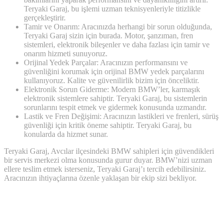
Teryaki Garaj, bu işlemi uzman teknisyenleriyle titizlikle
gerçekleştirir.
Tamir ve Onarım: Aracınızda herhangi bir sorun olduğunda,
Teryaki Garaj sizin için burada. Motor, şanzıman, fren
sistemleri, elektronik bileşenler ve daha fazlası için tamir ve
onarım hizmeti sunuyoruz.
Orijinal Yedek Parçalar: Aracınızın performansını ve
güvenliğini korumak için orijinal BMW yedek parçalarını
kullanıyoruz. Kalite ve güvenilirlik bizim için önceliktir.
Elektronik Sorun Giderme: Modern BMW’ler, karmaşık
elektronik sistemlere sahiptir. Teryaki Garaj, bu sistemlerin
sorunlarını tespit etmek ve gidermek konusunda uzmandır.
Lastik ve Fren Değişimi: Aracınızın lastikleri ve frenleri, sürüş
güvenliği için kritik öneme sahiptir. Teryaki Garaj, bu
konularda da hizmet sunar.
Teryaki Garaj, Avcılar ilçesindeki BMW sahipleri için güvendikleri
bir servis merkezi olma konusunda gurur duyar. BMW’nizi uzman
ellere teslim etmek isterseniz, Teryaki Garaj’ı tercih edebilirsiniz.
Aracınızın ihtiyaçlarına özenle yaklaşan bir ekip sizi bekliyor.