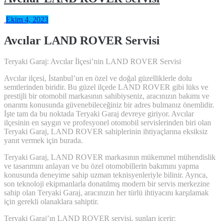
Ekim 4, 2023
Avcılar LAND ROVER Servisi
Teryaki Garaj: Avcılar İlçesi’nin LAND ROVER Servisi
Avcılar ilçesi, İstanbul’un en özel ve doğal güzelliklerle dolu
semtlerinden biridir. Bu güzel ilçede LAND ROVER gibi lüks ve
prestijli bir otomobil markasının sahibiyseniz, aracınızın bakımı ve
onarımı konusunda güvenebileceğiniz bir adres bulmanız önemlidir.
İşte tam da bu noktada Teryaki Garaj devreye giriyor. Avcılar
ilçesinin en saygın ve profesyonel otomobil servislerinden biri olan
Teryaki Garaj, LAND ROVER sahiplerinin ihtiyaçlarına eksiksiz
yanıt vermek için burada.
Teryaki Garaj, LAND ROVER markasının mükemmel mühendislik
ve tasarımını anlayan ve bu özel otomobillerin bakımını yapma
konusunda deneyime sahip uzman teknisyenleriyle bilinir. Ayrıca,
son teknoloji ekipmanlarla donatılmış modern bir servis merkezine
sahip olan Teryaki Garaj, aracınızın her türlü ihtiyacını karşılamak
için gerekli olanaklara sahiptir.
Teryaki Garaj’ın LAND ROVER servisi, şunları içerir: