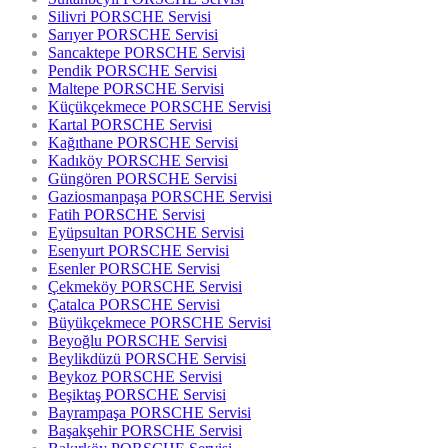
Silivri PORSCHE Servisi
Sarıyer PORSCHE Servisi
Sancaktepe PORSCHE Servisi
Pendik PORSCHE Servisi
Maltepe PORSCHE Servisi
Küçükçekmece PORSCHE Servisi
Kartal PORSCHE Servisi
Kağıthane PORSCHE Servisi
Kadıköy PORSCHE Servisi
Güngören PORSCHE Servisi
Gaziosmanpaşa PORSCHE Servisi
Fatih PORSCHE Servisi
Eyüpsultan PORSCHE Servisi
Esenyurt PORSCHE Servisi
Esenler PORSCHE Servisi
Çekmeköy PORSCHE Servisi
Çatalca PORSCHE Servisi
Büyükçekmece PORSCHE Servisi
Beyoğlu PORSCHE Servisi
Beylikdüzü PORSCHE Servisi
Beykoz PORSCHE Servisi
Beşiktaş PORSCHE Servisi
Bayrampaşa PORSCHE Servisi
Başakşehir PORSCHE Servisi