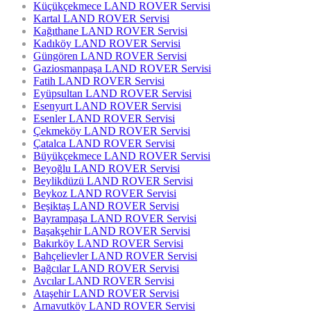
Küçükçekmece LAND ROVER Servisi
Kartal LAND ROVER Servisi
Kağıthane LAND ROVER Servisi
Kadıköy LAND ROVER Servisi
Güngören LAND ROVER Servisi
Gaziosmanpaşa LAND ROVER Servisi
Fatih LAND ROVER Servisi
Eyüpsultan LAND ROVER Servisi
Esenyurt LAND ROVER Servisi
Esenler LAND ROVER Servisi
Çekmeköy LAND ROVER Servisi
Çatalca LAND ROVER Servisi
Büyükçekmece LAND ROVER Servisi
Beyoğlu LAND ROVER Servisi
Beylikdüzü LAND ROVER Servisi
Beykoz LAND ROVER Servisi
Beşiktaş LAND ROVER Servisi
Bayrampaşa LAND ROVER Servisi
Başakşehir LAND ROVER Servisi
Bakırköy LAND ROVER Servisi
Bahçelievler LAND ROVER Servisi
Bağcılar LAND ROVER Servisi
Avcılar LAND ROVER Servisi
Ataşehir LAND ROVER Servisi
Arnavutköy LAND ROVER Servisi