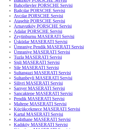
Bakırköy PORSCHE Servisi
Bahçelievler PORSCHE Servisi
Bağcılar PORSCHE Servisi
Avcılar PORSCHE Servisi
Ataşehir PORSCHE Servisi
Arnavutköy PORSCHE Servisi
Adalar PORSCHE Servisi
Zeytinburnu MASERATI Servisi
Üsküdar MASERATI Servisi
Ümraniye Pendik MASERATI Servisi
Ümraniye MASERATI Servisi
Tuzla MASERATI Servisi
Şişli MASERATI Servisi
Şile MASERATI Servisi
Sultangazi MASERATI Servisi
Sultanbeyli MASERATI Servisi
Silivri MASERATI Servisi
Sarıyer MASERATI Servisi
Sancaktepe MASERATI Servisi
Pendik MASERATI Servisi
Maltepe MASERATI Servisi
Küçükçekmece MASERATI Servisi
Kartal MASERATI Servisi
Kağıthane MASERATI Servisi
Kadıköy MASERATI Servisi