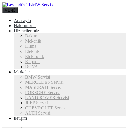
MENÜ
Anasayfa
Hakkımızda
Hizmetlerimiz
Bakım
Mekanik
Klima
Elektrik
Elektronik
Kaporta
BOYA
Markalar
BMW Servisi
MERCEDES Servisi
MASERATI Servisi
PORSCHE Servisi
LAND ROVER Servisi
JEEP Servisi
CHEVROLET Servisi
AUDI Servisi
İletişim