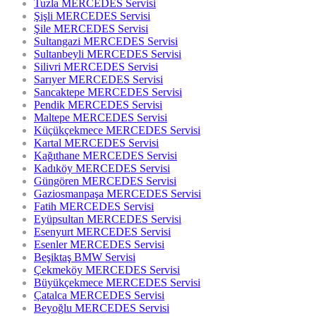
Tuzla MERCEDES Servisi
Şişli MERCEDES Servisi
Şile MERCEDES Servisi
Sultangazi MERCEDES Servisi
Sultanbeyli MERCEDES Servisi
Silivri MERCEDES Servisi
Sarıyer MERCEDES Servisi
Sancaktepe MERCEDES Servisi
Pendik MERCEDES Servisi
Maltepe MERCEDES Servisi
Küçükçekmece MERCEDES Servisi
Kartal MERCEDES Servisi
Kağıthane MERCEDES Servisi
Kadıköy MERCEDES Servisi
Güngören MERCEDES Servisi
Gaziosmanpaşa MERCEDES Servisi
Fatih MERCEDES Servisi
Eyüpsultan MERCEDES Servisi
Esenyurt MERCEDES Servisi
Esenler MERCEDES Servisi
Beşiktaş BMW Servisi
Çekmeköy MERCEDES Servisi
Büyükçekmece MERCEDES Servisi
Çatalca MERCEDES Servisi
Beyoğlu MERCEDES Servisi