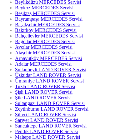
Beylikdüzü MERCEDES Servisi
Beykoz MERCEDES Servisi
Beşiktaş MERCEDES Servisi
Bayrampaşa MERCEDES Servisi
Başakşehir MERCEDES Servisi
Bakırköy MERCEDES Servisi
Bahçelievler MERCEDES Servisi
Bağcılar MERCEDES Servisi
Avcılar MERCEDES Servisi
Ataşehir MERCEDES Servisi
Arnavutköy MERCEDES Servisi
Adalar MERCEDES Servisi
Sultanbeyli LAND ROVER Servisi
Üsküdar LAND ROVER Servisi
Ümraniye LAND ROVER Servisi
Tuzla LAND ROVER Servisi
Şişli LAND ROVER Servisi
Şile LAND ROVER Servisi
Sultangazi LAND ROVER Servisi
Zeytinburnu LAND ROVER Servisi
Silivri LAND ROVER Servisi
Sarıyer LAND ROVER Servisi
Sancaktepe LAND ROVER Servisi
Pendik LAND ROVER Servisi
Maltepe LAND ROVER Servisi