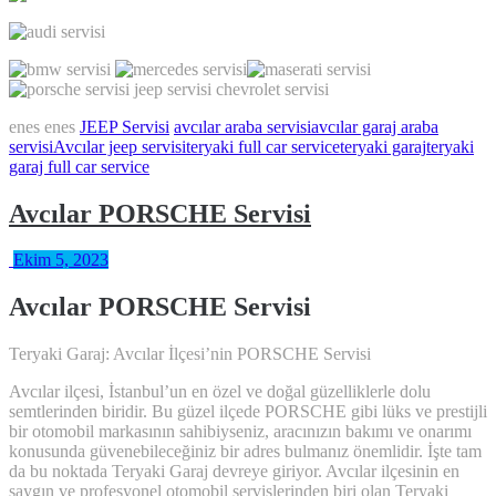
enes enes
JEEP Servisi
avcılar araba servisi
avcılar garaj araba
servisi
Avcılar jeep servisi
teryaki full car service
teryaki garaj
teryaki
garaj full car service
Avcılar PORSCHE Servisi
Ekim 5, 2023
Avcılar PORSCHE Servisi
Teryaki Garaj: Avcılar İlçesi’nin PORSCHE Servisi
Avcılar ilçesi, İstanbul’un en özel ve doğal güzelliklerle dolu
semtlerinden biridir. Bu güzel ilçede PORSCHE gibi lüks ve prestijli
bir otomobil markasının sahibiyseniz, aracınızın bakımı ve onarımı
konusunda güvenebileceğiniz bir adres bulmanız önemlidir. İşte tam
da bu noktada Teryaki Garaj devreye giriyor. Avcılar ilçesinin en
saygın ve profesyonel otomobil servislerinden biri olan Teryaki