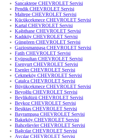
Sancaktepe CHEVROLET Servisi
Pendik CHEVROLET Servisi
Maltepe CHEVROLET Servisi
Küçükçekmece CHEVROLET Servisi
Kartal CHEVROLET Servisi
Kağıthane CHEVROLET Servisi
Kadıköy CHEVROLET Servisi
Güngören CHEVROLET Servisi
Gaziosmanpaşa CHEVROLET Servisi
Fatih CHEVROLET Servisi
Eyüpsultan CHEVROLET Servisi
Esenyurt CHEVROLET Servisi
Esenler CHEVROLET Servisi
Çekmeköy CHEVROLET Servisi
Çatalca CHEVROLET Servisi
Büyükçekmece CHEVROLET Servisi
Beyoğlu CHEVROLET Servisi
Beylikdüzü CHEVROLET Servisi
Beykoz CHEVROLET Servisi
Beşiktaş CHEVROLET Servisi
Bayrampaşa CHEVROLET Servisi
Bakırköy CHEVROLET Servisi
Bahçelievler CHEVROLET Servisi
Bağcılar CHEVROLET Servisi
Avcılar CHEVROLET Servisi