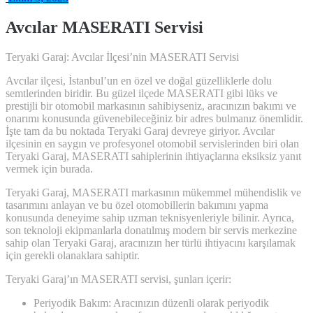
Avcılar MASERATI Servisi
Teryaki Garaj: Avcılar İlçesi’nin MASERATI Servisi
Avcılar ilçesi, İstanbul’un en özel ve doğal güzelliklerle dolu
semtlerinden biridir. Bu güzel ilçede MASERATI gibi lüks ve
prestijli bir otomobil markasının sahibiyseniz, aracınızın bakımı ve
onarımı konusunda güvenebileceğiniz bir adres bulmanız önemlidir.
İşte tam da bu noktada Teryaki Garaj devreye giriyor. Avcılar
ilçesinin en saygın ve profesyonel otomobil servislerinden biri olan
Teryaki Garaj, MASERATI sahiplerinin ihtiyaçlarına eksiksiz yanıt
vermek için burada.
Teryaki Garaj, MASERATI markasının mükemmel mühendislik ve
tasarımını anlayan ve bu özel otomobillerin bakımını yapma
konusunda deneyime sahip uzman teknisyenleriyle bilinir. Ayrıca,
son teknoloji ekipmanlarla donatılmış modern bir servis merkezine
sahip olan Teryaki Garaj, aracınızın her türlü ihtiyacını karşılamak
için gerekli olanaklara sahiptir.
Teryaki Garaj’ın MASERATI servisi, şunları içerir:
Periyodik Bakım: Aracınızın düzenli olarak periyodik